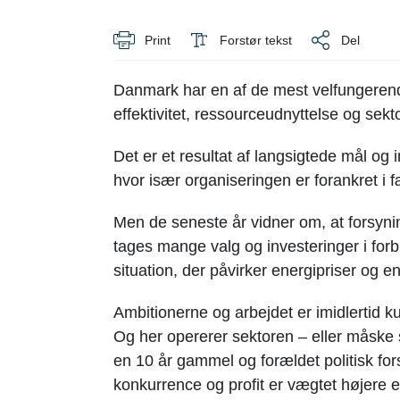
Print
Forstør tekst
Del
Danmark har en af de mest velfungerende 
effektivitet, ressourceudnyttelse og sek
Det er et resultat af langsigtede mål og 
hvor især organiseringen er forankret i
Men de seneste år vidner om, at forsynin
tages mange valg og investeringer i for
situation, der påvirker energipriser og e
Ambitionerne og arbejdet er imidlertid ku
Og her opererer sektoren – eller måske 
en 10 år gammel og forældet politisk for
konkurrence og profit er vægtet højere e