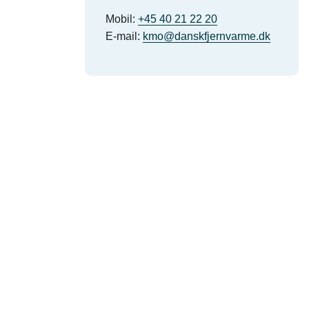
Mobil:
+45 40 21 22 20
E-mail:
kmo@danskfjernvarme.dk