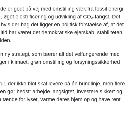
de er godt på vej med omstilling væk fra fossil energi
 øget elektrificering og udvikling af CO₂-fangst. Det
hvis der bag det ligger en politisk forståelse af, at det
ltid har været det demokratiske ejerskab, stabiliteten
tiden.
 en ny strategi, som bærer alt det velfungerende med
ger i klimaet, grøn omstilling og forsyningssikkerhed
tur, der ikke blot skal levere på én bundlinje, men flere.
n gør bedst: arbejde langsigtet, investere sikkert og
an tænde for lyset, varme deres hjem op og have rent