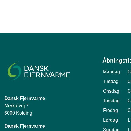
Åbningsti
Mandag
0
Tirsdag
0
Onsdag
0
Dansk Fjernvarme
Torsdag
0
Merkurvej 7
Fredag
0
6000 Kolding
Lørdag
L
Dansk Fjernvarme
Søndag
L