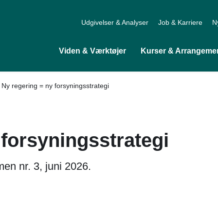
Udgivelser & Analyser
Job & Karriere
N
Viden & Værktøjer
Kurser & Arrangeme
l
Ny regering = ny forsyningsstrategi
 forsyningsstrategi
en nr. 3, juni 2026.