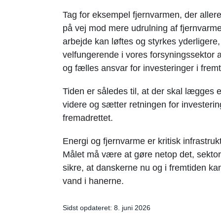
Tag for eksempel fjernvarmen, der allere
på vej mod mere udrulning af fjernvarme,
arbejde kan løftes og styrkes yderligere, 
velfungerende i vores forsyningssektor a
og fælles ansvar for investeringer i frem
Tiden er således til, at der skal lægges
videre og sætter retningen for investerin
fremadrettet.
Energi og fjernvarme er kritisk infrastruk
Målet må være at gøre netop det, sektore
sikre, at danskerne nu og i fremtiden k
vand i hanerne.
Sidst opdateret: 8. juni 2026