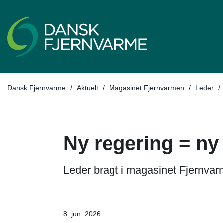
Tilbage ti
Dansk Fjernvarme
/
Aktuelt
/
Magasinet Fjernvarmen
/
Leder
/
Ny regering = ny
Leder bragt i magasinet Fjernvarm
8. jun. 2026