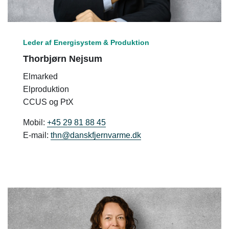
Leder af Energisystem & Produktion
Thorbjørn Nejsum
Elmarked
Elproduktion
CCUS og PtX
Mobil:
+45 29 81 88 45
E-mail:
thn@danskfjernvarme.dk