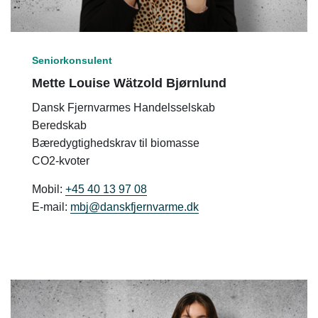
Seniorkonsulent
Mette Louise Wätzold Bjørnlund
Dansk Fjernvarmes Handelsselskab
Beredskab
Bæredygtighedskrav til biomasse
CO2-kvoter
Mobil:
+45 40 13 97 08
E-mail:
mbj@danskfjernvarme.dk