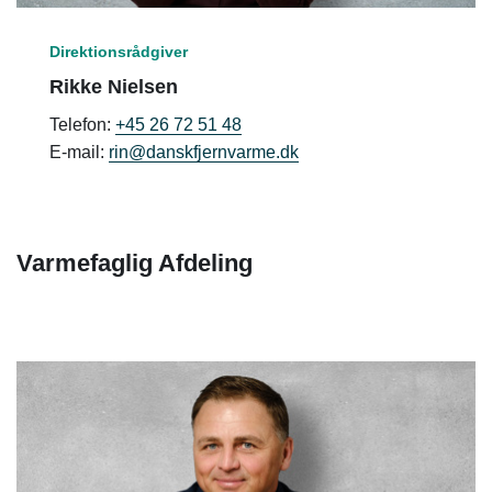
Direktionsrådgiver
Rikke Nielsen
Telefon:
+45 26 72 51 48
E-mail:
rin@danskfjernvarme.dk
Varmefaglig Afdeling