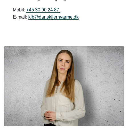
Mobil:
+45 30 90 24 87
E-mail:
klb@danskfjernvarme.dk