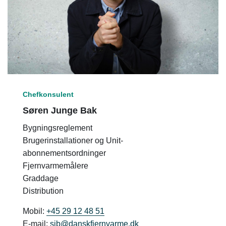
Chefkonsulent
Søren Junge Bak
Bygningsreglement
Brugerinstallationer og Unit-
abonnementsordninger
Fjernvarmemålere
Graddage
Distribution
Mobil:
+45 29 12 48 51
E-mail:
sjb@danskfjernvarme.dk