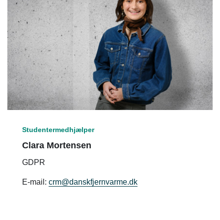
Studentermedhjælper
Clara Mortensen
GDPR
E-mail:
crm@danskfjernvarme.dk