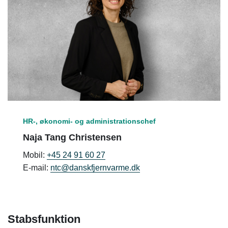
HR-, økonomi- og administrationschef
Naja Tang Christensen
Mobil:
+45 24 91 60 27
E-mail:
ntc@danskfjernvarme.dk
Stabsfunktion