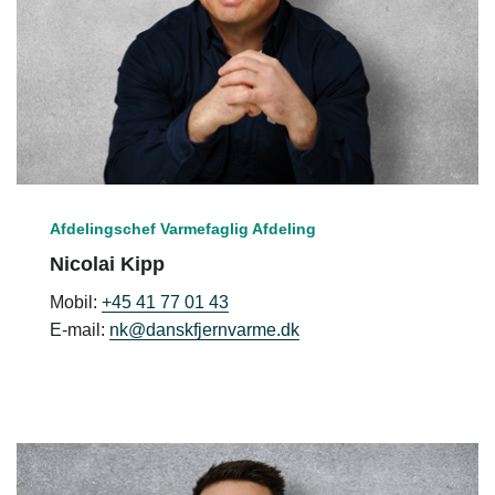
Afdelingschef Varmefaglig Afdeling
Nicolai Kipp
Mobil:
+45 41 77 01 43
E-mail:
nk@danskfjernvarme.dk