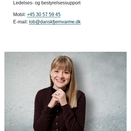
Ledelses- og bestyrelsessupport
Mobil:
+45 30 57 59 45
E-mail:
lob@danskfjernvarme.dk