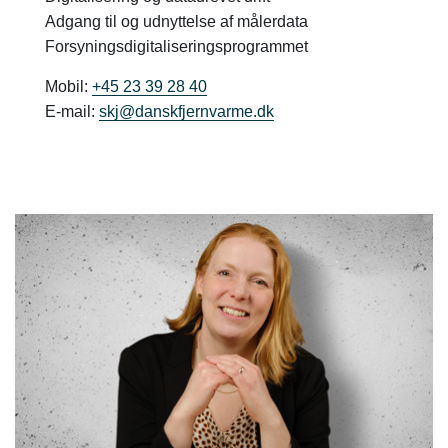
Adgang til og udnyttelse af målerdata
Forsyningsdigitaliseringsprogrammet
Mobil:
+45 23 39 28 40
E-mail:
skj@danskfjernvarme.dk