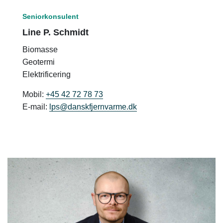
Seniorkonsulent
Line P. Schmidt
Biomasse
Geotermi
Elektrificering
Mobil:
+45 42 72 78 73
E-mail:
lps@danskfjernvarme.dk