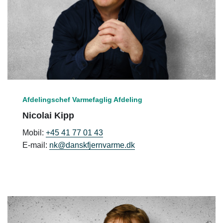
Afdelingschef Varmefaglig Afdeling
Nicolai Kipp
Mobil:
+45 41 77 01 43
E-mail:
nk@danskfjernvarme.dk