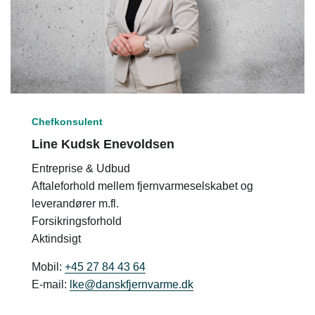
Chefkonsulent
Line Kudsk Enevoldsen
Entreprise & Udbud
Aftaleforhold mellem fjernvarmeselskabet og
leverandører m.fl.
Forsikringsforhold
Aktindsigt
Mobil:
+45 27 84 43 64
E-mail:
lke@danskfjernvarme.dk