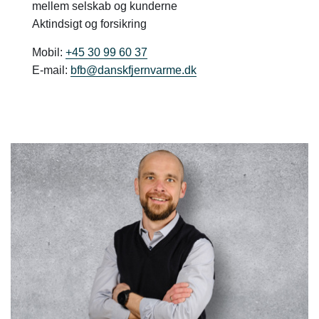
mellem selskab og kunderne
Aktindsigt og forsikring
Mobil:
+45 30 99 60 37
E-mail:
bfb@danskfjernvarme.dk