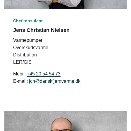
Chefkonsulent
Jens Christian Nielsen
Varmepumper
Overskudsvarme
Distribution
LER/GIS
Mobil:
+45 20 54 54 73
E-mail:
jcn@danskfjernvarme.dk