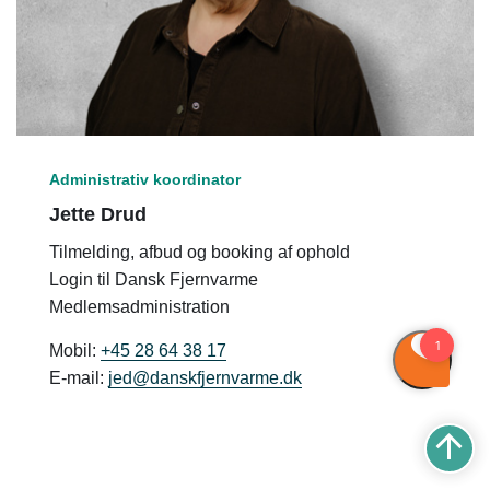
Administrativ koordinator
Jette Drud
Tilmelding, afbud og booking af ophold
Login til Dansk Fjernvarme
Medlemsadministration
Mobil:
+45 28 64 38 17
E-mail:
jed@danskfjernvarme.dk