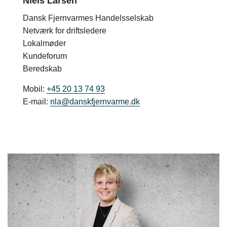
Niels Larsen
Dansk Fjernvarmes Handelsselskab
Netværk for driftsledere
Lokalmøder
Kundeforum
Beredskab
Mobil:
+45 20 13 74 93
E-mail:
nla@danskfjernvarme.dk