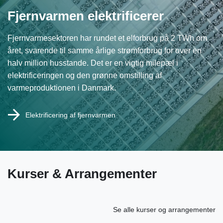
Fjernvarmen elektrificerer
Fjernvarmesektoren har rundet et elforbrug på 2 TWh om
året, svarende til samme årlige strømforbrug for over en
halv million husstande. Det er en vigtig milepæl i
elektrificeringen og den grønne omstilling af
varmeproduktionen i Danmark.
Elektrificering af fjernvarmen
Kurser & Arrangementer
Se alle kurser og arrangementer