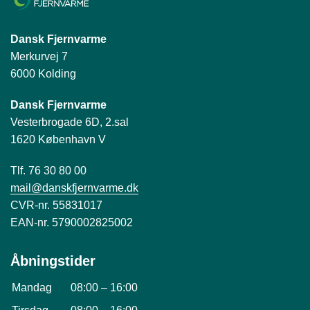
Dansk Fjernvarme
Merkurvej 7
6000 Kolding
Dansk Fjernvarme
Vesterbrogade 6D, 2.sal
1620 København V
Tlf. 76 30 80 00
mail@danskfjernvarme.dk
CVR-nr. 55831017
EAN-nr. 5790002825002
Åbningstider
Mandag
08:00
–
16:00