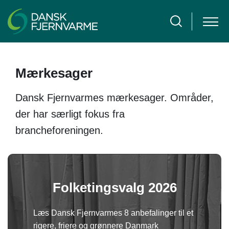
Mærkesager
Dansk Fjernvarmes mærkesager. Områder,
der har særligt fokus fra
brancheforeningen.
Folketingsvalg 2026
Læs Dansk Fjernvarmes 8 anbefalinger til et
rigere, friere og grønnere Danmark