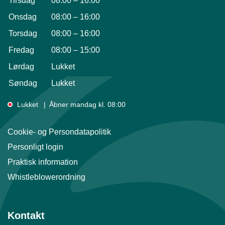
Tirsdag
08:00
–
16:00
Onsdag
08:00
–
16:00
Torsdag
08:00
–
16:00
Fredag
08:00
–
15:00
Lørdag
Lukket
Søndag
Lukket
Lukket
Åbner mandag kl. 08:00
Cookie- og Persondatapolitik
Personligt login
Praktisk information
Whistleblowerordning
Kontakt