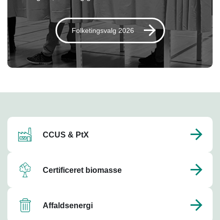
Folketingsvalg 2026
CCUS & PtX
Certificeret biomasse
Affaldsenergi