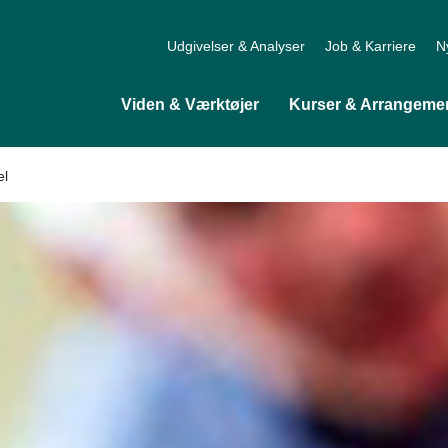
Udgivelser & Analyser
Job & Karriere
N
Viden & Værktøjer
Kurser & Arrangeme
el