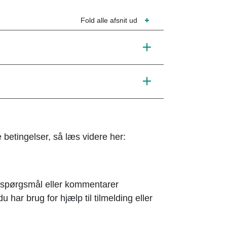
Fold alle afsnit ud
betingelser, så læs videre her:
r spørgsmål eller kommentarer
har brug for hjælp til tilmelding eller