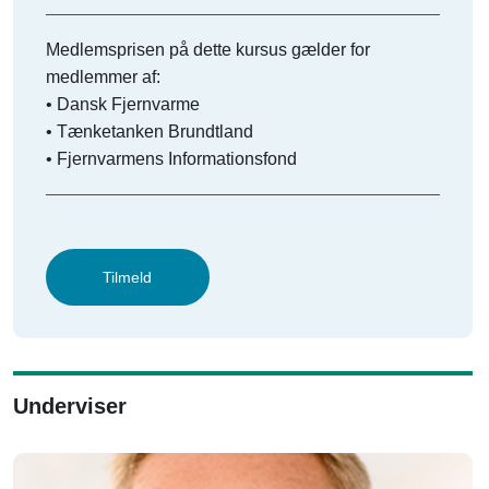
Medlemsprisen på dette kursus gælder for
medlemmer af:
• Dansk Fjernvarme
• Tænketanken Brundtland
• Fjernvarmens Informationsfond
Tilmeld
Underviser