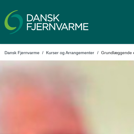
Tilbage til
Dansk Fjernvarme
/
Kurser og Arrangementer
/
Grundlæggende 