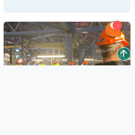
Andre tilbud med fokus på sikkerhed
L-AUS kursus