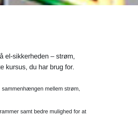
på el-sikkerheden – strøm,
e kursus, du har brug for.
 til sammenhængen mellem strøm,
grammer samt bedre mulighed for at