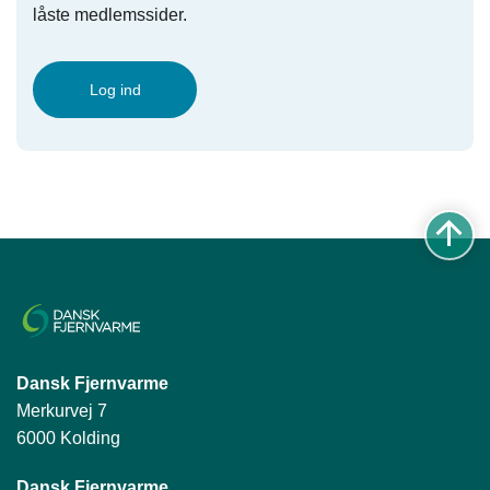
låste medlemssider.
Log ind
Dansk Fjernvarme
Merkurvej 7
6000 Kolding
Dansk Fjernvarme