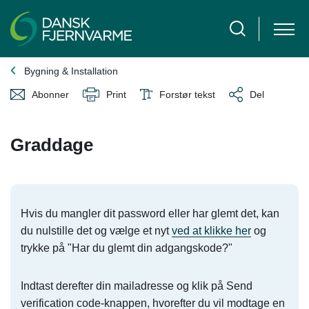
Bygning & Installation
Abonner
Print
Forstør tekst
Del
Graddage
Hvis du mangler dit password eller har glemt det, kan
du nulstille det og vælge et nyt
ved at klikke her
og
trykke på "Har du glemt din adgangskode?"
Indtast derefter din mailadresse og klik på Send
verification code-knappen, hvorefter du vil modtage en