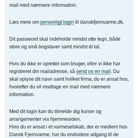
mail med nærmere information.
Læs mere om
personligt login
til danskfjernvarme.dk.
Dit password skal indeholde mindst otte tegn, både
store og små bogstaver samt mindst ét tal.
Hvis du ikke er oprettet som bruger, eller vi ikke har
registreret din mailadresse, så
send os en mail
. Du
skal oplyse dit navn samt hvilket firma, du er ansat hos,
hvorefter du vil modtage en mail med nærmere
information.
Med dit login kan du tilmelde dig kurser og
arrangementer via hjemmesiden.
Hvis du er ansat i et varmeselskab, der er medlem hos
Dansk Fjernvarme, har du endvidere adgang til de