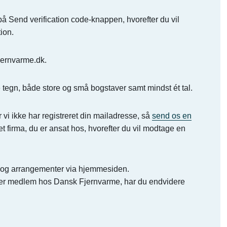
 på Send verification code-knappen, hvorefter du vil
ion.
jernvarme.dk.
 tegn, både store og små bogstaver samt mindst ét tal.
r vi ikke har registreret din mailadresse, så
send os en
et firma, du er ansat hos, hvorefter du vil modtage en
er og arrangementer via hjemmesiden.
r er medlem hos Dansk Fjernvarme, har du endvidere