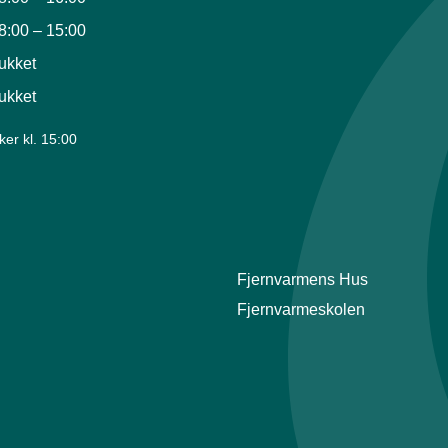
8:00
–
15:00
ukket
ukket
ker kl. 15:00
Fjernvarmens Hus
Fjernvarmeskolen