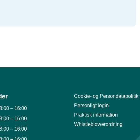
der
Cookie- og Persondatapolitik
Personligt login
8:00
–
16:00
Praktisk information
8:00
–
16:00
Whistleblowerordning
8:00
–
16:00
8:00
–
16:00