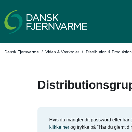
Dansk Fjernvarme
/
Viden & Værktøjer
/
Distribution & Produktion
Distributionsgr
Hvis du mangler dit password eller har g
klikke her
og trykke på "Har du glemt d