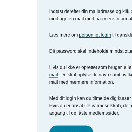
Indtast derefter din mailadresse og klik
modtage en mail med nærmere informat
Læs mere om
personligt login
til danskf
Dit password skal indeholde mindst otte
Hvis du ikke er oprettet som bruger, elle
mail
. Du skal oplyse dit navn samt hvilk
mail med nærmere information.
Med dit login kan du tilmelde dig kurs
Hvis du er ansat i et varmeselskab, de
adgang til de låste medlemssider.