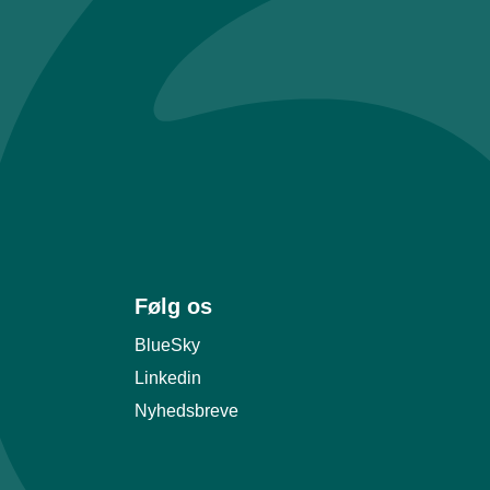
Følg os
BlueSky
Linkedin
Nyhedsbreve