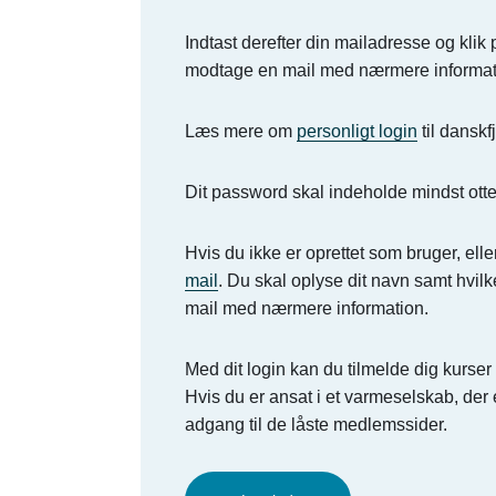
Indtast derefter din mailadresse og klik
modtage en mail med nærmere informat
Læs mere om
personligt login
til danskf
Dit password skal indeholde mindst otte
Hvis du ikke er oprettet som bruger, elle
mail
. Du skal oplyse dit navn samt hvilk
mail med nærmere information.
Med dit login kan du tilmelde dig kurs
Hvis du er ansat i et varmeselskab, de
adgang til de låste medlemssider.