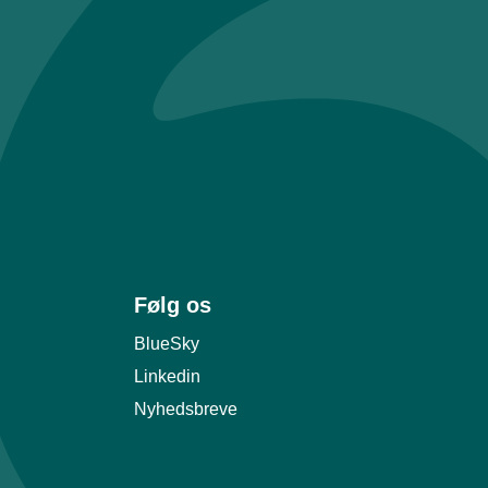
Følg os
BlueSky
Linkedin
Nyhedsbreve