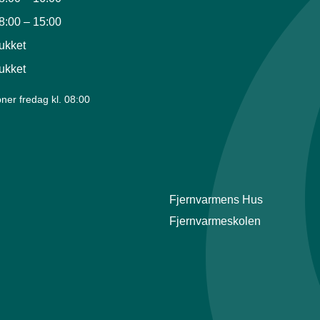
8:00
–
15:00
ukket
ukket
ner fredag kl. 08:00
Fjernvarmens Hus
Fjernvarmeskolen