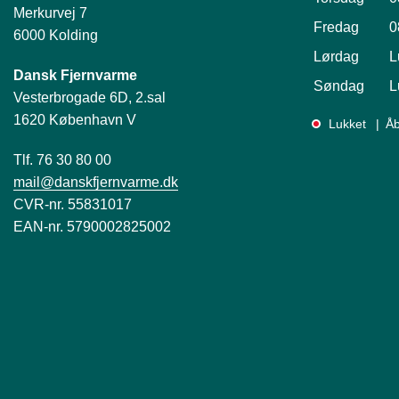
Merkurvej 7
Fredag
0
6000 Kolding
Lørdag
L
Dansk Fjernvarme
Søndag
L
Vesterbrogade 6D, 2.sal
1620 København V
Lukket
Åb
Tlf. 76 30 80 00
mail@danskfjernvarme.dk
CVR-nr. 55831017
EAN-nr. 5790002825002