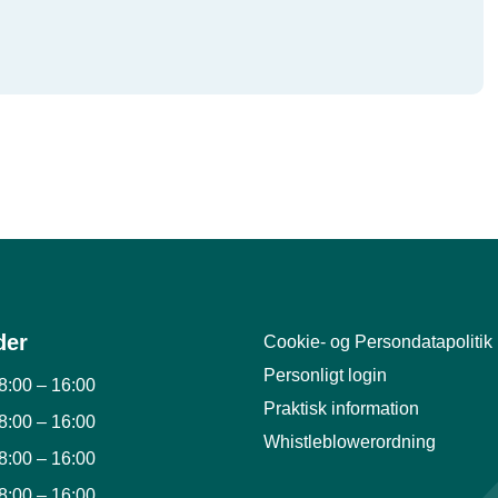
der
Cookie- og Persondatapolitik
Personligt login
8:00
–
16:00
Praktisk information
8:00
–
16:00
Whistleblowerordning
8:00
–
16:00
8:00
–
16:00