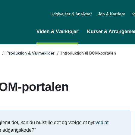
Udgivelser & Analyser
Job & Karriere
N
Viden & Værktøjer
Kurser & Arrangeme
Tilbage til
/
Produktion & Varmekilder
/
Introduktion til BOM-portalen
 BOM-portalen
lemt det, kan du nulstille det og vælge et nyt
ved at
in adgangskode?"