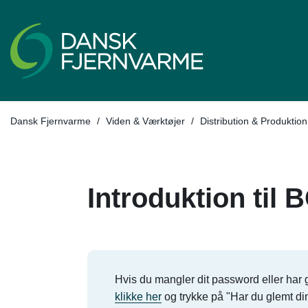
Dansk Fjernvarme
/
Viden & Værktøjer
/
Distribution & Produktion
Introduktion til
Hvis du mangler dit password eller har g
klikke her
og trykke på "Har du glemt d