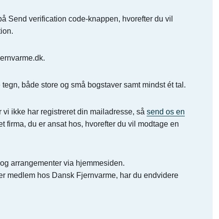
 på Send verification code-knappen, hvorefter du vil
ion.
jernvarme.dk.
 tegn, både store og små bogstaver samt mindst ét tal.
r vi ikke har registreret din mailadresse, så
send os en
et firma, du er ansat hos, hvorefter du vil modtage en
er og arrangementer via hjemmesiden.
r er medlem hos Dansk Fjernvarme, har du endvidere