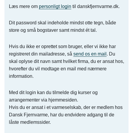
Læs mere om
personligt login
til danskfjernvarme.dk.
Dit password skal indeholde mindst otte tegn, både
store og små bogstaver samt mindst ét tal.
Hvis du ikke er oprettet som bruger, eller vi ikke har
registreret din mailadresse, så
send os en mail
. Du
skal oplyse dit navn samt hvilket firma, du er ansat hos,
hvorefter du vil modtage en mail med nærmere
information.
Med dit login kan du tilmelde dig kurser og
arrangementer via hjemmesiden.
Hvis du er ansat i et varmeselskab, der er medlem hos
Dansk Fjernvarme, har du endvidere adgang til de
låste medlemssider.