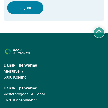
Log ind
Dansk Fjernvarme
Merkurvej 7
6000 Kolding
Dansk Fjernvarme
Vesterbrogade 6D, 2.sal
1620 København V