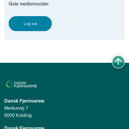
låste medlemssider.
Log ind
Dansk Fjernvarme
Merkurvej 7
6000 Kolding
Dansk Fjernvarme