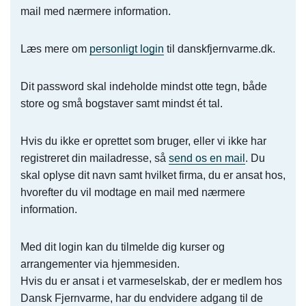
mail med nærmere information.
Læs mere om
personligt login
til danskfjernvarme.dk.
Dit password skal indeholde mindst otte tegn, både
store og små bogstaver samt mindst ét tal.
Hvis du ikke er oprettet som bruger, eller vi ikke har
registreret din mailadresse, så
send os en mail
. Du
skal oplyse dit navn samt hvilket firma, du er ansat hos,
hvorefter du vil modtage en mail med nærmere
information.
Med dit login kan du tilmelde dig kurser og
arrangementer via hjemmesiden.
Hvis du er ansat i et varmeselskab, der er medlem hos
Dansk Fjernvarme, har du endvidere adgang til de