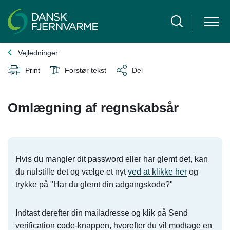
Vejledninger
Print
Forstør tekst
Del
Omlægning af regnskabsår
Hvis du mangler dit password eller har glemt det, kan
du nulstille det og vælge et nyt
ved at klikke her
og
trykke på "Har du glemt din adgangskode?"
Indtast derefter din mailadresse og klik på Send
verification code-knappen, hvorefter du vil modtage en