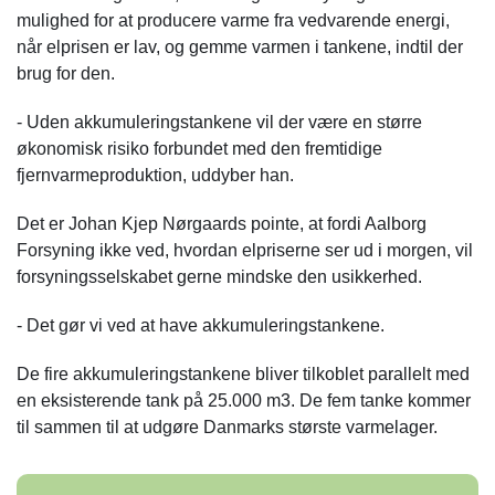
mulighed for at producere varme fra vedvarende energi,
når elprisen er lav, og gemme varmen i tankene, indtil der
brug for den.
- Uden akkumuleringstankene vil der være en større
økonomisk risiko forbundet med den fremtidige
fjernvarmeproduktion, uddyber han.
Det er Johan Kjep Nørgaards pointe, at fordi Aalborg
Forsyning ikke ved, hvordan elpriserne ser ud i morgen, vil
forsyningsselskabet gerne mindske den usikkerhed.
- Det gør vi ved at have akkumuleringstankene.
De fire akkumuleringstankene bliver tilkoblet parallelt med
en eksisterende tank på 25.000 m3. De fem tanke kommer
til sammen til at udgøre Danmarks største varmelager.