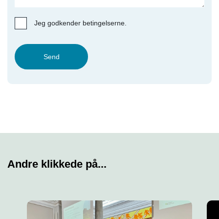
Jeg godkender betingelserne.
Send
Andre klikkede på...