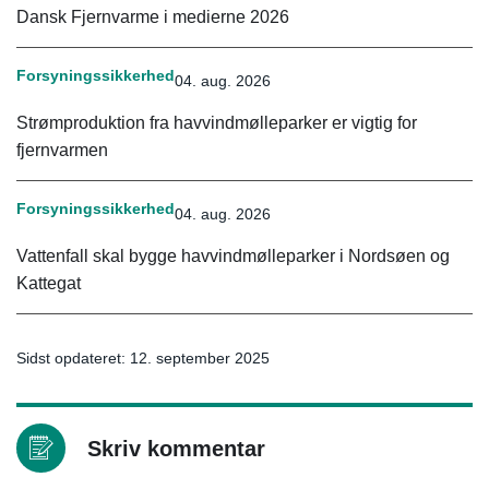
Dansk Fjernvarme i medierne 2026
Forsyningssikkerhed
04. aug. 2026
Strømproduktion fra havvindmølleparker er vigtig for
fjernvarmen
Forsyningssikkerhed
04. aug. 2026
Vattenfall skal bygge havvindmølleparker i Nordsøen og
Kattegat
Sidst opdateret: 12. september 2025
Skriv kommentar