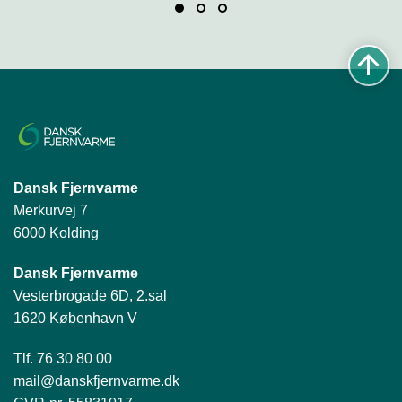
Dansk Fjernvarme
Merkurvej 7
6000 Kolding
Dansk Fjernvarme
Vesterbrogade 6D, 2.sal
1620 København V
Tlf. 76 30 80 00
mail@danskfjernvarme.dk