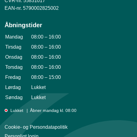
CVR-nr. 55831017
EAN-nr. 5790002825002
Åbningstider
Mandag
08:00
–
16:00
Tirsdag
08:00
–
16:00
Onsdag
08:00
–
16:00
Torsdag
08:00
–
16:00
Fredag
08:00
–
15:00
Lørdag
Lukket
Søndag
Lukket
Lukket
Åbner mandag kl. 08:00
Cookie- og Persondatapolitik
Personligt login