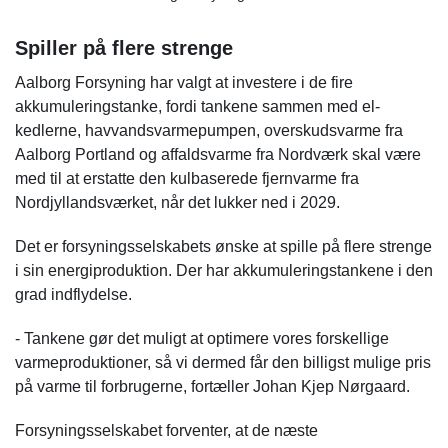
Spiller på flere strenge
Aalborg Forsyning har valgt at investere i de fire
akkumuleringstanke, fordi tankene sammen med el-
kedlerne, havvandsvarmepumpen, overskudsvarme fra
Aalborg Portland og affaldsvarme fra Nordværk skal være
med til at erstatte den kulbaserede fjernvarme fra
Nordjyllandsværket, når det lukker ned i 2029.
Det er forsyningsselskabets ønske at spille på flere strenge
i sin energiproduktion. Der har akkumuleringstankene i den
grad indflydelse.
- Tankene gør det muligt at optimere vores forskellige
varmeproduktioner, så vi dermed får den billigst mulige pris
på varme til forbrugerne, fortæller Johan Kjep Nørgaard.
Forsyningsselskabet forventer, at de næste