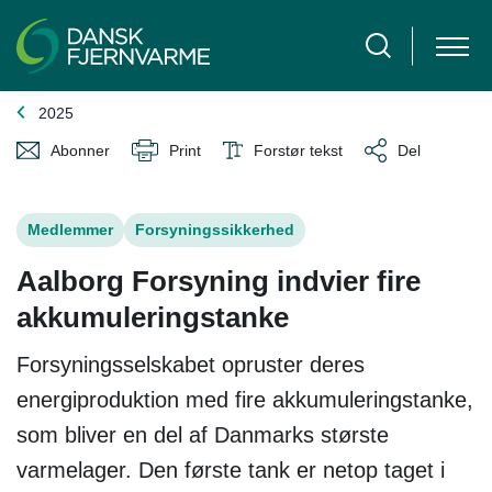
2025
Abonner
Print
Forstør tekst
Del
Medlemmer
Forsyningssikkerhed
Aalborg Forsyning indvier fire
akkumuleringstanke
Forsyningsselskabet opruster deres
energiproduktion med fire akkumuleringstanke,
som bliver en del af Danmarks største
varmelager. Den første tank er netop taget i