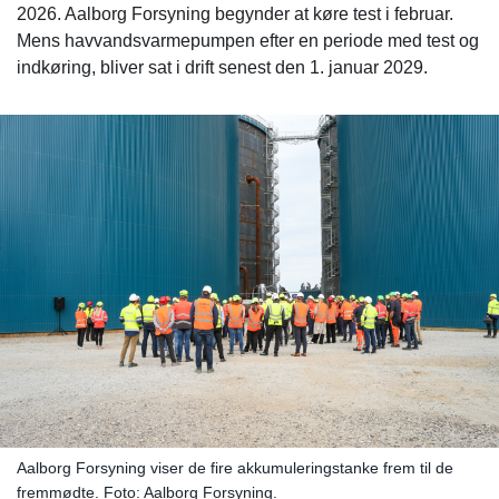
2026. Aalborg Forsyning begynder at køre test i februar.
Mens havvandsvarmepumpen efter en periode med test og
indkøring, bliver sat i drift senest den 1. januar 2029.
Aalborg Forsyning viser de fire akkumuleringstanke frem til de
fremmødte. Foto: Aalborg Forsyning.