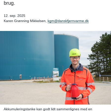
brug.
12. sep. 2025
Karen Grønning Mikkelsen,
kgm@danskfjernvarme.dk
Akkumuleringstanke kan godt lidt sammenlignes med en