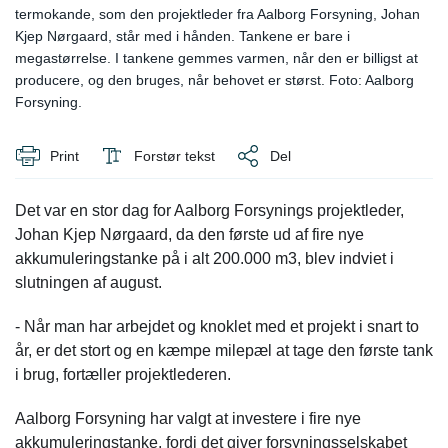
termokande, som den projektleder fra Aalborg Forsyning, Johan
Kjep Nørgaard, står med i hånden. Tankene er bare i
megastørrelse. I tankene gemmes varmen, når den er billigst at
producere, og den bruges, når behovet er størst. Foto: Aalborg
Forsyning.
Print
Forstør tekst
Del
Det var en stor dag for Aalborg Forsynings projektleder,
Johan Kjep Nørgaard, da den første ud af fire nye
akkumuleringstanke på i alt 200.000 m3, blev indviet i
slutningen af august.
- Når man har arbejdet og knoklet med et projekt i snart to
år, er det stort og en kæmpe milepæl at tage den første tank
i brug, fortæller projektlederen.
Aalborg Forsyning har valgt at investere i fire nye
akkumuleringstanke, fordi det giver forsyningsselskabet