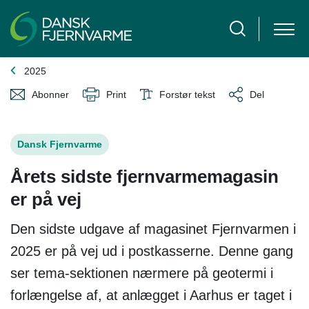
2025
Abonner
Print
Forstør tekst
Del
Dansk Fjernvarme
Årets sidste fjernvarmemagasin
er på vej
Den sidste udgave af magasinet Fjernvarmen i
2025 er på vej ud i postkasserne. Denne gang
ser tema-sektionen nærmere på geotermi i
forlængelse af, at anlægget i Aarhus er taget i