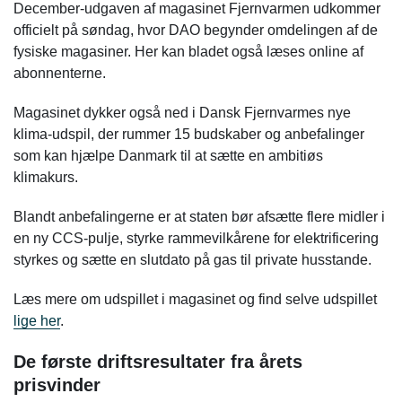
December-udgaven af magasinet Fjernvarmen udkommer
officielt på søndag, hvor DAO begynder omdelingen af de
fysiske magasiner. Her kan bladet også læses online af
abonnenterne.
Magasinet dykker også ned i Dansk Fjernvarmes nye
klima-udspil, der rummer 15 budskaber og anbefalinger
som kan hjælpe Danmark til at sætte en ambitiøs
klimakurs.
Blandt anbefalingerne er at staten bør afsætte flere midler i
en ny CCS-pulje, styrke rammevilkårene for elektrificering
styrkes og sætte en slutdato på gas til private husstande.
Læs mere om udspillet i magasinet og find selve udspillet
lige her
.
De første driftsresultater fra årets
prisvinder