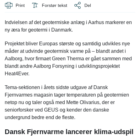
Print
Forstør tekst
Del
Indvielsen af det geotermiske anlæg i Aarhus markerer en
ny æra for geotermi i Danmark.
Projektet bliver Europas største og samtidig udvikles nye
måder at udvinde geotermisk varme på – blandt andet i
Aalborg, hvor firmaet Green Therma er gået sammen med
blandt andre Aalborg Forsyning i udviklingsprojektet
Heat4Ever.
Tema-sektionen i årets sidste udgave af Dansk
Fjernvarmes magasin tager temperaturen på geotermien
netop nu og taler også med Mette Olivarius, der er
seniorforsker ved GEUS og kender den danske
undergrund bedre end de fleste.
Dansk Fjernvarme lancerer klima-udspil