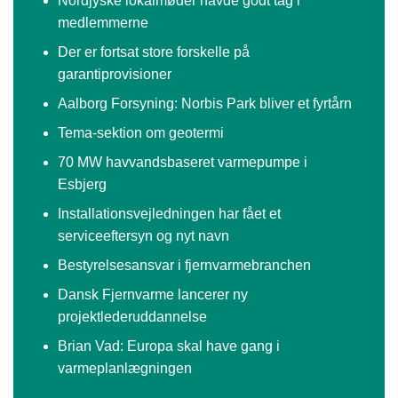
Nordjyske lokalmøder havde godt tag i
medlemmerne
Der er fortsat store forskelle på
garantiprovisioner
Aalborg Forsyning: Norbis Park bliver et fyrtårn
Tema-sektion om geotermi
70 MW havvandsbaseret varmepumpe i
Esbjerg
Installationsvejledningen har fået et
serviceeftersyn og nyt navn
Bestyrelsesansvar i fjernvarmebranchen
Dansk Fjernvarme lancerer ny
projektlederuddannelse
Brian Vad: Europa skal have gang i
varmeplanlægningen