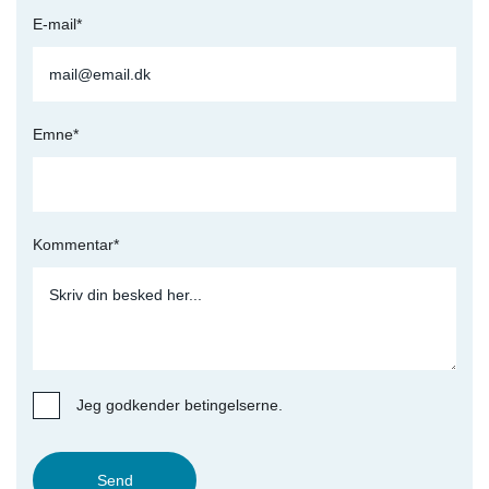
E-mail*
Emne*
Kommentar*
Jeg godkender betingelserne.
Send