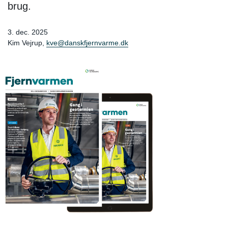
brug.
3. dec. 2025
Kim Vejrup,
kve@danskfjernvarme.dk