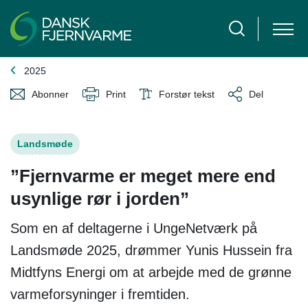
2025
Abonner
Print
Forstør tekst
Del
Landsmøde
”Fjernvarme er meget mere end
usynlige rør i jorden”
Som en af deltagerne i UngeNetværk på
Landsmøde 2025, drømmer Yunis Hussein fra
Midtfyns Energi om at arbejde med de grønne
varmeforsyninger i fremtiden.