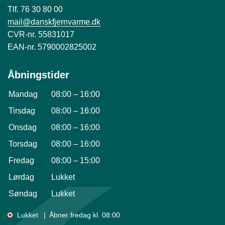
Tlf. 76 30 80 00
mail@danskfjernvarme.dk
CVR-nr. 55831017
EAN-nr. 5790002825002
Åbningstider
Mandag
08:00
–
16:00
Tirsdag
08:00
–
16:00
Onsdag
08:00
–
16:00
Torsdag
08:00
–
16:00
Fredag
08:00
–
15:00
Lørdag
Lukket
Søndag
Lukket
Lukket
Åbner fredag kl. 08:00