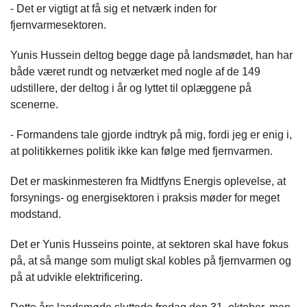
- Det er vigtigt at få sig et netværk inden for
fjernvarmesektoren.
Yunis Hussein deltog begge dage på landsmødet, han har
både været rundt og netværket med nogle af de 149
udstillere, der deltog i år og lyttet til oplæggene på
scenerne.
- Formandens tale gjorde indtryk på mig, fordi jeg er enig i,
at politikkernes politik ikke kan følge med fjernvarmen.
Det er maskinmesteren fra Midtfyns Energis oplevelse, at
forsynings- og energisektoren i praksis møder for meget
modstand.
Det er Yunis Husseins pointe, at sektoren skal have fokus
på, at så mange som muligt skal kobles på fjernvarmen og
på at udvikle elektrificering.