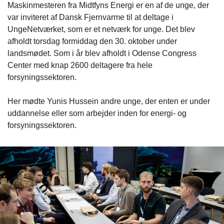
Maskinmesteren fra Midtfyns Energi er en af de unge, der
var inviteret af Dansk Fjernvarme til at deltage i
UngeNetværket, som er et netværk for unge. Det blev
afholdt torsdag formiddag den 30. oktober under
landsmødet. Som i år blev afholdt i Odense Congress
Center med knap 2600 deltagere fra hele
forsyningssektoren.
Her mødte Yunis Hussein andre unge, der enten er under
uddannelse eller som arbejder inden for energi- og
forsyningssektoren.