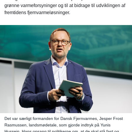
grønne varmeforsyninger og til at bidrage til udviklingen af
fremtidens fjernvarmeløsninger.
Det var særligt formanden for Dansk Fjernvarmes, Jesper Frost
Rasmussen, landsmødetale, som gjorde indtryk på Yunis
Hussein. Hans opsang til politikerne om, at de skal stå fast og