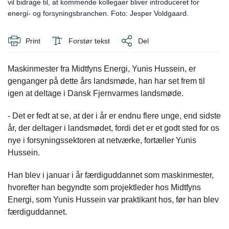
vil bidrage til, at kommende kollegaer bliver introduceret for
energi- og forsyningsbranchen. Foto: Jesper Voldgaard.
Print
Forstør tekst
Del
Maskinmester fra Midtfyns Energi, Yunis Hussein, er
genganger på dette års landsmøde, han har set frem til
igen at deltage i Dansk Fjernvarmes landsmøde.
- Det er fedt at se, at der i år er endnu flere unge, end sidste
år, der deltager i landsmødet, fordi det er et godt sted for os
nye i forsyningssektoren at netværke, fortæller Yunis
Hussein.
Han blev i januar i år færdiguddannet som maskinmester,
hvorefter han begyndte som projektleder hos Midtfyns
Energi, som Yunis Hussein var praktikant hos, før han blev
færdiguddannet.