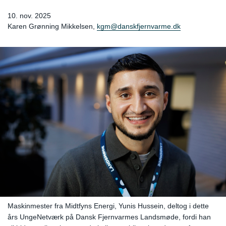
10. nov. 2025
Karen Grønning Mikkelsen,
kgm@danskfjernvarme.dk
Maskinmester fra Midtfyns Energi, Yunis Hussein, deltog i dette
års UngeNetværk på Dansk Fjernvarmes Landsmøde, fordi han