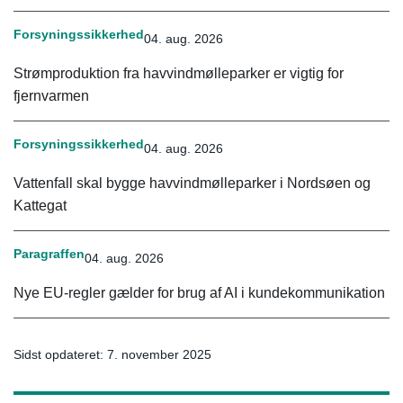
Forsyningssikkerhed
04. aug. 2026
Strømproduktion fra havvindmølleparker er vigtig for
fjernvarmen
Forsyningssikkerhed
04. aug. 2026
Vattenfall skal bygge havvindmølleparker i Nordsøen og
Kattegat
Paragraffen
04. aug. 2026
Nye EU-regler gælder for brug af AI i kundekommunikation
Sidst opdateret: 7. november 2025