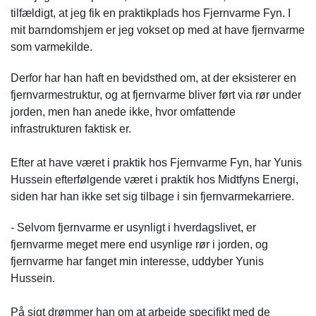
tilfældigt, at jeg fik en praktikplads hos Fjernvarme Fyn. I
mit barndomshjem er jeg vokset op med at have fjernvarme
som varmekilde.
Derfor har han haft en bevidsthed om, at der eksisterer en
fjernvarmestruktur, og at fjernvarme bliver ført via rør under
jorden, men han anede ikke, hvor omfattende
infrastrukturen faktisk er.
Efter at have været i praktik hos Fjernvarme Fyn, har Yunis
Hussein efterfølgende været i praktik hos Midtfyns Energi,
siden har han ikke set sig tilbage i sin fjernvarmekarriere.
- Selvom fjernvarme er usynligt i hverdagslivet, er
fjernvarme meget mere end usynlige rør i jorden, og
fjernvarme har fanget min interesse, uddyber Yunis
Hussein.
På sigt drømmer han om at arbejde specifikt med de