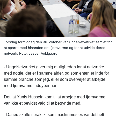
Torsdag formiddag den 30. oktober var UngeNetværket samlet for
at sparre med hinanden om fjernvarme og for at udvide deres
netværk. Foto: Jesper Voldgaard.
- UngeNetværket giver mig muligheden for at netværke
med nogle, der er i samme alder, og som enten er inde for
samme branche som jeg, eller som overvejer at arbejde
med fjernvarme, uddyber han.
Det, at Yunis Hussein kom til at arbejde med fjernvarme,
var ikke et bevidst valg til at begynde med.
- Da jeg skulle i praktik, som maskinmester, var det helt