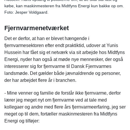
købe, kan maskinmesteren fra Midtfyns Energi kun bakke op om.
Foto: Jesper Voldgaard.
Fjernvarmenetværket
Det er derfor, at han er blevet hængende i
fjernvarmesektoren efter endt praktiktid, udover at Yunis
Hussein har fået sig et netværk via sit arbejde hos Midtfyns
Energi, nyder han også at møde nye mennesker, der også
interesserer sig for fjernvarme til Dansk Fjernvarmes
landsmøde. Det gælder både jævnaldrende og personer,
der har arbejdet flere år i branchen.
- Mine venner og familie de forstår ikke fjernvarme, derfor
lærer jeg meget nyt om fjernvarme ved at tale med
kollegaer og andre med flere års fjernvarmeerfaring, jeg ser
meget op til dem, fortæller maskinmesteren fra Midtfyns
Energi og tilføjer: