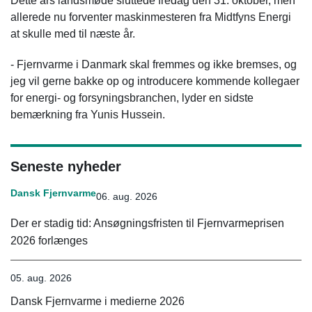
Dette års landsmøde sluttede fredag den 31. oktober, men
allerede nu forventer maskinmesteren fra Midtfyns Energi
at skulle med til næste år.
- Fjernvarme i Danmark skal fremmes og ikke bremses, og
jeg vil gerne bakke op og introducere kommende kollegaer
for energi- og forsyningsbranchen, lyder en sidste
bemærkning fra Yunis Hussein.
Seneste nyheder
Dansk Fjernvarme
06. aug. 2026
Der er stadig tid: Ansøgningsfristen til Fjernvarmeprisen
2026 forlænges
05. aug. 2026
Dansk Fjernvarme i medierne 2026