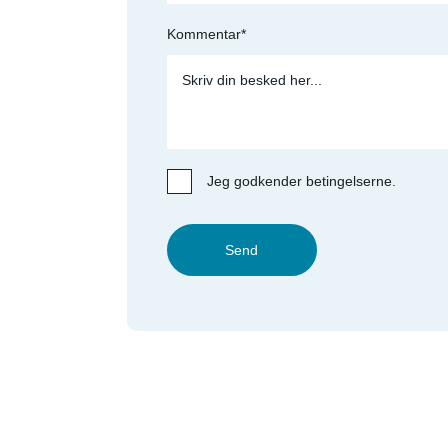
Kommentar*
Jeg godkender betingelserne.
Send