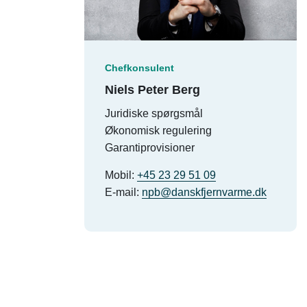
Chefkonsulent
Niels Peter Berg
Juridiske spørgsmål
Økonomisk regulering
Garantiprovisioner
Mobil:
+45 23 29 51 09
E-mail:
npb@danskfjernvarme.dk