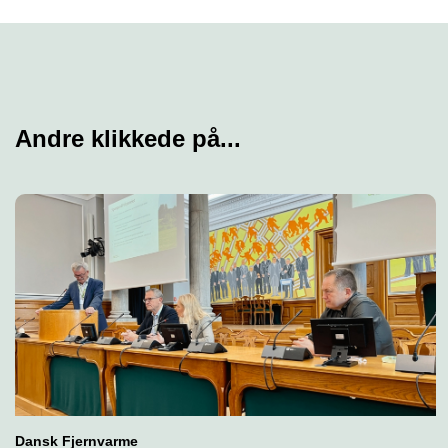
Andre klikkede på...
Dansk Fjernvarme