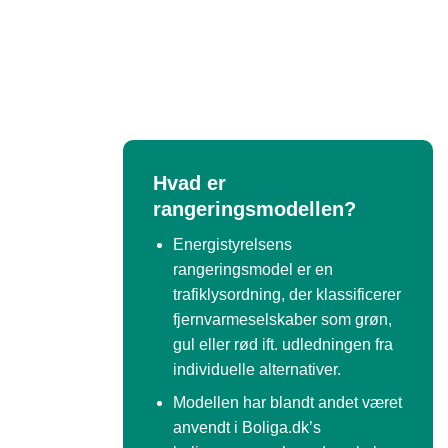
Hvad er
rangeringsmodellen?
Energistyrelsens
rangeringsmodel er en
trafiklysordning, der klassificerer
fjernvarmeselskaber som grøn,
gul eller rød ift. udledningen fra
individuelle alternativer.
Modellen har blandt andet været
anvendt i Boliga.dk’s