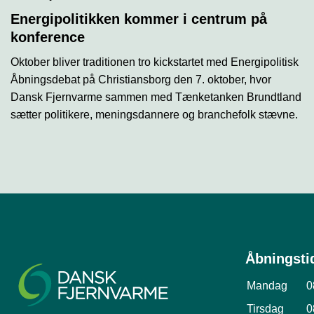
Energipolitikken kommer i centrum på
konference
Oktober bliver traditionen tro kickstartet med Energipolitisk
Åbningsdebat på Christiansborg den 7. oktober, hvor
Dansk Fjernvarme sammen med Tænketanken Brundtland
sætter politikere, meningsdannere og branchefolk stævne.
Åbningsti
Mandag
0
Tirsdag
0