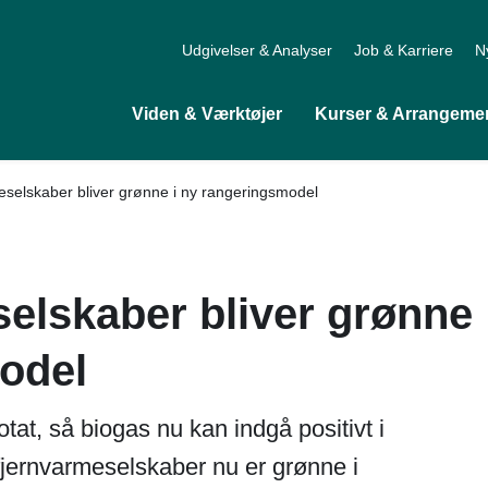
Udgivelser & Analyser
Job & Karriere
N
Viden & Værktøjer
Kurser & Arrangeme
eselskaber bliver grønne i ny rangeringsmodel
selskaber bliver grønne
odel
tat, så biogas nu kan indgå positivt i
 fjernvarmeselskaber nu er grønne i