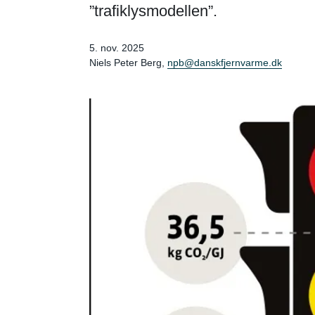
”trafiklysmodellen”.
5. nov. 2025
Niels Peter Berg,
npb@danskfjernvarme.dk