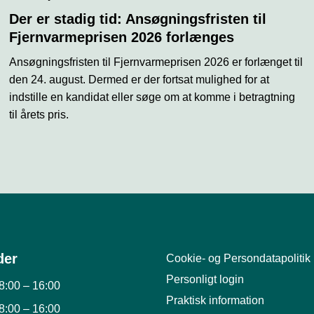
Der er stadig tid: Ansøgningsfristen til
Fjernvarmeprisen 2026 forlænges
Ansøgningsfristen til Fjernvarmeprisen 2026 er forlænget til
den 24. august. Dermed er der fortsat mulighed for at
indstille en kandidat eller søge om at komme i betragtning
til årets pris.
der
Cookie- og Persondatapolitik
Personligt login
8:00
–
16:00
Praktisk information
8:00
–
16:00