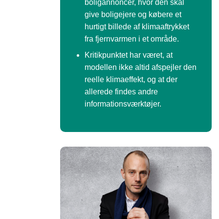
boligannoncer, hvor den skal
give boligejere og købere et
hurtigt billede af klimaaftrykket
fra fjernvarmen i et område.
Kritikpunktet har været, at
modellen ikke altid afspejler den
reelle klimaeffekt, og at der
allerede findes andre
informationsværktøjer.