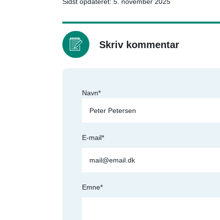
Sidst opdateret: 5. november 2025
Skriv kommentar
Navn*
E-mail*
Emne*