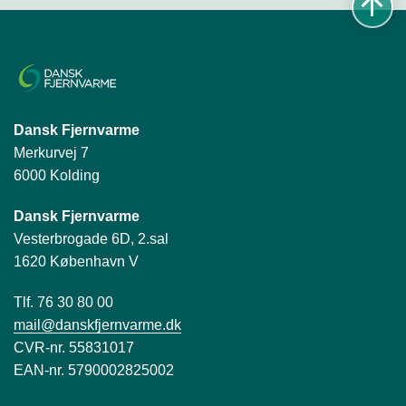
Dansk Fjernvarme
Merkurvej 7
6000 Kolding
Dansk Fjernvarme
Vesterbrogade 6D, 2.sal
1620 København V
Tlf. 76 30 80 00
mail@danskfjernvarme.dk
CVR-nr. 55831017
EAN-nr. 5790002825002