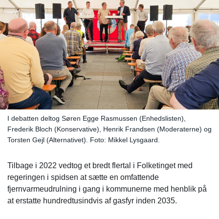
I debatten deltog Søren Egge Rasmussen (Enhedslisten),
Frederik Bloch (Konservative), Henrik Frandsen (Moderaterne) og
Torsten Gejl (Alternativet). Foto: Mikkel Lysgaard.
Tilbage i 2022 vedtog et bredt flertal i Folketinget med
regeringen i spidsen at sætte en omfattende
fjernvarmeudrulning i gang i kommunerne med henblik på
at erstatte hundredtusindvis af gasfyr inden 2035.