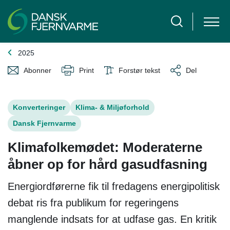
2025
Abonner
Print
Forstør tekst
Del
Konverteringer
Klima- & Miljøforhold
Dansk Fjernvarme
Klimafolkemødet: Moderaterne
åbner op for hård gasudfasning
Energiordførerne fik til fredagens energipolitisk
debat ris fra publikum for regeringens
manglende indsats for at udfase gas. En kritik