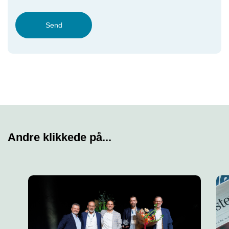
Send
Andre klikkede på...