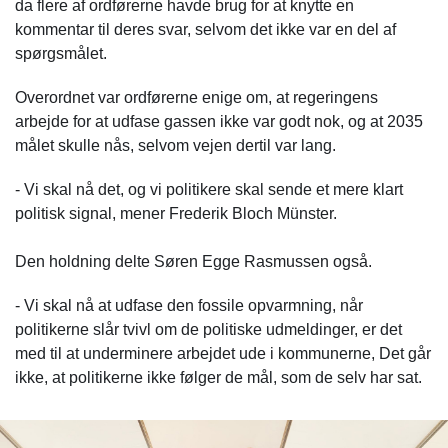
da flere af ordførerne havde brug for at knytte en
kommentar til deres svar, selvom det ikke var en del af
spørgsmålet.
Overordnet var ordførerne enige om, at regeringens
arbejde for at udfase gassen ikke var godt nok, og at 2035
målet skulle nås, selvom vejen dertil var lang.
- Vi skal nå det, og vi politikere skal sende et mere klart
politisk signal, mener Frederik Bloch Münster.
Den holdning delte Søren Egge Rasmussen også.
- Vi skal nå at udfase den fossile opvarmning, når
politikerne slår tvivl om de politiske udmeldinger, er det
med til at underminere arbejdet ude i kommunerne, Det går
ikke, at politikerne ikke følger de mål, som de selv har sat.