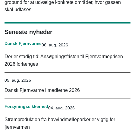
grobund for at udvælge konkrete områder, hvor gassen
skal udfases.
Seneste nyheder
Dansk Fjernvarme
06. aug. 2026
Der er stadig tid: Ansøgningsfristen til Fjernvarmeprisen
2026 forlænges
05. aug. 2026
Dansk Fjernvarme i medierne 2026
Forsyningssikkerhed
04. aug. 2026
Strømproduktion fra havvindmølleparker er vigtig for
fjernvarmen