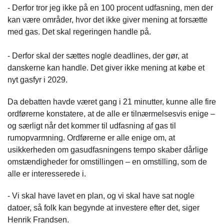
- Derfor tror jeg ikke på en 100 procent udfasning, men der
kan være områder, hvor det ikke giver mening at forsætte
med gas. Det skal regeringen handle på.
- Derfor skal der sættes nogle deadlines, der gør, at
danskerne kan handle. Det giver ikke mening at købe et
nyt gasfyr i 2029.
Da debatten havde været gang i 21 minutter, kunne alle fire
ordførerne konstatere, at de alle er tilnærmelsesvis enige –
og særligt når det kommer til udfasning af gas til
rumopvarmning. Ordførerne er alle enige om, at
usikkerheden om gasudfasningens tempo skaber dårlige
omstændigheder for omstillingen – en omstilling, som de
alle er interesserede i.
- Vi skal have lavet en plan, og vi skal have sat nogle
datoer, så folk kan begynde at investere efter det, siger
Henrik Frandsen.