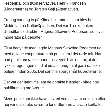
Frederik Bloch (Konservative), Henrik Frandsen
(Moderaterne) og Torsten Gejl (Alternativet).
Fredag var dag to på Klimafolkemødet, som blev holdt i
Middelfart på KulturØpladsen. Det var Tænketanken
Brundtlands direktør, Magnus Skovrind Pedersen, som var
moderator på debatten.
Til at begynde med lagde Magnus Skovrind Pedersen ud
med at tage temperaturen på publikum i det røde telt. Han
bad publikum række hånden i vejret, hvis de tror, at det
lykkes regeringen med at udfase brugen af gas i danske
boliger inden 2035. Det samme spørgsmål fik ordførerne.
Der var der langt mellem de oprakte hænder - både hos
publikum og ordførerne.
Mens publikum ikke havde svært ved at svare enten ja eller
nej var det straks sværere for ordførerne at svare kortfattet,