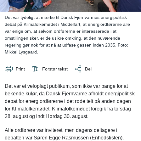
Det var tydeligt at mærke til Dansk Fjernvarmes energipolitisk
debat på Klimafolkemødet i Middelfart, at energiordførerne alle
var enige om, at selvom ordførerne er interesserede i at
omstillingen sker, er de usikre omkring, at den nuværende
regering gør nok for at nå at udfase gassen inden 2035. Foto:
Mikkel Lysgaard.
Print
Forstør tekst
Del
Det var et veloplagt publikum, som ikke var bange for at
bekende kulør, da Dansk Fjernvarme afholdt energipolitisk
debat for energiordførerne i det røde telt på anden dagen
for Klimafolkemødet. Klimafolkemødet foregik fra torsdag
28. august og indtil lørdag 30. august.
Alle ordførere var inviteret, men dagens deltagere i
debatten var Søren Egge Rasmussen (Enhedslisten),