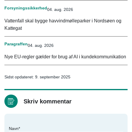
Forsyningssikkerhed
04. aug. 2026
Vattenfall skal bygge havvindmølleparker i Nordsøen og
Kattegat
Paragraffen
04. aug. 2026
Nye EU-regler gælder for brug af AI i kundekommunikation
Sidst opdateret: 9. september 2025
Skriv kommentar
Navn*