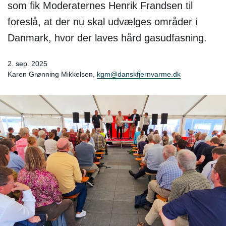
som fik Moderaternes Henrik Frandsen til
foreslå, at der nu skal udvælges områder i
Danmark, hvor der laves hård gasudfasning.
2. sep. 2025
Karen Grønning Mikkelsen,
kgm@danskfjernvarme.dk