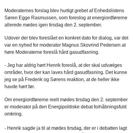
Moderaternes forslag blev hurtigt grebet af Enhedslistens
Søren Egge Rasmussen, som foreslog at energiordførerne
allerede mødes igen tirsdag den 2. september.
Udover der blev foreslået en konkret dato for dialog, var det
var en nyhed for moderator Magnus Skovrind Pedersen at
høre Moderaterne foreslå hård gasudfasning.
- Jeg har aldrig hørt Henrik foreslå, at der skal udvælges
områder, hvor der kan laves hård gasudfasning. Det kunne
jeg se på Frederik og Sørens reaktion, at de heller ikke
havde hørt før.
Om energiordførerne reelt mødes tirsdag den 2. september
er moderator på den Energipolitiske debat forhåbningsfuld
omkring.
- Henrik sagde ja til at mødes tirsdag, der er i debatten lagt