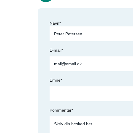
Navn*
E-mail*
Emne*
Kommentar*