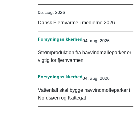
05. aug. 2026
Dansk Fjernvarme i medierne 2026
Forsyningssikkerhed
04. aug. 2026
Strømproduktion fra havvindmølleparker er
vigtig for fjernvarmen
Forsyningssikkerhed
04. aug. 2026
Vattenfall skal bygge havvindmølleparker i
Nordsøen og Kattegat