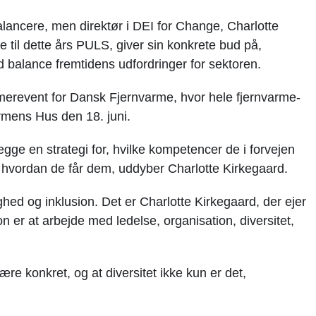
ancere, men direktør i DEI for Change, Charlotte
 til dette års PULS, giver sin konkrete bud på,
 balance fremtidens udfordringer for sektoren.
merevent for Dansk Fjernvarme, hvor hele fjernvarme-
mens Hus den 18. juni.
gge en strategi for, hvilke kompetencer de i forvejen
og hvordan de får dem, uddyber Charlotte Kirkegaard.
ighed og inklusion. Det er Charlotte Kirkegaard, der ejer
 er at arbejde med ledelse, organisation, diversitet,
ære konkret, og at diversitet ikke kun er det,