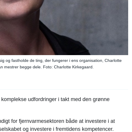
 og fastholde de ting, der fungerer i ens organisation, Charlotte
an mestrer begge dele. Foto: Charlotte Kirkegaard.
g komplekse udfordringer i takt med den grønne
digt for fjernvarmesektoren både at investere i at
elskabet og investere i fremtidens kompetencer.