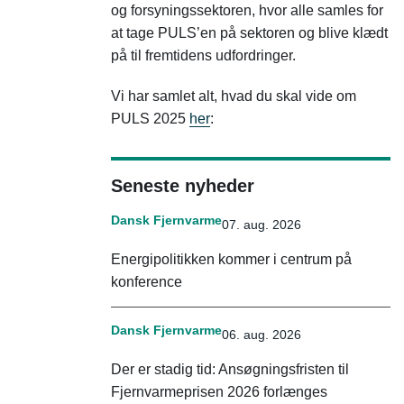
og forsyningssektoren, hvor alle samles for
at tage PULS’en på sektoren og blive klædt
på til fremtidens udfordringer.
Vi har samlet alt, hvad du skal vide om
PULS 2025
her
:
Seneste nyheder
Dansk Fjernvarme
07. aug. 2026
Energipolitikken kommer i centrum på
konference
Dansk Fjernvarme
06. aug. 2026
Der er stadig tid: Ansøgningsfristen til
Fjernvarmeprisen 2026 forlænges