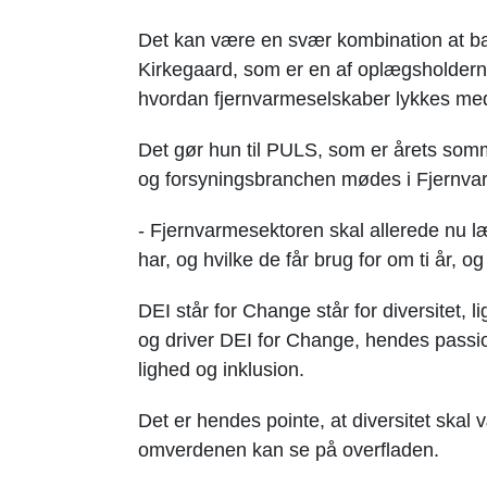
Det kan være en svær kombination at bal
Kirkegaard, som er en af oplægsholderne
hvordan fjernvarmeselskaber lykkes med
Det gør hun til PULS, som er årets som
og forsyningsbranchen mødes i Fjernvar
- Fjernvarmesektoren skal allerede nu læ
har, og hvilke de får brug for om ti år, 
DEI står for Change står for diversitet, l
og driver DEI for Change, hendes passion
lighed og inklusion.
Det er hendes pointe, at diversitet skal v
omverdenen kan se på overfladen.