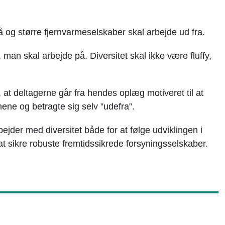
og større fjernvarmeselskaber skal arbejde ud fra.
an skal arbejde på. Diversitet skal ikke være fluffy,
 at deltagerne går fra hendes oplæg motiveret til at
ne og betragte sig selv ”udefra”.
bejder med diversitet både for at følge udviklingen i
at sikre robuste fremtidssikrede forsyningsselskaber.