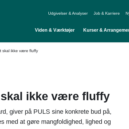
Udgivelser & Analyser
Job & Karriere
N
Viden & Værktøjer
Kurser & Arrangeme
 skal ikke være fluffy
skal ikke være fluffy
ard, giver på PULS sine konkrete bud på,
es med at gøre mangfoldighed, lighed og