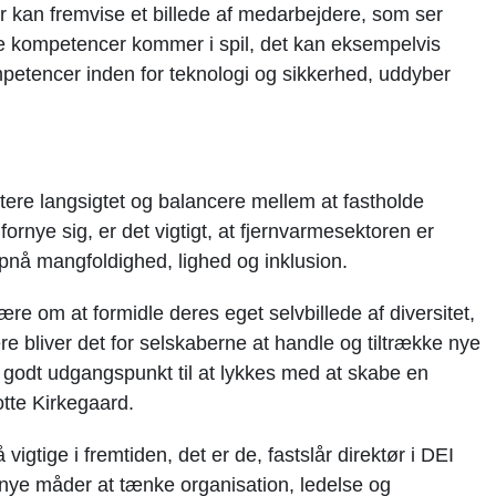
er kan fremvise et billede af medarbejdere, som ser
nye kompetencer kommer i spil, det kan eksempelvis
mpetencer inden for teknologi og sikkerhed, uddyber
tere langsigtet og balancere mellem at fastholde
rnye sig, er det vigtigt, at fjernvarmesektoren er
opnå mangfoldighed, lighed og inklusion.
e om at formidle deres eget selvbillede af diversitet,
 bliver det for selskaberne at handle og tiltrække nye
godt udgangspunkt til at lykkes med at skabe en
tte Kirkegaard.
igtige i fremtiden, det er de, fastslår direktør i DEI
 nye måder at tænke organisation, ledelse og