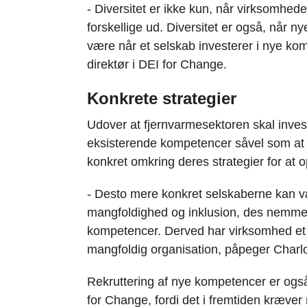
- Diversitet er ikke kun, når virksomhed
forskellige ud. Diversitet er også, når 
være når et selskab investerer i nye ko
direktør i DEI for Change.
Konkrete strategier
Udover at fjernvarmesektoren skal inves
eksisterende kompetencer såvel som at fo
konkret omkring deres strategier for at 
- Desto mere konkret selskaberne kan vær
mangfoldighed og inklusion, des nemmere
kompetencer. Derved har virksomhed et 
mangfoldig organisation, påpeger Charlo
Rekruttering af nye kompetencer er også v
for Change, fordi det i fremtiden kræver