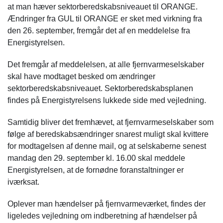
at man hæver sektorberedskabsniveauet til ORANGE.
Ændringer fra GUL til ORANGE er sket med virkning fra
den 26. september, fremgår det af en meddelelse fra
Energistyrelsen.
Det fremgår af meddelelsen, at alle fjernvarmeselskaber
skal have modtaget besked om ændringer
sektorberedskabsniveauet. Sektorberedskabsplanen
findes på Energistyrelsens lukkede side med vejledning.
Samtidig bliver det fremhævet, at fjernvarmeselskaber som
følge af beredskabsændringer snarest muligt skal kvittere
for modtagelsen af denne mail, og at selskaberne senest
mandag den 29. september kl. 16.00 skal meddele
Energistyrelsen, at de fornødne foranstaltninger er
iværksat.
Oplever man hændelser på fjernvarmeværket, findes der
ligeledes vejledning om indberetning af hændelser på