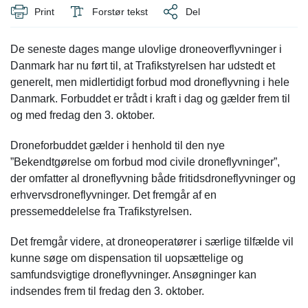
Print
Forstør tekst
Del
De seneste dages mange ulovlige droneoverflyvninger i
Danmark har nu ført til, at Trafikstyrelsen har udstedt et
generelt, men midlertidigt forbud mod droneflyvning i hele
Danmark. Forbuddet er trådt i kraft i dag og gælder frem til
og med fredag den 3. oktober.
Droneforbuddet gælder i henhold til den nye
”Bekendtgørelse om forbud mod civile droneflyvninger”,
der omfatter al droneflyvning både fritidsdroneflyvninger og
erhvervsdroneflyvninger. Det fremgår af en
pressemeddelelse fra Trafikstyrelsen.
Det fremgår videre, at droneoperatører i særlige tilfælde vil
kunne søge om dispensation til uopsættelige og
samfundsvigtige droneflyvninger. Ansøgninger kan
indsendes frem til fredag den 3. oktober.