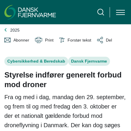
2025
Abonner
Print
Forstør tekst
Del
Cybersikkerhed & Beredskab
Dansk Fjernvarme
Styrelse indfører generelt forbud
mod droner
Fra og med i dag, mandag den 29. september,
og frem til og med fredag den 3. oktober er
der et nationalt gældende forbud mod
droneflyvning i Danmark. Der kan dog søges