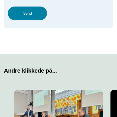
Send
Andre klikkede på...