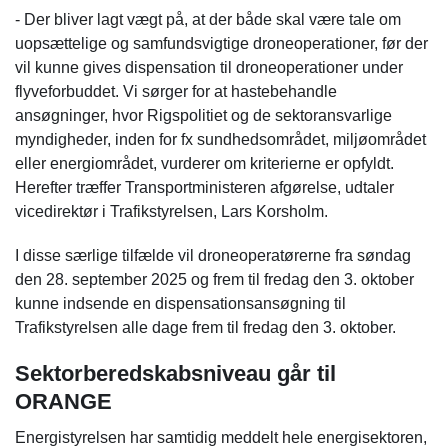
- Der bliver lagt vægt på, at der både skal være tale om
uopsættelige og samfundsvigtige droneoperationer, før der
vil kunne gives dispensation til droneoperationer under
flyveforbuddet. Vi sørger for at hastebehandle
ansøgninger, hvor Rigspolitiet og de sektoransvarlige
myndigheder, inden for fx sundhedsområdet, miljøområdet
eller energiområdet, vurderer om kriterierne er opfyldt.
Herefter træffer Transportministeren afgørelse, udtaler
vicedirektør i Trafikstyrelsen, Lars Korsholm.
I disse særlige tilfælde vil droneoperatørerne fra søndag
den 28. september 2025 og frem til fredag den 3. oktober
kunne indsende en dispensationsansøgning til
Trafikstyrelsen alle dage frem til fredag den 3. oktober.
Sektorberedskabsniveau går til
ORANGE
Energistyrelsen har samtidig meddelt hele energisektoren,