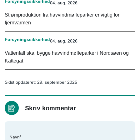
Forsyningssikkerhed
04. aug. 2026
Strømproduktion fra havvindmølleparker er vigtig for
fjernvarmen
Forsyningssikkerhed
04. aug. 2026
Vattenfall skal bygge havvindmølleparker i Nordsøen og
Kattegat
Sidst opdateret: 29. september 2025
Skriv kommentar
Navn*