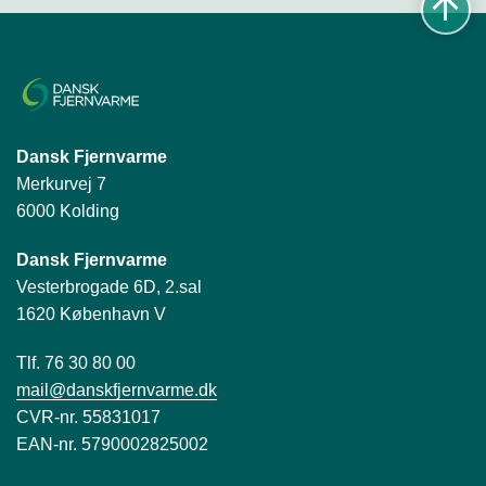
Dansk Fjernvarme
Merkurvej 7
6000 Kolding
Dansk Fjernvarme
Vesterbrogade 6D, 2.sal
1620 København V
Tlf. 76 30 80 00
mail@danskfjernvarme.dk
CVR-nr. 55831017
EAN-nr. 5790002825002