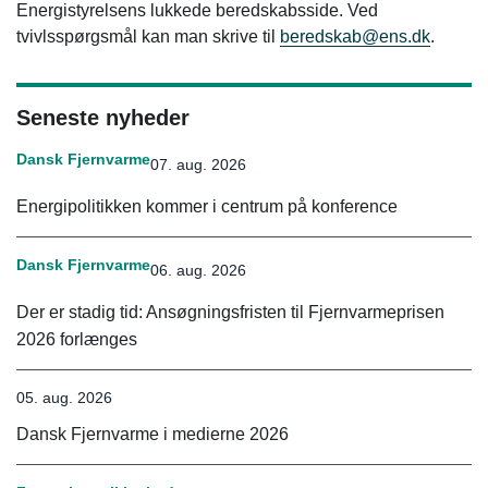
Energistyrelsens lukkede beredskabsside. Ved
tvivlsspørgsmål kan man skrive til
beredskab@ens.dk
.
Seneste nyheder
Dansk Fjernvarme
07. aug. 2026
Energipolitikken kommer i centrum på konference
Dansk Fjernvarme
06. aug. 2026
Der er stadig tid: Ansøgningsfristen til Fjernvarmeprisen
2026 forlænges
05. aug. 2026
Dansk Fjernvarme i medierne 2026