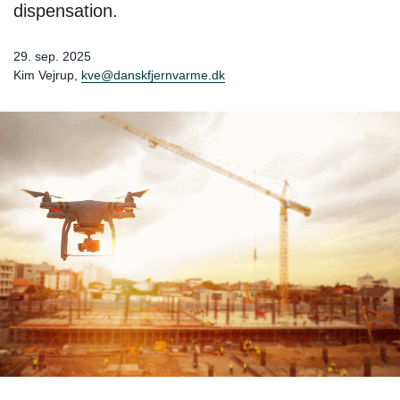
dispensation.
29. sep. 2025
Kim Vejrup,
kve@danskfjernvarme.dk