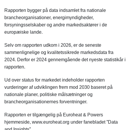
Rapporten bygger på data indsamlet fra nationale
brancheorganisationer, energimyndigheder,
forsyningsselskaber og andre markedsaktører i de
europæiske lande.
Selv om rapporten udkom i 2026, er de seneste
sammenlignelige og kvalitetssikrede markedsdata fra
2024. Derfor er 2024 gennemgående det nyeste statistikår i
rapporten.
Ud over status for markedet indeholder rapporten
vurderinger af udviklingen frem mod 2030 baseret på
nationale planer, politiske målsætninger og
brancheorganisationernes forventninger.
Rapporten er tilgængelig på Euroheat & Powers
hjemmeside, www.euroheat.org under fanebladet ”Data
and Insights”.