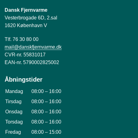
Dansk Fjernvarme
Vesterbrogade 6D, 2.sal
1620 København V
Tlf. 76 30 80 00
mail@danskfjernvarme.dk
CVR-nr. 55831017
EAN-nr. 5790002825002
Åbningstider
Mandag
08:00
–
16:00
Tirsdag
08:00
–
16:00
Onsdag
08:00
–
16:00
Torsdag
08:00
–
16:00
Fredag
08:00
–
15:00