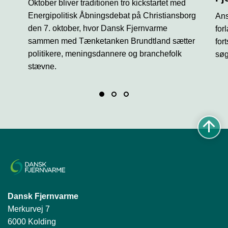
Oktober bliver traditionen tro kickstartet med
Energipolitisk Åbningsdebat på Christiansborg
Ans
den 7. oktober, hvor Dansk Fjernvarme
for
sammen med Tænketanken Brundtland sætter
for
politikere, meningsdannere og branchefolk
søg
stævne.
Dansk Fjernvarme
Merkurvej 7
6000 Kolding