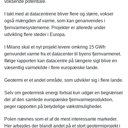
voksende potentiale.
I takt med at datacentrene bliver flere og større, vokser
også mængden af varme, som kan genanvendes i
fjernvarmesystemerne. Projekter er allerede under
udvikling flere steder i Europa.
I Milano skal et nyt projekt levere omkring 15 GWh
genvundet varme fra et datacenter til byens fjernvarmenet.
Ifølge rapporten kan datacentre på længere sigt blive en
væsentlig varmekilde i flere europæiske lande.
Geotermi er et andet område, som udvikler sig i flere lande.
Selv om geotermisk energi fortsat kun udgør en begrænset
del af den samlede europæiske fjernvarmeproduktion,
peger rapporten på betydelige vækstmuligheder.
Polen nævnes som et af de mest interessante markeder.
Her arbejdes der blandt andet på et stort geotermiprojekt i