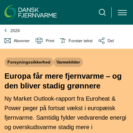
2026
Abonner
Print
Forstør tekst
Del
Forsyningssikkerhed
Varmekilder
Europa får mere fjernvarme – og
den bliver stadig grønnere
Ny Market Outlook-rapport fra Euroheat &
Power peger på fortsat vækst i europæisk
fjernvarme. Samtidig fylder vedvarende energi
og overskudsvarme stadig mere i