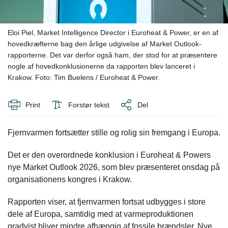
Eloi Piel, Market Intelligence Director i Euroheat & Power, er en af
hovedkræfterne bag den årlige udgivelse af Market Outlook-
rapporterne. Det var derfor også ham, der stod for at præsentere
nogle af hovedkonklusionerne da rapporten blev lanceret i
Krakow. Foto: Tim Buelens / Euroheat & Power.
Print
Forstør tekst
Del
Fjernvarmen fortsætter stille og rolig sin fremgang i Europa.
Det er den overordnede konklusion i Euroheat & Powers
nye Market Outlook 2026, som blev præsenteret onsdag på
organisationens kongres i Krakow.
Rapporten viser, at fjernvarmen fortsat udbygges i store
dele af Europa, samtidig med at varmeproduktionen
gradvist bliver mindre afhængig af fossile brændsler. Nye