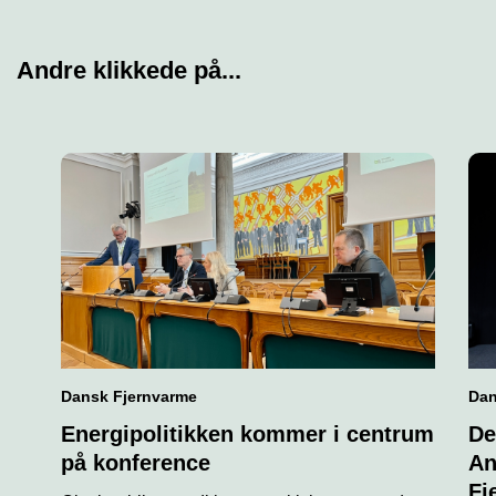
Andre klikkede på...
Dansk Fjernvarme
Dan
Energipolitikken kommer i centrum
De
på konference
An
Fj