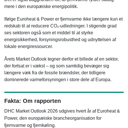
mere i den europæiske energipolitik.
Ifølge Euroheat & Power er fjernvarme ikke længere kun et
redskab til at reducere CO₂-udledninger. I stigende grad
ses sektoren også som et middel til at styrke
energisikkerhed, forsyningsrobusthed og udnyttelsen af
lokale energiressourcer.
Årets Market Outlook tegner derfor et billede af en sektor,
der fortsat er i vækst – og som samtidig bevæger sig
længere væk fra de fossile brændsler, der tidligere
dominerede varmeforsyningen i store dele af Europa.
Fakta: Om rapporten
DHC Market Outlook 2026 udgives hvert år af Euroheat &
Power, den europæiske brancheorganisation for
fjernvarme og fjernkøling.