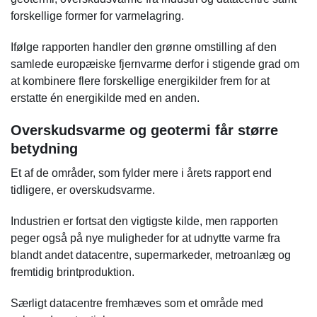
forskellige former for varmelagring.
Ifølge rapporten handler den grønne omstilling af den
samlede europæiske fjernvarme derfor i stigende grad om
at kombinere flere forskellige energikilder frem for at
erstatte én energikilde med en anden.
Overskudsvarme og geotermi får større
betydning
Et af de områder, som fylder mere i årets rapport end
tidligere, er overskudsvarme.
Industrien er fortsat den vigtigste kilde, men rapporten
peger også på nye muligheder for at udnytte varme fra
blandt andet datacentre, supermarkeder, metroanlæg og
fremtidig brintproduktion.
Særligt datacentre fremhæves som et område med