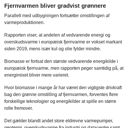
Fjernvarmen bliver gradvist grønnere
Parallelt med udbygningen fortsætter omstillingen af
varmeproduktionen.
Rapporten viser, at andelen af vedvarende energi og
overskudsvarme i europæisk fjernvarme er vokset markant
siden 2019, mens især kul og olie fylder mindre.
Biomasse er fortsat den største vedvarende energikilde i
europæisk fjernvarme, men rapporten peger samtidig på, at
energimixet bliver mere varieret.
Hvor biomasse i mange år har været den vigtigste drivkraft
bag den grønne omstilling af fjernvarmen, forventes flere
forskellige teknologier og energikilder at spille en større
rolle fremover.
Det gælder blandt andet store eldrevne varmepumper,
geotermi, overskudsvarme fra industri og datacentre samt