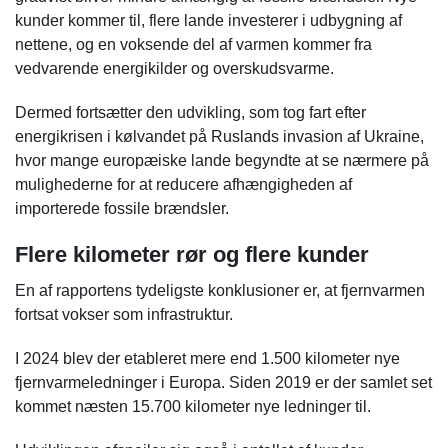
kunder kommer til, flere lande investerer i udbygning af
nettene, og en voksende del af varmen kommer fra
vedvarende energikilder og overskudsvarme.
Dermed fortsætter den udvikling, som tog fart efter
energikrisen i kølvandet på Ruslands invasion af Ukraine,
hvor mange europæiske lande begyndte at se nærmere på
mulighederne for at reducere afhængigheden af
importerede fossile brændsler.
Flere kilometer rør og flere kunder
En af rapportens tydeligste konklusioner er, at fjernvarmen
fortsat vokser som infrastruktur.
I 2024 blev der etableret mere end 1.500 kilometer nye
fjernvarmeledninger i Europa. Siden 2019 er der samlet set
kommet næsten 15.700 kilometer nye ledninger til.