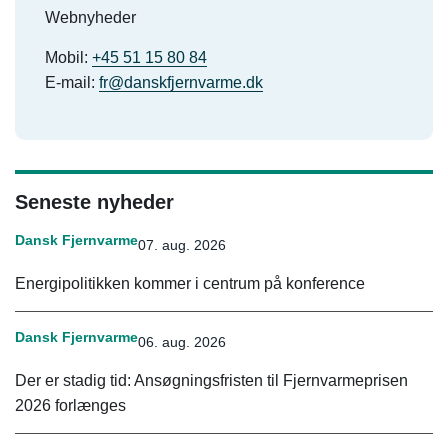
Webnyheder
Mobil:
+45 51 15 80 84
E-mail:
fr@danskfjernvarme.dk
Seneste nyheder
Dansk Fjernvarme
07. aug. 2026
Energipolitikken kommer i centrum på konference
Dansk Fjernvarme
06. aug. 2026
Der er stadig tid: Ansøgningsfristen til Fjernvarmeprisen
2026 forlænges