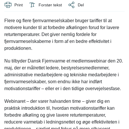
Print
Forstør tekst
Del
Flere og flere fjernvarmeselskaber bruger tariffer til at
motivere kunder til at forbedre afkølingen forud for lavere
returtemperaturer. Det giver nemlig fordele for
fjernvarmeselskaberne i form af en bedre effektivitet i
produktionen.
Nu tilbyder Dansk Fjernvarme et medlemswebinar den 20.
maj, der er målrettet ledere, bestyrelsesmedlemmer,
administrative medarbejdere og tekniske medarbejdere i
fjernvarmeselskaber, som endnu ikke har indført
motivationstariffer – eller er i den tidlige overvejelsesfase.
Webinaret – der varer halvanden time – giver dig en
praktisk introduktion til, hvordan motivationstariffer kan
forbedre afkøling og give lavere returtemperaturer,
reducere varmetab i ledningsnettet og øge effektiviteten i
produktionen – særligt med fokus på mere elbaseret