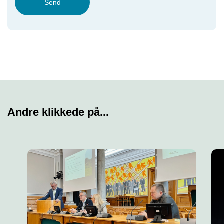
Send
Andre klikkede på...