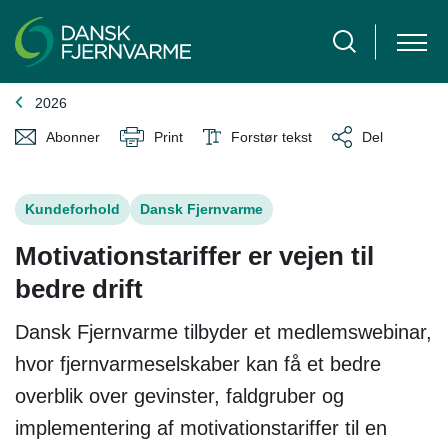
2026
Abonner
Print
Forstør tekst
Del
Kundeforhold
Dansk Fjernvarme
Motivationstariffer er vejen til
bedre drift
Dansk Fjernvarme tilbyder et medlemswebinar,
hvor fjernvarmeselskaber kan få et bedre
overblik over gevinster, faldgruber og
implementering af motivationstariffer til en