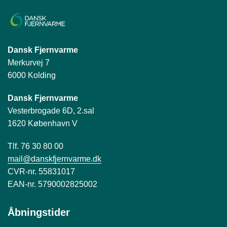
Dansk Fjernvarme
Merkurvej 7
6000 Kolding
Dansk Fjernvarme
Vesterbrogade 6D, 2.sal
1620 København V
Tlf. 76 30 80 00
mail@danskfjernvarme.dk
CVR-nr. 55831017
EAN-nr. 5790002825002
Åbningstider