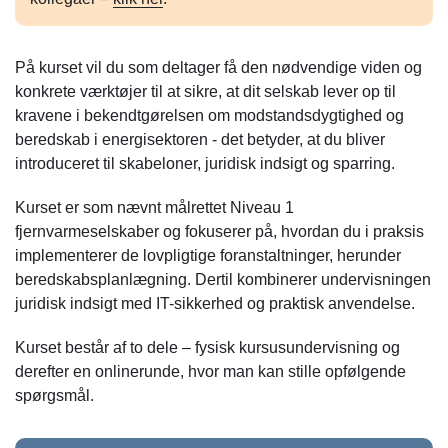
På kurset vil du som deltager få den nødvendige viden og
konkrete værktøjer til at sikre, at dit selskab lever op til
kravene i bekendtgørelsen om modstandsdygtighed og
beredskab i energisektoren - det betyder, at du bliver
introduceret til skabeloner, juridisk indsigt og sparring.
Kurset er som nævnt målrettet Niveau 1
fjernvarmeselskaber og fokuserer på, hvordan du i praksis
implementerer de lovpligtige foranstaltninger, herunder
beredskabsplanlægning. Dertil kombinerer undervisningen
juridisk indsigt med IT-sikkerhed og praktisk anvendelse.
Kurset består af to dele – fysisk kursusundervisning og
derefter en onlinerunde, hvor man kan stille opfølgende
spørgsmål.