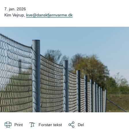
7. jan. 2026
Kim Vejrup,
kve@danskfjernvarme.dk
Print
Forstør tekst
Del