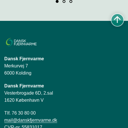
Dansk Fjernvarme
Merkurvej 7
6000 Kolding
Dansk Fjernvarme
Vesterbrogade 6D, 2.sal
1620 København V
Tlf. 76 30 80 00
mail@danskfjernvarme.dk
CVR-nr. 55831017