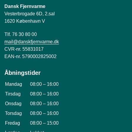
Dansk Fjernvarme
Vesterbrogade 6D, 2.sal
1620 København V
Tlf. 76 30 80 00
mail@danskfjernvarme.dk
CVR-nr. 55831017
EAN-nr. 5790002825002
Åbningstider
Mandag
08:00
–
16:00
Tirsdag
08:00
–
16:00
Onsdag
08:00
–
16:00
Torsdag
08:00
–
16:00
Fredag
08:00
–
15:00