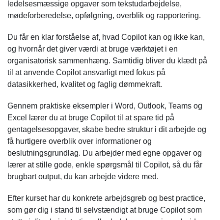
ledelsesmæssige opgaver som tekstudarbejdelse,
mødeforberedelse, opfølgning, overblik og rapportering.
Du får en klar forståelse af, hvad Copilot kan og ikke kan,
og hvornår det giver værdi at bruge værktøjet i en
organisatorisk sammenhæng. Samtidig bliver du klædt på
til at anvende Copilot ansvarligt med fokus på
datasikkerhed, kvalitet og faglig dømmekraft.
Gennem praktiske eksempler i Word, Outlook, Teams og
Excel lærer du at bruge Copilot til at spare tid på
gentagelsesopgaver, skabe bedre struktur i dit arbejde og
få hurtigere overblik over informationer og
beslutningsgrundlag. Du arbejder med egne opgaver og
lærer at stille gode, enkle spørgsmål til Copilot, så du får
brugbart output, du kan arbejde videre med.
Efter kurset har du konkrete arbejdsgreb og best practice,
som gør dig i stand til selvstændigt at bruge Copilot som