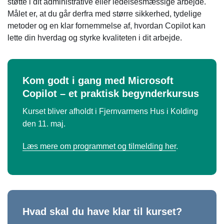
støtte i dit administrative eller ledelsesmæssige arbejde.
Målet er, at du går derfra med større sikkerhed, tydelige
metoder og en klar fornemmelse af, hvordan Copilot kan
lette din hverdag og styrke kvaliteten i dit arbejde.
Kom godt i gang med Microsoft
Copilot – et praktisk begynderkursus
Kurset bliver afholdt i Fjernvarmens Hus i Kolding
den 11. maj.
Læs mere om programmet og tilmelding her
.
Hvad skal du have klar til kurset?