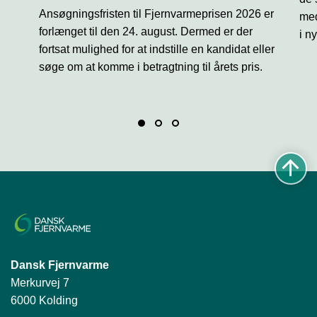
o
Ansøgningsfristen til Fjernvarmeprisen 2026 er
med
n
forlænget til den 24. august. Dermed er der
i n
fortsat mulighed for at indstille en kandidat eller
søge om at komme i betragtning til årets pris.
Dansk Fjernvarme
Merkurvej 7
6000 Kolding