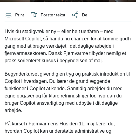
Print
Forstør tekst
Del
Hvis du stadigvæk er ny – eller helt uerfaren – med
Microsoft Copilot, så har du nu chancen for at komme godt i
gang med at bruge værktøjet i det daglige arbejde i
fjernvarmesektoren. Dansk Fjernvarme tilbyder nemlig et
praksisorienteret kursus i begyndelsen af maj.
Begynderkurset giver dig en tryg og praktisk introduktion til
Copilot i hverdagen. Du lærer de grundlæggende
funktioner i Copilot at kende. Samtidig arbejder du med
egne opgaver og får klare retningslinjer for, hvordan du
bruger Copilot ansvarligt og med udbytte i dit daglige
arbejde.
På kurset i Fjernvarmens Hus den 11. maj lærer du,
hvordan Copilot kan understøtte administrative og