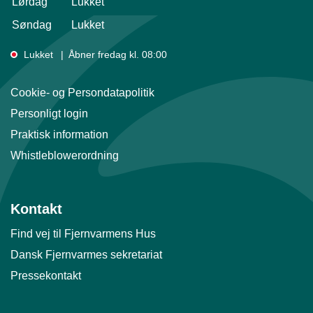
Lørdag
Lukket
Søndag
Lukket
Lukket
Åbner fredag kl. 08:00
Cookie- og Persondatapolitik
Personligt login
Praktisk information
Whistleblowerordning
Kontakt
Find vej til Fjernvarmens Hus
Dansk Fjernvarmes sekretariat
Pressekontakt