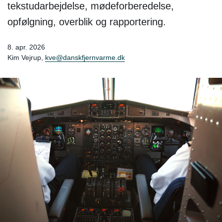
tekstudarbejdelse, mødeforberedelse,
opfølgning, overblik og rapportering.
8. apr. 2026
Kim Vejrup,
kve@danskfjernvarme.dk