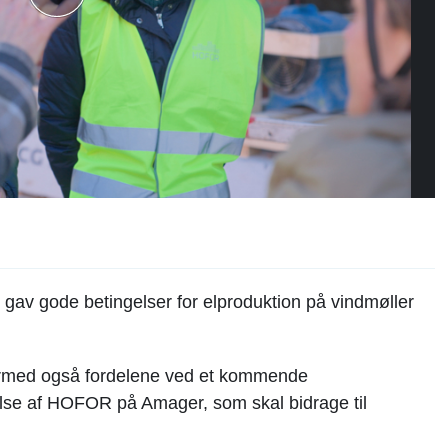
e gav gode betingelser for elproduktion på vindmøller
ermed også fordelene ved et kommende
se af HOFOR på Amager, som skal bidrage til