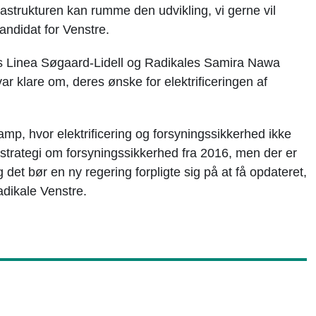
infrastrukturen kan rumme den udvikling, vi gerne vil
andidat for Venstre.
s Linea Søgaard-Lidell og Radikales Samira Nawa
ar klare om, deres ønske for elektrificeringen af
kamp, hvor elektrificering og forsyningssikkerhed ikke
 strategi om forsyningssikkerhed fra 2016, men der er
 det bør en ny regering forpligte sig på at få opdateret,
dikale Venstre.