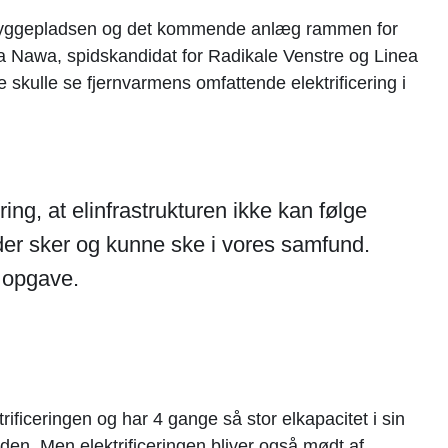
byggepladsen og det kommende anlæg rammen for
 Nawa, spidskandidat for Radikale Venstre og Linea
 skulle se fjernvarmens omfattende elektrificering i
ing, at elinfrastrukturen ikke kan følge
der sker og kunne ske i vores samfund.
k opgave.
ificeringen og har 4 gange så stor elkapacitet i sin
iden. Men elektrificeringen bliver også mødt af