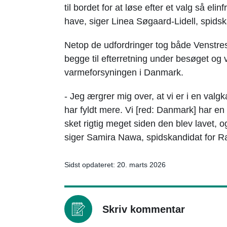
til bordet for at løse efter et valg så el
have, siger Linea Søgaard-Lidell, spidsk
Netop de udfordringer tog både Venstre
begge til efterretning under besøget og v
varmeforsyningen i Danmark.
- Jeg ærgrer mig over, at vi er i en valg
har fyldt mere. Vi [red: Danmark] har en
sket rigtig meget siden den blev lavet, og
siger Samira Nawa, spidskandidat for Ra
Sidst opdateret: 20. marts 2026
Skriv kommentar