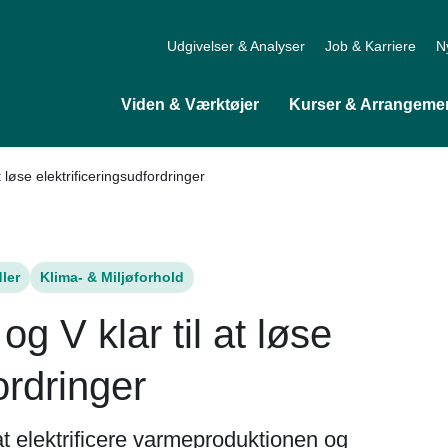
Udgivelser & Analyser
Job & Karriere
N
Viden & Værktøjer
Kurser & Arrangeme
at løse elektrificeringsudfordringer
ler
Klima- & Miljøforhold
og V klar til at løse
ordringer
t elektrificere varmeproduktionen og