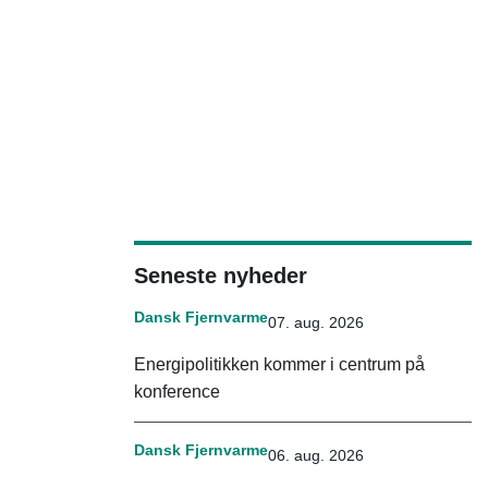
Seneste nyheder
Dansk Fjernvarme
07. aug. 2026
Energipolitikken kommer i centrum på
konference
Dansk Fjernvarme
06. aug. 2026