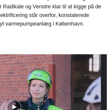
 Radikale og Venstre klar til at kigge på de
ktrificering står overfor, konstaterede
 nyt varmepumpeanlæg i København.