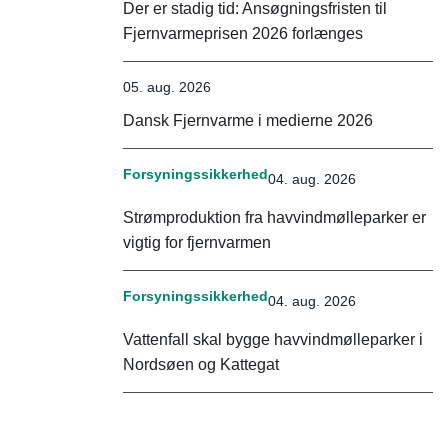
Der er stadig tid: Ansøgningsfristen til
Fjernvarmeprisen 2026 forlænges
05. aug. 2026
Dansk Fjernvarme i medierne 2026
Forsyningssikkerhed
04. aug. 2026
Strømproduktion fra havvindmølleparker er
vigtig for fjernvarmen
Forsyningssikkerhed
04. aug. 2026
Vattenfall skal bygge havvindmølleparker i
Nordsøen og Kattegat