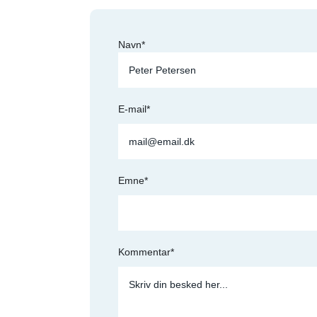
Navn*
E-mail*
Emne*
Kommentar*