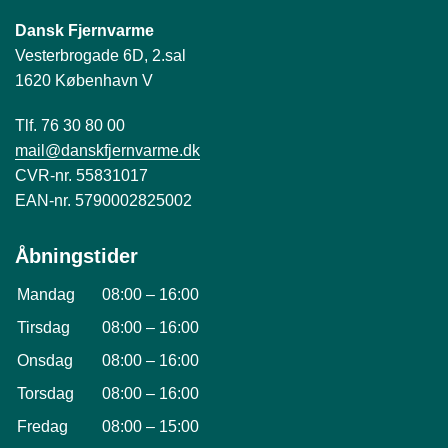
Dansk Fjernvarme
Vesterbrogade 6D, 2.sal
1620 København V
Tlf. 76 30 80 00
mail@danskfjernvarme.dk
CVR-nr. 55831017
EAN-nr. 5790002825002
Åbningstider
Mandag
08:00
–
16:00
Tirsdag
08:00
–
16:00
Onsdag
08:00
–
16:00
Torsdag
08:00
–
16:00
Fredag
08:00
–
15:00