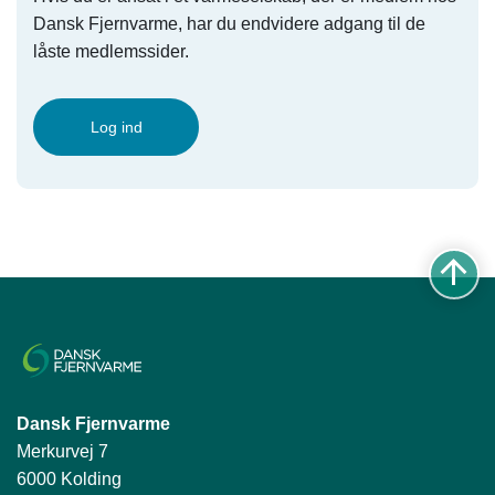
Dansk Fjernvarme, har du endvidere adgang til de
låste medlemssider.
Log ind
Dansk Fjernvarme
Merkurvej 7
6000 Kolding