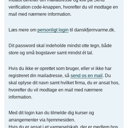
verification code-knappen, hvorefter du vil modtage en
mail med nærmere information.
Læs mere om
personligt login
til danskfjernvarme.dk.
Dit password skal indeholde mindst otte tegn, både
store og små bogstaver samt mindst ét tal.
Hvis du ikke er oprettet som bruger, eller vi ikke har
registreret din mailadresse, så
send os en mail
. Du
skal oplyse dit navn samt hvilket firma, du er ansat hos,
hvorefter du vil modtage en mail med nærmere
information.
Med dit login kan du tilmelde dig kurser og
arrangementer via hjemmesiden.
Hvis du er ansat i et varmeselskab, der er medlem hos