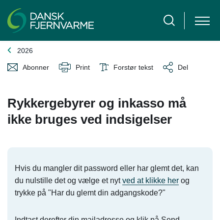
2026
Abonner
Print
Forstør tekst
Del
Rykkergebyrer og inkasso må
ikke bruges ved indsigelser
Hvis du mangler dit password eller har glemt det, kan
du nulstille det og vælge et nyt
ved at klikke her
og
trykke på "Har du glemt din adgangskode?"
Indtast derefter din mailadresse og klik på Send