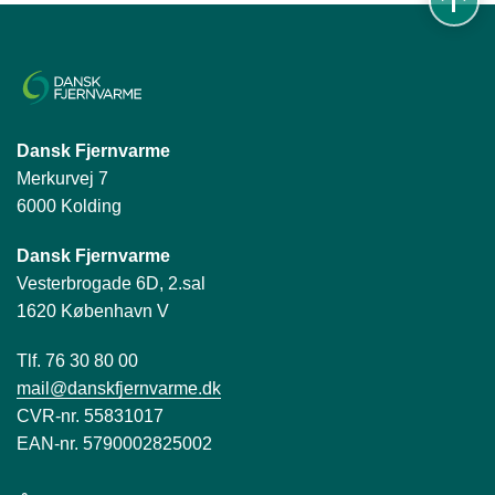
Dansk Fjernvarme
Merkurvej 7
6000 Kolding
Dansk Fjernvarme
Vesterbrogade 6D, 2.sal
1620 København V
Tlf. 76 30 80 00
mail@danskfjernvarme.dk
CVR-nr. 55831017
EAN-nr. 5790002825002