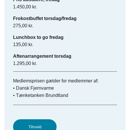
1.450,00 kr.
Frokostbuffet torsdag/fredag
275,00 kr.
Lunchbox to go fredag
135,00 kr.
Aftenarrangement torsdag
1.295,00 kr.
Medlemsprisen gælder for medlemmer af:
• Dansk Fjernvarme
• Tænketanken Brundtland
Tilmeld