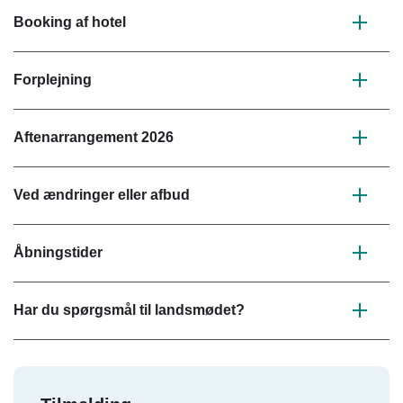
Booking af hotel
Forplejning
Aftenarrangement 2026
Ved ændringer eller afbud
Åbningstider
Har du spørgsmål til landsmødet?