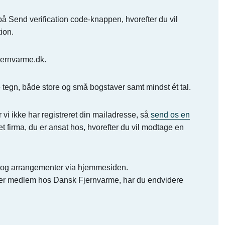
 på Send verification code-knappen, hvorefter du vil
ion.
jernvarme.dk.
 tegn, både store og små bogstaver samt mindst ét tal.
r vi ikke har registreret din mailadresse, så
send os en
et firma, du er ansat hos, hvorefter du vil modtage en
er og arrangementer via hjemmesiden.
r er medlem hos Dansk Fjernvarme, har du endvidere