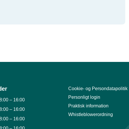
der
Cookie- og Persondatapolitik
Personligt login
8:00
–
16:00
Praktisk information
8:00
–
16:00
Whistleblowerordning
8:00
–
16:00
8:00
–
16:00