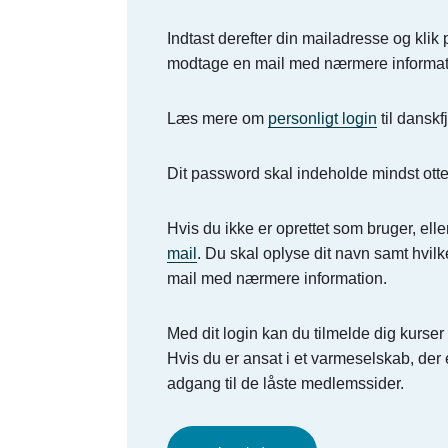
Indtast derefter din mailadresse og klik
modtage en mail med nærmere informat
Læs mere om
personligt login
til danskf
Dit password skal indeholde mindst otte
Hvis du ikke er oprettet som bruger, elle
mail
. Du skal oplyse dit navn samt hvilk
mail med nærmere information.
Med dit login kan du tilmelde dig kurs
Hvis du er ansat i et varmeselskab, de
adgang til de låste medlemssider.