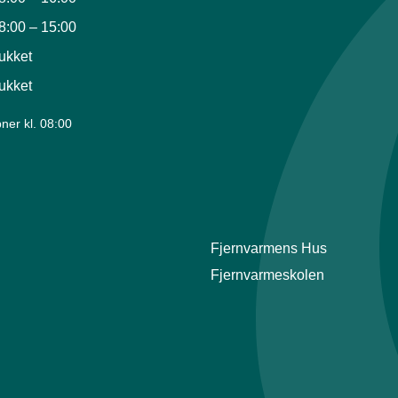
8:00
–
15:00
ukket
ukket
ner kl. 08:00
Fjernvarmens Hus
Fjernvarmeskolen