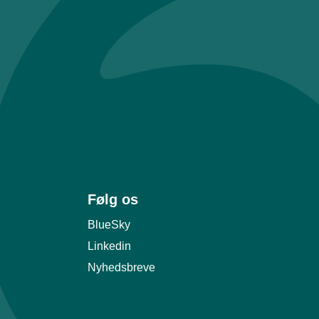
Følg os
BlueSky
Linkedin
Nyhedsbreve