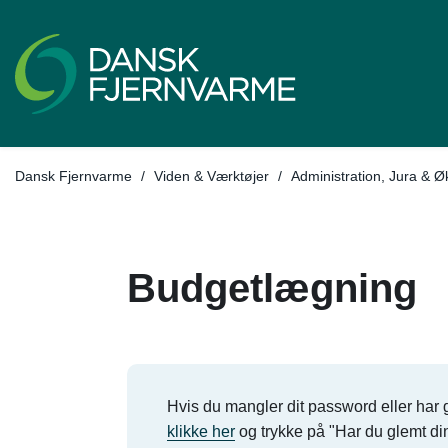
Dansk Fjernvarme
/
Viden & Værktøjer
/
Administration, Jura & 
Budgetlægning
Hvis du mangler dit password eller har g
klikke her
og trykke på "Har du glemt d