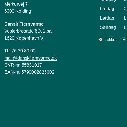
Merkurvej 7
Fredag
0
6000 Kolding
Lørdag
L
Dansk Fjernvarme
Søndag
L
Vesterbrogade 6D, 2.sal
1620 København V
Lukket
Åb
Tlf. 76 30 80 00
mail@danskfjernvarme.dk
CVR-nr. 55831017
EAN-nr. 5790002825002