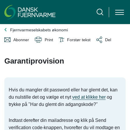
Fjernvarmeselskabets økonomi
Abonner
Print
Forstør tekst
Del
Garantiprovision
Hvis du mangler dit password eller har glemt det, kan
du nulstille det og vælge et nyt
ved at klikke her
og
trykke på "Har du glemt din adgangskode?"
Indtast derefter din mailadresse og klik på Send
verification code-knappen, hvorefter du vil modtage en