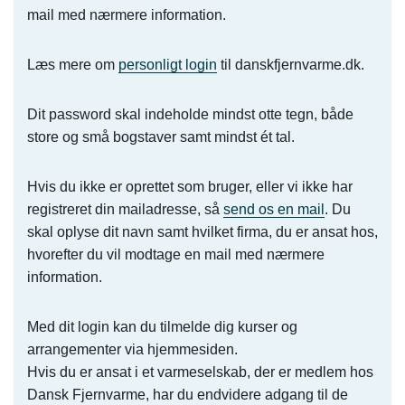
mail med nærmere information.
Læs mere om
personligt login
til danskfjernvarme.dk.
Dit password skal indeholde mindst otte tegn, både
store og små bogstaver samt mindst ét tal.
Hvis du ikke er oprettet som bruger, eller vi ikke har
registreret din mailadresse, så
send os en mail
. Du
skal oplyse dit navn samt hvilket firma, du er ansat hos,
hvorefter du vil modtage en mail med nærmere
information.
Med dit login kan du tilmelde dig kurser og
arrangementer via hjemmesiden.
Hvis du er ansat i et varmeselskab, der er medlem hos
Dansk Fjernvarme, har du endvidere adgang til de