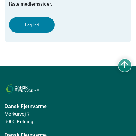
låste medlemssider.
Log ind
Dansk Fjernvarme
Merkurvej 7
6000 Kolding
Dansk Fjernvarme