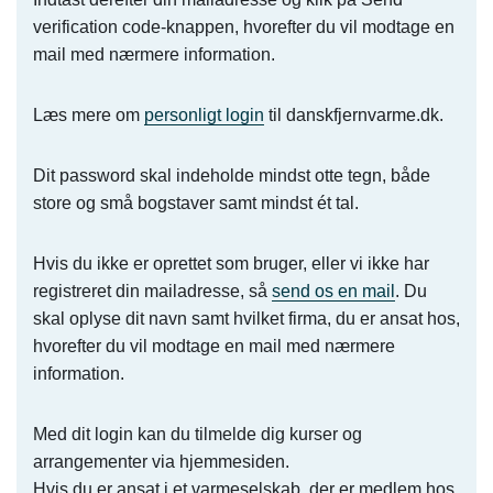
verification code-knappen, hvorefter du vil modtage en
mail med nærmere information.
Læs mere om
personligt login
til danskfjernvarme.dk.
Dit password skal indeholde mindst otte tegn, både
store og små bogstaver samt mindst ét tal.
Hvis du ikke er oprettet som bruger, eller vi ikke har
registreret din mailadresse, så
send os en mail
. Du
skal oplyse dit navn samt hvilket firma, du er ansat hos,
hvorefter du vil modtage en mail med nærmere
information.
Med dit login kan du tilmelde dig kurser og
arrangementer via hjemmesiden.
Hvis du er ansat i et varmeselskab, der er medlem hos