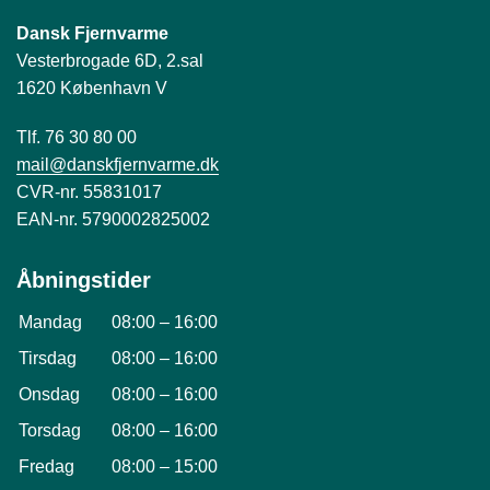
Dansk Fjernvarme
Vesterbrogade 6D, 2.sal
1620 København V
Tlf. 76 30 80 00
mail@danskfjernvarme.dk
CVR-nr. 55831017
EAN-nr. 5790002825002
Åbningstider
Mandag
08:00
–
16:00
Tirsdag
08:00
–
16:00
Onsdag
08:00
–
16:00
Torsdag
08:00
–
16:00
Fredag
08:00
–
15:00