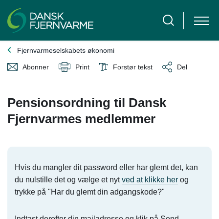
Fjernvarmeselskabets økonomi
Abonner
Print
Forstør tekst
Del
Pensionsordning til Dansk
Fjernvarmes medlemmer
Hvis du mangler dit password eller har glemt det, kan
du nulstille det og vælge et nyt
ved at klikke her
og
trykke på "Har du glemt din adgangskode?"
Indtast derefter din mailadresse og klik på Send