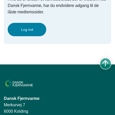
Dansk Fjernvarme, har du endvidere adgang til de
låste medlemssider.
Log ind
Dansk Fjernvarme
Merkurvej 7
6000 Kolding