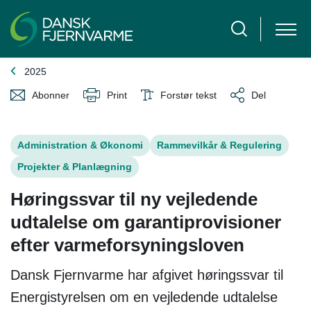
2025
Abonner
Print
Forstør tekst
Del
Administration & Økonomi
Rammevilkår & Regulering
Projekter & Planlægning
Høringssvar til ny vejledende
udtalelse om garantiprovisioner
efter varmeforsyningsloven
Dansk Fjernvarme har afgivet høringssvar til
Energistyrelsen om en vejledende udtalelse