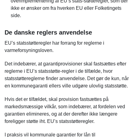
overimplementering af EU’s stats-støtteregler, som der
ikke er ønsker om fra hverken EU eller Folketingets
side.
De danske reglers anvendelse
EU’s statsstøtteregler har forrang for reglerne i
varmeforsyningsloven.
Det indebærer, at garantiprovisioner skal fastsættes efter
reglerne i EU’s statsstøtte-regler i de tilfælde, hvor
statsstøttereglerne finder anvendelse. Det gør de kun, når
en kommunegaranti ellers ville udgøre ulovlig statsstøtte.
Hvis det er tilfældet, skal provision fastsættes på
markedsmæssige vilkår, som indebærer, at fordelen ved
garantien elimineres, og at der derefter ikke længere
foreligger støtte iht. EU’s statsstøtteregler.
I praksis vil kommunale garantier for lån til