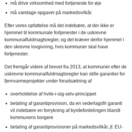
må drive virksomhed med fortjeneste for øje
må varetage opgaver på markedsvilkår.
Efter vores opfattelse må det indebære, at der ikke er
hjemmel til kommunale fortjenester i de uskrevne
kommunalfuldmagtsregler, og det kræver derfor hjemmel i
den skrevne lovgivning, hvis kommuner skal have
fortjenester.
Det fremgår videre af brevet fra 2013, at kommuner efter de
uskrevne kommunalfuldmagtsregler kan stille garantier for
fjernvarmeprojekter under forudsætning af
overholdelse af hvile-i-sig-selv-princippet
betaling af garantiprovision, da en vederlagsfri garanti
vil indebære en forrykning af byrdefordelingen blandt
kommunens borgere
betaling af garantiprovisioner på markedsvilkår, jf. EU-