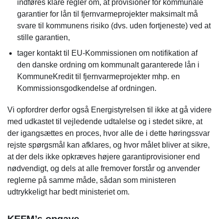
indføres klare regler om, at provisioner for kommunale
garantier for lån til fjernvarmeprojekter maksimalt må
svare til kommunens risiko (dvs. uden fortjeneste) ved at
stille garantien,
tager kontakt til EU-Kommissionen om notifikation af
den danske ordning om kommunalt garanterede lån i
KommuneKredit til fjernvarmeprojekter mhp. en
Kommissionsgodkendelse af ordningen.
Vi opfordrer derfor også Energistyrelsen til ikke at gå videre
med udkastet til vejledende udtalelse og i stedet sikre, at
der igangsættes en proces, hvor alle de i dette høringssvar
rejste spørgsmål kan afklares, og hvor målet bliver at sikre,
at der dels ikke opkræves højere garantiprovisioner end
nødvendigt, og dels at alle fremover forstår og anvender
reglerne på samme måde, sådan som ministeren
udtrykkeligt har bedt ministeriet om.