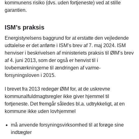
kommunens risiko (dvs. uden fortjeneste) ved at stille
garantien.
ISM’s praksis
Energistyrelsens baggrund for at erstatte den vejledende
udtalelse er det anførte i ISM’s brev af 7. maj 2024. ISM
henviser i beskrivelsen af ministeriets praksis til ØIM’s brev
af 4. juni 2013, som der også er henvist til i
lovbemærkningerne til ændringen af varme-
forsyningsloven i 2015.
I brevet fra 2013 redegør ØIM for, at de uskrevne
kommunalfuldmagtsregler ikke giver hjemmel til
fortjeneste. Det fremgår således bl.a. udtrykkeligt, at en
kommune ikke uden lovhjemmel
må anvende forsyningsvirksomhed til at forøge sine
indtægter