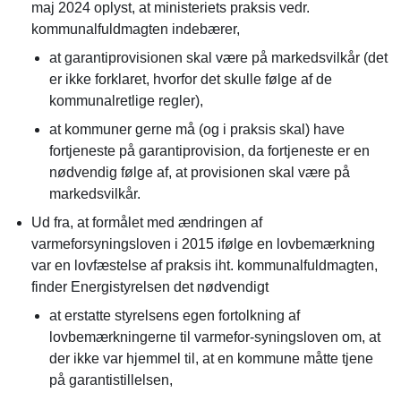
maj 2024 oplyst, at ministeriets praksis vedr.
kommunalfuldmagten indebærer,
at garantiprovisionen skal være på markedsvilkår (det
er ikke forklaret, hvorfor det skulle følge af de
kommunalretlige regler),
at kommuner gerne må (og i praksis skal) have
fortjeneste på garantiprovision, da fortjeneste er en
nødvendig følge af, at provisionen skal være på
markedsvilkår.
Ud fra, at formålet med ændringen af
varmeforsyningsloven i 2015 ifølge en lovbemærkning
var en lovfæstelse af praksis iht. kommunalfuldmagten,
finder Energistyrelsen det nødvendigt
at erstatte styrelsens egen fortolkning af
lovbemærkningerne til varmefor-syningsloven om, at
der ikke var hjemmel til, at en kommune måtte tjene
på garantistillelsen,