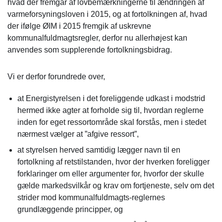
hvad der fremgår af lovbemærkningerne til ændringen af
varmeforsyningsloven i 2015, og at fortolkningen af, hvad
der ifølge ØIM i 2015 fremgik af uskrevne
kommunalfuldmagtsregler, derfor nu allerhøjest kan
anvendes som supplerende fortolkningsbidrag.
Vi er derfor forundrede over,
at Energistyrelsen i det foreliggende udkast i modstrid
hermed ikke agter at forholde sig til, hvordan reglerne
inden for eget ressortområde skal forstås, men i stedet
nærmest vælger at ”afgive ressort”,
at styrelsen herved samtidig lægger navn til en
fortolkning af retstilstanden, hvor der hverken foreligger
forklaringer om eller argumenter for, hvorfor der skulle
gælde markedsvilkår og krav om fortjeneste, selv om det
strider mod kommunalfuldmagts-reglernes
grundlæggende principper, og