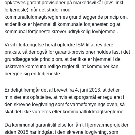
opkræves garantiprovisioner på markedsvilkår (dvs. inkl.
fortjeneste), når det strider mod
kommunalfuldmagtsreglernes grundlæggende princip om,
at der ikke er hjemmel til kommunale fortjenester, og at
kommunal fortjeneste kræver udtrykkelig lovhjemmel.
Vi vil i forlængelse heraf opfordre ISM til at revidere
praksis, så der også for garanti-provisioner holdes fast i det
grundlæggende princip om, at der ikke er hjemmel i de
uskrevne kommunalretlige regler til, at kommuner kan
beregne sig en fortjeneste.
Endeligt fremgår det af brevet fra 4. juni 2013, at det er
ministeriets opfattelse, at hvis et spørgsmål er reguleret i
den skrevne lovgivning som fx varmeforsyningsloven, så
skal det ikke vurderes efter kommunalfuldmagtsreglerne.
Da kommunal garantistillelse for lån til fjernvarmeprojekter
siden 2015 har indgået i den skrevne lovgivning, som