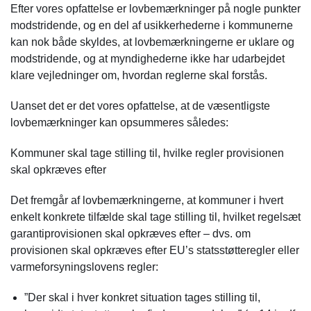
Efter vores opfattelse er lovbemærkninger på nogle punkter
modstridende, og en del af usikkerhederne i kommunerne
kan nok både skyldes, at lovbemærkningerne er uklare og
modstridende, og at myndighederne ikke har udarbejdet
klare vejledninger om, hvordan reglerne skal forstås.
Uanset det er det vores opfattelse, at de væsentligste
lovbemærkninger kan opsummeres således:
Kommuner skal tage stilling til, hvilke regler provisionen
skal opkræves efter
Det fremgår af lovbemærkningerne, at kommuner i hvert
enkelt konkrete tilfælde skal tage stilling til, hvilket regelsæt
garantiprovisionen skal opkræves efter – dvs. om
provisionen skal opkræves efter EU’s statsstøtteregler eller
varmeforsyningslovens regler:
”Der skal i hver konkret situation tages stilling til,