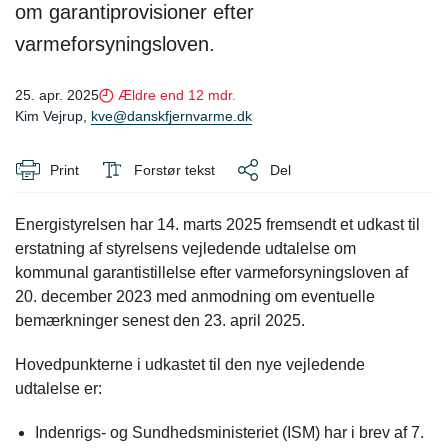
om garantiprovisioner efter
varmeforsyningsloven.
25. apr. 2025
Ældre end 12 mdr.
Kim Vejrup,
kve@danskfjernvarme.dk
Print
Forstør tekst
Del
Energistyrelsen har 14. marts 2025 fremsendt et udkast til
erstatning af styrelsens vejledende udtalelse om
kommunal garantistillelse efter varmeforsyningsloven af
20. december 2023 med anmodning om eventuelle
bemærkninger senest den 23. april 2025.
Hovedpunkterne i udkastet til den nye vejledende
udtalelse er:
Indenrigs- og Sundhedsministeriet (ISM) har i brev af 7.