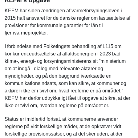
KEFM’s opgave
KEFM har siden ændringen af varmeforsyningsloven i
2015 haft ansvaret for de danske regler om fastsættelse af
provisioner for kommunale garantier for lån til
fjernvarmeprojekter.
I forbindelse med Folketingets behandling af L115 om
konkurrenceudsættelse af affaldsenergien i 2023 bad
klima-, energi- og forsyningsministerens sit ”ministerium
om at indgå i dialog med relevante aktører og
myndigheder, og på den baggrund iværksætte en
kommunikationsindsats, som kan sikre, at kommuner og
aktører ikke er i tvivl om, hvad reglerne er på området.”
KEFM har derfor udtrykkeligt fået til opgave at sikre, at der
ikke er tvivl om, hvordan reglerne på området er.
Status er imidlertid fortsat, at kommunerne anvender
reglerne på vidt forskellige måder, at de opkræver vidt
forskellige provisionssatser, og at det sker uden, at der