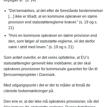
forpligter til.” (s. 14)
”Det bemærkes, at det efter de foreslåede bestemmelser
[…] ikke er tilladt, at en kommune opkræver en større
provision end statsstøttereglerne kræver.” (s. 19 og s.
21)
”Hvis en kommune opkræver en større provision end
den, som følger af statsstøtte-reglerne, vil det derfor
være i strid med loven.” (s. 19 og s. 21)
Som anført ovenfor, er det vores opfattelse, at EU’s
statsstøtteregler generelt ikke indebærer, at der skal
opkræves provisioner for kommunale garantier for lån til
fjernvarmeprojekter i Danmark.
Med udgangspunkt i det er der to måder at forstå de
citerede lovbemærkninger på.
Den ene er, at der ikke må opkræves provisioner, når det