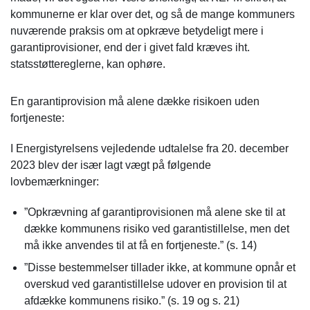
kommunerne er klar over det, og så de mange kommuners
nuværende praksis om at opkræve betydeligt mere i
garantiprovisioner, end der i givet fald kræves iht.
statsstøttereglerne, kan ophøre.
En garantiprovision må alene dække risikoen uden
fortjeneste:
I Energistyrelsens vejledende udtalelse fra 20. december
2023 blev der især lagt vægt på følgende
lovbemærkninger:
”Opkrævning af garantiprovisionen må alene ske til at
dække kommunens risiko ved garantistillelse, men det
må ikke anvendes til at få en fortjeneste.” (s. 14)
”Disse bestemmelser tillader ikke, at kommune opnår et
overskud ved garantistillelse udover en provision til at
afdække kommunens risiko.” (s. 19 og s. 21)