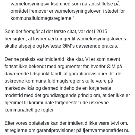
varmeforsyningsvirksomhed som garantistillelse på
området fremover er varmeforsyningsloven i stedet for
kommunalfuldmagtsreglerne.”
Som det fremgår af det første citat, var det i 2015
hensigten, at lovbemærkninger til varmeforsyningslovens
skulle afspejle og lovfæste ØIM’s daværende praksis.
Denne praksis var imidlertid ikke klar. Vi er som nævnt
fortsat ikke bekendt med argumenter for, hvorfor ØIM på
daværende tidspunkt fandt, at garantiprovisioner iht. de
uskrevne kommunalfuldmagtsregler skulle være på
markedsvilkår og dermed indeholde en fortjeneste i
modstrid med det grundlæggende princip om, at der ikke er
hjemmel til kommunale fortjenester i de uskrevne
kommunalretlige regler.
Efter vores opfattelse kan der imidlertid ikke være tvivl om,
at reglerne om garantiprovisioner på fjernvarmeområdet nu