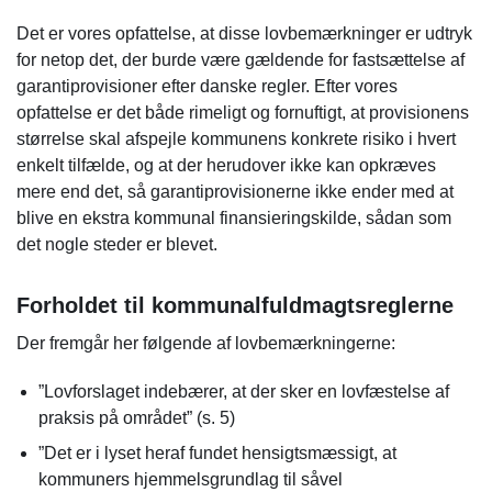
Det er vores opfattelse, at disse lovbemærkninger er udtryk
for netop det, der burde være gældende for fastsættelse af
garantiprovisioner efter danske regler. Efter vores
opfattelse er det både rimeligt og fornuftigt, at provisionens
størrelse skal afspejle kommunens konkrete risiko i hvert
enkelt tilfælde, og at der herudover ikke kan opkræves
mere end det, så garantiprovisionerne ikke ender med at
blive en ekstra kommunal finansieringskilde, sådan som
det nogle steder er blevet.
Forholdet til kommunalfuldmagtsreglerne
Der fremgår her følgende af lovbemærkningerne:
”Lovforslaget indebærer, at der sker en lovfæstelse af
praksis på området” (s. 5)
”Det er i lyset heraf fundet hensigtsmæssigt, at
kommuners hjemmelsgrundlag til såvel