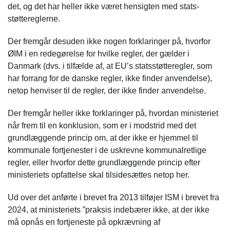
det, og det har heller ikke været hensigten med stats-
støttereglerne.
Der fremgår desuden ikke nogen forklaringer på, hvorfor
ØIM i en redegørelse for hvilke regler, der gælder i
Danmark (dvs. i tilfælde af, at EU’s statsstøtteregler, som
har forrang for de danske regler, ikke finder anvendelse),
netop henviser til de regler, der ikke finder anvendelse.
Der fremgår heller ikke forklaringer på, hvordan ministeriet
når frem til en konklusion, som er i modstrid med det
grundlæggende princip om, at der ikke er hjemmel til
kommunale fortjenester i de uskrevne kommunalretlige
regler, eller hvorfor dette grundlæggende princip efter
ministeriets opfattelse skal tilsidesættes netop her.
Ud over det anførte i brevet fra 2013 tilføjer ISM i brevet fra
2024, at ministeriets ”praksis indebærer ikke, at der ikke
må opnås en fortjeneste på opkrævning af