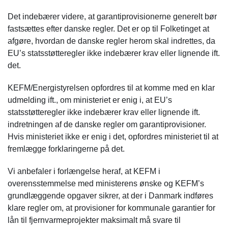
Det indebærer videre, at garantiprovisionerne generelt bør
fastsættes efter danske regler. Det er op til Folketinget at
afgøre, hvordan de danske regler herom skal indrettes, da
EU’s statsstøtteregler ikke indebærer krav eller lignende ift.
det.
KEFM/Energistyrelsen opfordres til at komme med en klar
udmelding ift., om ministeriet er enig i, at EU’s
statsstøtteregler ikke indebærer krav eller lignende ift.
indretningen af de danske regler om garantiprovisioner.
Hvis ministeriet ikke er enig i det, opfordres ministeriet til at
fremlægge forklaringerne på det.
Vi anbefaler i forlængelse heraf, at KEFM i
overensstemmelse med ministerens ønske og KEFM’s
grundlæggende opgaver sikrer, at der i Danmark indføres
klare regler om, at provisioner for kommunale garantier for
lån til fjernvarmeprojekter maksimalt må svare til