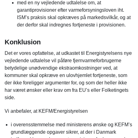
med en ny vejledende udtalelse om, at
garantiprovisioner efter varmeforsyningsloven iht.
ISM’s praksis skal opkræves på markedsvilkår, og at
der derfor skal indregnes fortjeneste i provisionen.
Konklusion
Det er vores opfattelse, at udkastet til Energistyrelsens nye
vejledende udtalelse vil påføre fjernvarmeforbrugerne
betydelige unødvendige ekstraomkostninger ved, at
kommuner skal opkræve en ulovhjemlet fortjeneste, som
der ikke foreligger argumenter for, og som der heller ikke
har været ønsker eller krav om fra EU’s eller Folketingets
side.
Vi anbefaler, at KEFM/Energistyrelsen
i overensstemmelse med ministerens ønske og KEFM’s
grundlæggende opgaver sikrer, at der i Danmark