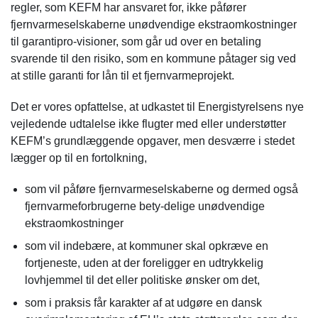
regler, som KEFM har ansvaret for, ikke påfører
fjernvarmeselskaberne unødvendige ekstraomkostninger
til garantipro-visioner, som går ud over en betaling
svarende til den risiko, som en kommune påtager sig ved
at stille garanti for lån til et fjernvarmeprojekt.
Det er vores opfattelse, at udkastet til Energistyrelsens nye
vejledende udtalelse ikke flugter med eller understøtter
KEFM’s grundlæggende opgaver, men desværre i stedet
lægger op til en fortolkning,
som vil påføre fjernvarmeselskaberne og dermed også
fjernvarmeforbrugerne bety-delige unødvendige
ekstraomkostninger
som vil indebære, at kommuner skal opkræve en
fortjeneste, uden at der foreligger en udtrykkelig
lovhjemmel til det eller politiske ønsker om det,
som i praksis får karakter af at udgøre en dansk