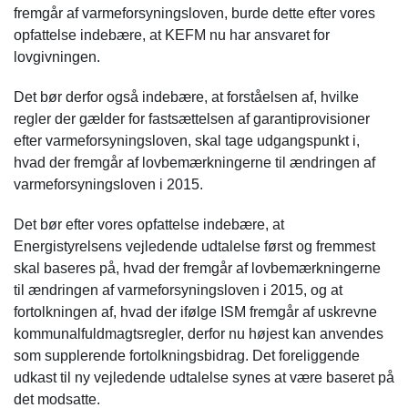
fremgår af varmeforsyningsloven, burde dette efter vores
opfattelse indebære, at KEFM nu har ansvaret for
lovgivningen.
Det bør derfor også indebære, at forståelsen af, hvilke
regler der gælder for fastsættelsen af garantiprovisioner
efter varmeforsyningsloven, skal tage udgangspunkt i,
hvad der fremgår af lovbemærkningerne til ændringen af
varmeforsyningsloven i 2015.
Det bør efter vores opfattelse indebære, at
Energistyrelsens vejledende udtalelse først og fremmest
skal baseres på, hvad der fremgår af lovbemærkningerne
til ændringen af varmeforsyningsloven i 2015, og at
fortolkningen af, hvad der ifølge ISM fremgår af uskrevne
kommunalfuldmagtsregler, derfor nu højest kan anvendes
som supplerende fortolkningsbidrag. Det foreliggende
udkast til ny vejledende udtalelse synes at være baseret på
det modsatte.