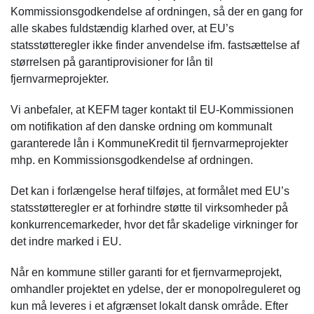
Kommissionsgodkendelse af ordningen, så der en gang for
alle skabes fuldstændig klarhed over, at EU’s
statsstøtteregler ikke finder anvendelse ifm. fastsættelse af
størrelsen på garantiprovisioner for lån til
fjernvarmeprojekter.
Vi anbefaler, at KEFM tager kontakt til EU-Kommissionen
om notifikation af den danske ordning om kommunalt
garanterede lån i KommuneKredit til fjernvarmeprojekter
mhp. en Kommissionsgodkendelse af ordningen.
Det kan i forlængelse heraf tilføjes, at formålet med EU’s
statsstøtteregler er at forhindre støtte til virksomheder på
konkurrencemarkeder, hvor det får skadelige virkninger for
det indre marked i EU.
Når en kommune stiller garanti for et fjernvarmeprojekt,
omhandler projektet en ydelse, der er monopolreguleret og
kun må leveres i et afgrænset lokalt dansk område. Efter