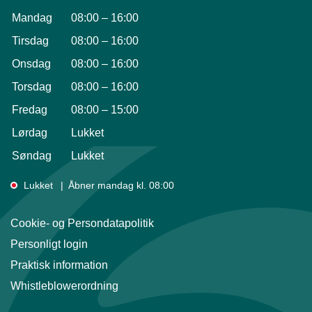
Mandag
08:00
–
16:00
Tirsdag
08:00
–
16:00
Onsdag
08:00
–
16:00
Torsdag
08:00
–
16:00
Fredag
08:00
–
15:00
Lørdag
Lukket
Søndag
Lukket
Lukket
Åbner mandag kl. 08:00
Cookie- og Persondatapolitik
Personligt login
Praktisk information
Whistleblowerordning