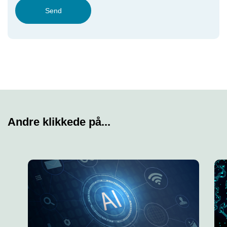
Send
Andre klikkede på...