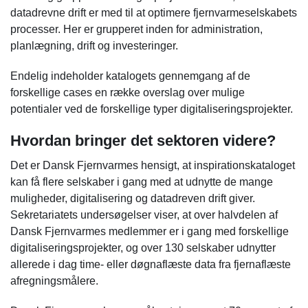
datadrevne drift er med til at optimere fjernvarmeselskabets
processer. Her er grupperet inden for administration,
planlægning, drift og investeringer.
Endelig indeholder katalogets gennemgang af de
forskellige cases en række overslag over mulige
potentialer ved de forskellige typer digitaliseringsprojekter.
Hvordan bringer det sektoren videre?
Det er Dansk Fjernvarmes hensigt, at inspirationskataloget
kan få flere selskaber i gang med at udnytte de mange
muligheder, digitalisering og datadreven drift giver.
Sekretariatets undersøgelser viser, at over halvdelen af
Dansk Fjernvarmes medlemmer er i gang med forskellige
digitaliseringsprojekter, og over 130 selskaber udnytter
allerede i dag time- eller døgnaflæste data fra fjernaflæste
afregningsmålere.