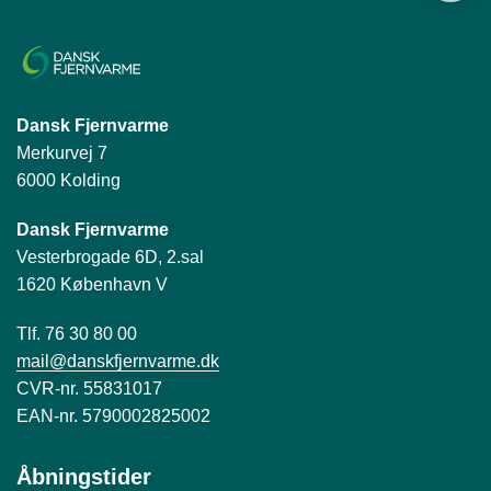
Dansk Fjernvarme
Merkurvej 7
6000 Kolding
Dansk Fjernvarme
Vesterbrogade 6D, 2.sal
1620 København V
Tlf. 76 30 80 00
mail@danskfjernvarme.dk
CVR-nr. 55831017
EAN-nr. 5790002825002
Åbningstider