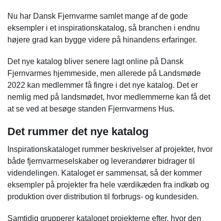
Nu har Dansk Fjernvarme samlet mange af de gode
eksempler i et inspirationskatalog, så branchen i endnu
højere grad kan bygge videre på hinandens erfaringer.
Det nye katalog bliver senere lagt online på Dansk
Fjernvarmes hjemmeside, men allerede på Landsmøde
2022 kan medlemmer få fingre i det nye katalog. Det er
nemlig med på landsmødet, hvor medlemmerne kan få det
at se ved at besøge standen Fjernvarmens Hus.
Det rummer det nye katalog
Inspirationskataloget rummer beskrivelser af projekter, hvor
både fjernvarmeselskaber og leverandører bidrager til
videndelingen. Kataloget er sammensat, så der kommer
eksempler på projekter fra hele værdikæden fra indkøb og
produktion over distribution til forbrugs- og kundesiden.
Samtidig grupperer kataloget projekterne efter, hvor den