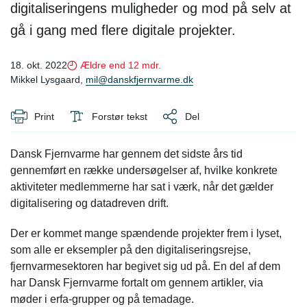
digitaliseringens muligheder og mod på selv at
gå i gang med flere digitale projekter.
18. okt. 2022
Ældre end 12 mdr.
Mikkel Lysgaard,
mil@danskfjernvarme.dk
Print
Forstør tekst
Del
Dansk Fjernvarme har gennem det sidste års tid
gennemført en række undersøgelser af, hvilke konkrete
aktiviteter medlemmerne har sat i værk, når det gælder
digitalisering og datadreven drift.
Der er kommet mange spændende projekter frem i lyset,
som alle er eksempler på den digitaliseringsrejse,
fjernvarmesektoren har begivet sig ud på. En del af dem
har Dansk Fjernvarme fortalt om gennem artikler, via
møder i erfa-grupper og på temadage.