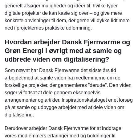
generelt afsøger muligheder og idéer til, hvilke typer
digitale projekter de kan kaste sig over – og give mere
konkrete anvisninger til dem, der gerne vil dykke lidt mere
ned i projekternes praktiske udformning.
Hvordan arbejder Dansk Fjernvarme og
Grøn Energi i øvrigt med at samle og
udbrede viden om digitalisering?
Som nævnt har Dansk Fjernvarme det sidste års tid
arbejdet med at samle viden fra medlemmerne om de
forskellige projekter, der gennemføres ”derude”. Den viden
søger vi fortsat at dele gennem eksempelvis
arrangementer og artikler. Inspirationskataloget er et forsøg
på at samle og udbygge arbejdet med at dele viden om
digitalisering.
Derudover arbejder Dansk Fjernvarme for at inddrage
vores medlemmers erfaringer med og holdninger til