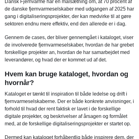
Dansk Fjernvarme har en målsætning om, at 70 procent af
de danske fjernvarmeselskaber med udgangen af 2025 har
gang i digitaliseringsprojekter, der kan medvirke til at gøre
sektoren endnu mere effektiv, end den allerede er i dag.
Gennem de cases, der bliver gennemgået i kataloget, viser
de involverede fjernvarmeselskaber, hvordan de har grebet
forskellige projekter an, hvordan de har samarbejdet med
leverandører, og hvad der er kommet ud af det.
Hvem kan bruge kataloget, hvordan og
hvornår?
Kataloget er tænkt til inspiration til både ledelse og drift i
fjernvarmeselskaberne. Der er både konkrete anvisninger, i
forhold til hvad der rent faktisk er lavet i de forskellige
digitale projekter, og beskrivelser af årsagen og formålet
med, at de forskellige digitaliseringsprojekter er startet op.
Dermed kan kataloget forhåbentlig både inspirere dem, der