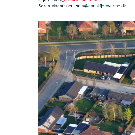
Søren Magnussen,
sma@danskfjernvarme.dk