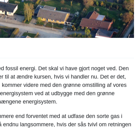
 fossil energi. Det skal vi have gjort noget ved. Den
r til at ændre kursen, hvis vi handler nu. Det er det,
 kommer videre med den grønne omstilling af vores
res energisystem ved at udbygge med den grønne
nhængene energisystem.
mmere end forventet med at udfase den sorte gas i
 gå endnu langsommere, hvis der sås tvivl om retningen