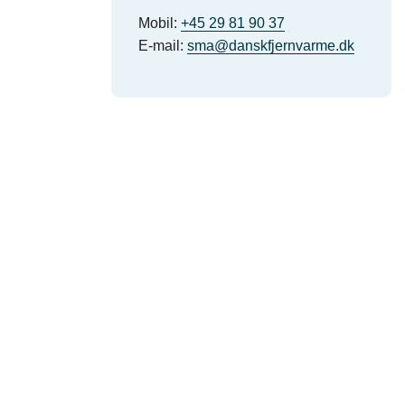
Mobil:
+45 29 81 90 37
E-mail:
sma@danskfjernvarme.dk