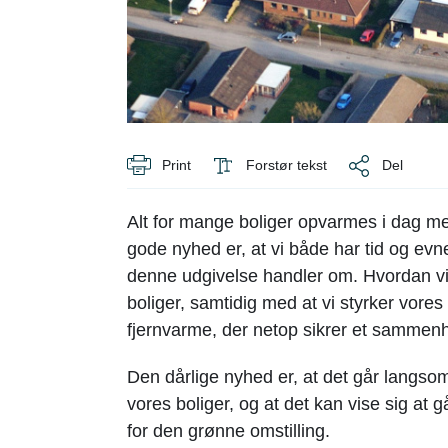
Print
Forstør tekst
Del
Alt for mange boliger opvarmes i dag med
gode nyhed er, at vi både har tid og evne
denne udgivelse handler om. Hvordan vi
boliger, samtidig med at vi styrker vo
fjernvarme, der netop sikrer et samme
Den dårlige nyhed er, at det går langso
vores boliger, og at det kan vise sig at
for den grønne omstilling.