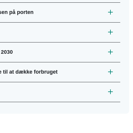
ssen på porten
 2030
til at dække forbruget