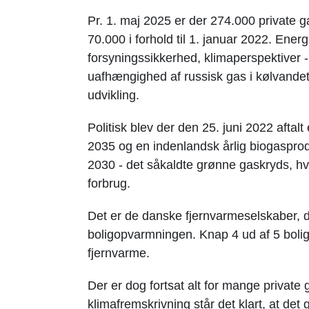
Pr. 1. maj 2025 er der 274.000 private g
70.000 i forhold til 1. januar 2022. Ene
forsyningssikkerhed, klimaperspektiver 
uafhængighed af russisk gas i kølvandet 
udvikling.
Politisk blev der den 25. juni 2022 afta
2035 og en indenlandsk årlig biogasproduk
2030 - det såkaldte grønne gaskryds, h
forbrug.
Det er de danske fjernvarmeselskaber, de
boligopvarmningen. Knap 4 ud af 5 boliger
fjernvarme.
Der er dog fortsat alt for mange private
klimafremskrivning står det klart, at d