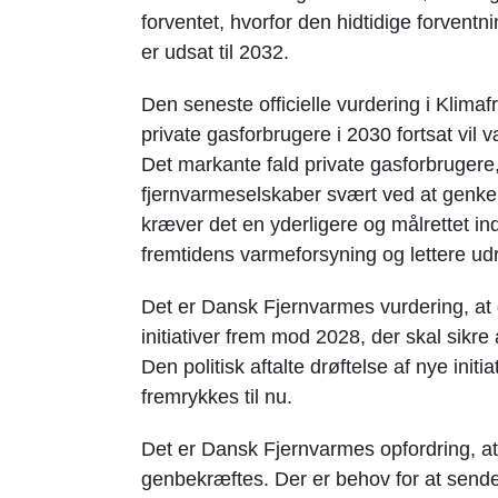
forventet, hvorfor den hidtidige forventn
er udsat til 2032.
Den seneste officielle vurdering i Klima
private gasforbrugere i 2030 fortsat vil
Det markante fald private gasforbrugere
fjernvarmeselskaber svært ved at genke
kræver det en yderligere og målrettet i
fremtidens varmeforsyning og lettere udr
Det er Dansk Fjernvarmes vurdering, at d
initiativer frem mod 2028, der skal sikr
Den politisk aftalte drøftelse af nye init
fremrykkes til nu.
Det er Dansk Fjernvarmes opfordring, at
genbekræftes. Der er behov for at sende 