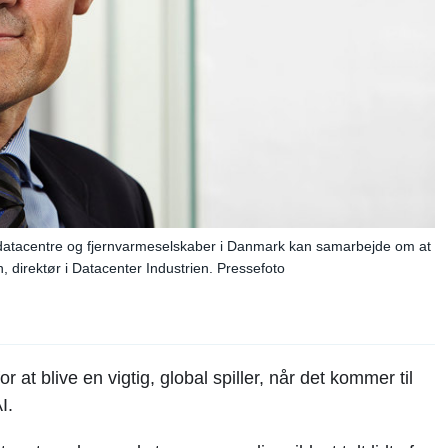
 datacentre og fjernvarmeselskaber i Danmark kan samarbejde om at
, direktør i Datacenter Industrien. Pressefoto
 at blive en vigtig, global spiller, når det kommer til
I.