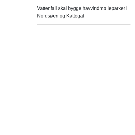
Vattenfall skal bygge havvindmølleparker i
Nordsøen og Kattegat