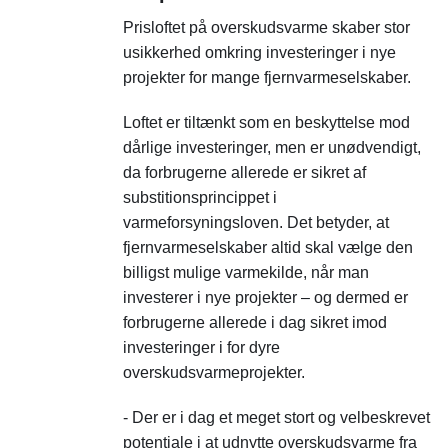
Prisloftet på overskudsvarme skaber stor
usikkerhed omkring investeringer i nye
projekter for mange fjernvarmeselskaber.
Loftet er tiltænkt som en beskyttelse mod
dårlige investeringer, men er unødvendigt,
da forbrugerne allerede er sikret af
substitionsprincippet i
varmeforsyningsloven. Det betyder, at
fjernvarmeselskaber altid skal vælge den
billigst mulige varmekilde, når man
investerer i nye projekter – og dermed er
forbrugerne allerede i dag sikret imod
investeringer i for dyre
overskudsvarmeprojekter.
- Der er i dag et meget stort og velbeskrevet
potentiale i at udnytte overskudsvarme fra