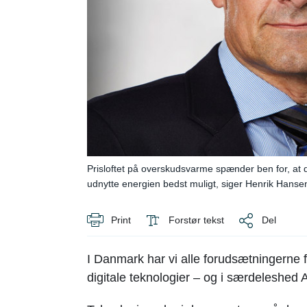
Prisloftet på overskudsvarme spænder ben for, at
udnytte energien bedst muligt, siger Henrik Hansen
Print
Forstør tekst
Del
I Danmark har vi alle forudsætningerne for
digitale teknologier – og i særdeleshed A