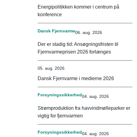
Energipolitikken kommer i centrum på
konference
Dansk Fjernvarme
06. aug. 2026
Der er stadig tid: Ansøgningsfristen til
Fjernvarmeprisen 2026 forlænges
05. aug. 2026
Dansk Fjernvarme i medierne 2026
Forsyningssikkerhed
04. aug. 2026
Strømproduktion fra havvindmølleparker er
vigtig for fjernvarmen
Forsyningssikkerhed
04. aug. 2026