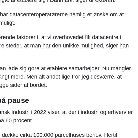
ar datacenteroperatørerne nemlig et ønske om at
uligt.
ørende faktorer i, at vi overhovedet fik datacentre i
e steder, at man har den unikke mulighed, siger han
 kan lade sig gøre at etablere samarbejder. Nu mangler
langt mere. Men alt andet lige tror jeg desværre, at
gge sider af bordet.
 på pause
k Industri i 2022 viser, at der i industri og erhverv er
på 60 procent.
 dække cirka 100.000 parcelhuses behov. Hertil