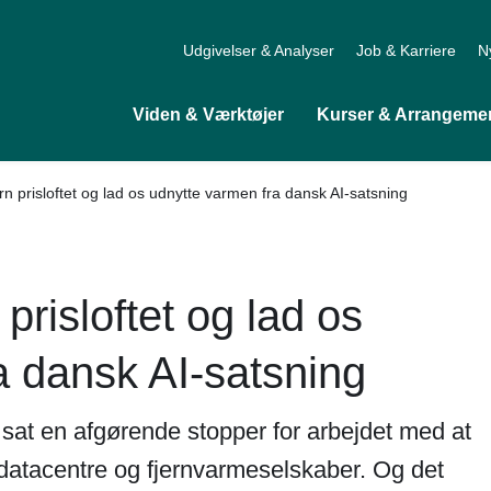
Udgivelser & Analyser
Job & Karriere
N
Viden & Værktøjer
Kurser & Arrangeme
rn prisloftet og lad os udnytte varmen fra dansk AI-satsning
 prisloftet og lad os
a dansk AI-satsning
 sat en afgørende stopper for arbejdet med at
datacentre og fjernvarmeselskaber. Og det