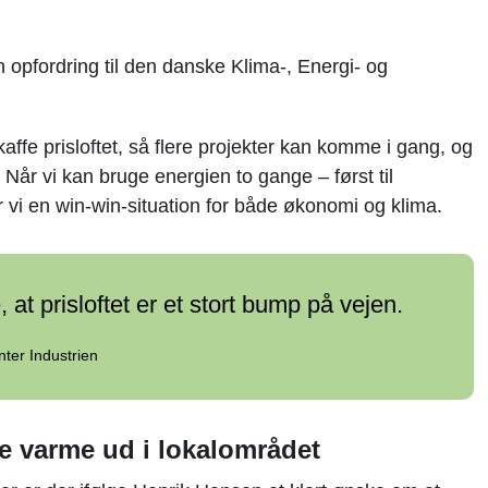
 opfordring til den danske Klima-, Energi- og
fskaffe prisloftet, så flere projekter kan komme i gang, og
Når vi kan bruge energien to gange – først til
r vi en win-win-situation for både økonomi og klima.
 at prisloftet er et stort bump på vejen.
ter Industrien
e varme ud i lokalområdet