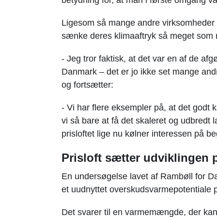
Ligesom så mange andre virksomheder h
sænke deres klimaaftryk så meget som m
- Jeg tror faktisk, at det var en af de afg
Danmark – det er jo ikke set mange andr
og fortsætter:
- Vi har flere eksempler på, at det godt
vi så bare at få det skaleret og udbredt 
prisloftet lige nu kølner interessen på be
Prisloft sætter udviklingen
En undersøgelse lavet af Rambøll for Dans
et uudnyttet overskudsvarmepotentiale 
Det svarer til en varmemængde, der kan