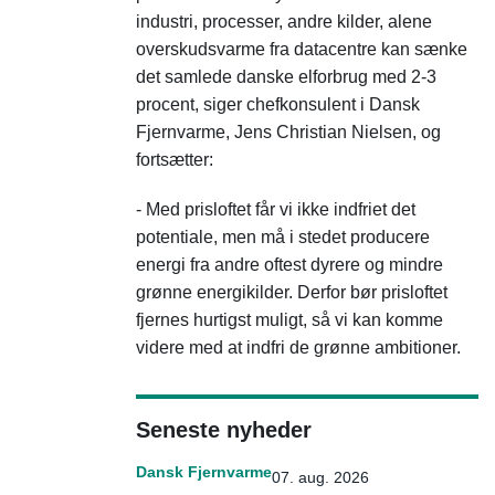
industri, processer, andre kilder, alene
overskudsvarme fra datacentre kan sænke
det samlede danske elforbrug med 2-3
procent, siger chefkonsulent i Dansk
Fjernvarme, Jens Christian Nielsen, og
fortsætter:
- Med prisloftet får vi ikke indfriet det
potentiale, men må i stedet producere
energi fra andre oftest dyrere og mindre
grønne energikilder. Derfor bør prisloftet
fjernes hurtigst muligt, så vi kan komme
videre med at indfri de grønne ambitioner.
Seneste nyheder
Dansk Fjernvarme
07. aug. 2026