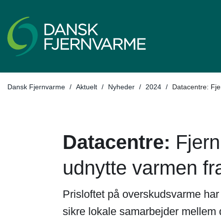
Tilbage til
Dansk Fjernvarme
/
Aktuelt
/
Nyheder
/
2024
/
Datacentre: Fje
Datacentre:
Fjern
udnytte varmen fr
Prisloftet på overskudsvarme har
sikre lokale samarbejder mellem 