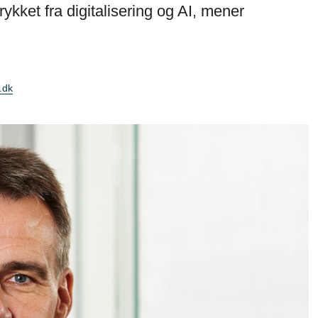
rykket fra digitalisering og AI, mener
.dk