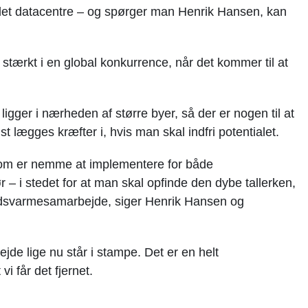
ndet datacentre – og spørger man Henrik Hansen, kan
s stærkt i en global konkurrence, når det kommer til at
ligger i nærheden af større byer, så der er nogen til at
 lægges kræfter i, hvis man skal indfri potentialet.
 som er nemme at implementere for både
– i stedet for at man skal opfinde den dybe tallerken,
udsvarmesamarbejde, siger Henrik Hansen og
ejde lige nu står i stampe. Det er en helt
i får det fjernet.