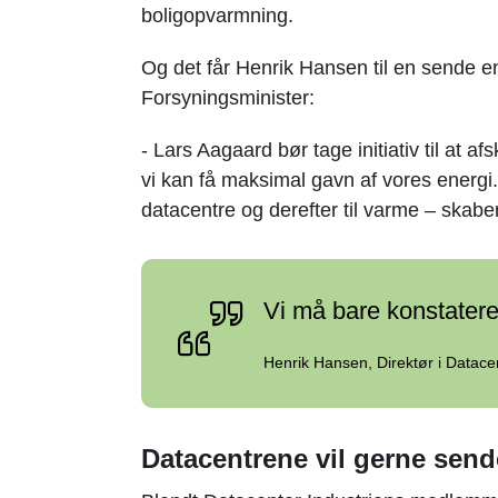
boligopvarmning.
Og det får Henrik Hansen til en sende en
Forsyningsminister:
- Lars Aagaard bør tage initiativ til at a
vi kan få maksimal gavn af vores energi. 
datacentre og derefter til varme – skabe
Vi må bare konstatere,
Henrik Hansen, Direktør i Datacen
Datacentrene vil gerne send