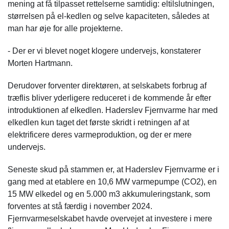
mening at få tilpasset rettelserne samtidig: eltilslutningen,
størrelsen på el-kedlen og selve kapaciteten, således at
man har øje for alle projekterne.
- Der er vi blevet noget klogere undervejs, konstaterer
Morten Hartmann.
Derudover forventer direktøren, at selskabets forbrug af
træflis bliver yderligere reduceret i de kommende år efter
introduktionen af elkedlen. Haderslev Fjernvarme har med
elkedlen kun taget det første skridt i retningen af at
elektrificere deres varmeproduktion, og der er mere
undervejs.
Seneste skud på stammen er, at Haderslev Fjernvarme er i
gang med at etablere en 10,6 MW varmepumpe (CO2), en
15 MW elkedel og en 5.000 m3 akkumuleringstank, som
forventes at stå færdig i november 2024.
Fjernvarmeselskabet havde overvejet at investere i mere