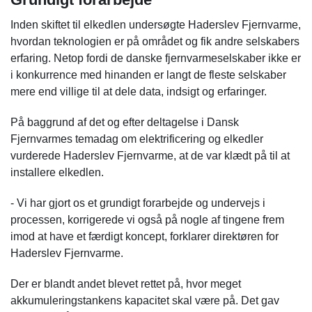
Inden skiftet til elkedlen undersøgte Haderslev Fjernvarme,
hvordan teknologien er på området og fik andre selskabers
erfaring. Netop fordi de danske fjernvarmeselskaber ikke er
i konkurrence med hinanden er langt de fleste selskaber
mere end villige til at dele data, indsigt og erfaringer.
På baggrund af det og efter deltagelse i Dansk
Fjernvarmes temadag om elektrificering og elkedler
vurderede Haderslev Fjernvarme, at de var klædt på til at
installere elkedlen.
- Vi har gjort os et grundigt forarbejde og undervejs i
processen, korrigerede vi også på nogle af tingene frem
imod at have et færdigt koncept, forklarer direktøren for
Haderslev Fjernvarme.
Der er blandt andet blevet rettet på, hvor meget
akkumuleringstankens kapacitet skal være på. Det gav