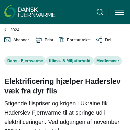
2024
Abonner
Print
Forstør tekst
Del
Dansk Fjernvarme
Klima- & Miljøforhold
Medlemmer
...
Elektrificering hjælper Haderslev
væk fra dyr flis
Stigende flispriser og krigen i Ukraine fik
Haderslev Fjernvarme til at springe ud i
elektrificeringen. Ved udgangen af november