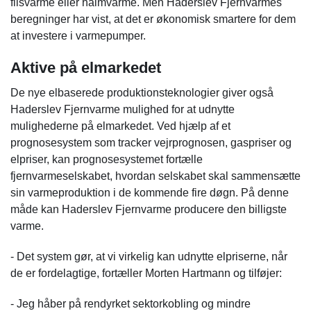
flisvarme eller halmvarme. Men Haderslev Fjernvarmes
beregninger har vist, at det er økonomisk smartere for dem
at investere i varmepumper.
Aktive på elmarkedet
De nye elbaserede produktionsteknologier giver også
Haderslev Fjernvarme mulighed for at udnytte
mulighederne på elmarkedet. Ved hjælp af et
prognosesystem som tracker vejrprognosen, gaspriser og
elpriser, kan prognosesystemet fortælle
fjernvarmeselskabet, hvordan selskabet skal sammensætte
sin varmeproduktion i de kommende fire døgn. På denne
måde kan Haderslev Fjernvarme producere den billigste
varme.
- Det system gør, at vi virkelig kan udnytte elpriserne, når
de er fordelagtige, fortæller Morten Hartmann og tilføjer:
- Jeg håber på rendyrket sektorkobling og mindre