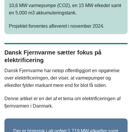
10,6 MW varmepumpe (CO2), en 15 MW elkedel samt
en 5.000 m3 akkumuleringstank.
Projektet forventes afleveret i november 2024.
Dansk Fjernvarme sætter fokus på
elektrificering
Dansk Fjernvarme har netop offentliggjort en opgørelse
over elektrificeringen, der viser, at varmepumper og
elkedler fylder markant mere end for blot få siden.
Denne artikel er en del af et tema om elektrificeringen af
fjernvarmen i Danmark.
Der er historisk i alt opført 1.719 MW elkedler samt