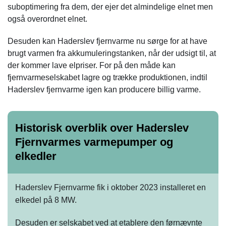
suboptimering fra dem, der ejer det almindelige elnet men
også overordnet elnet.
Desuden kan Haderslev fjernvarme nu sørge for at have
brugt varmen fra akkumuleringstanken, når der udsigt til, at
der kommer lave elpriser. For på den måde kan
fjernvarmeselskabet lagre og trække produktionen, indtil
Haderslev fjernvarme igen kan producere billig varme.
Historisk overblik over Haderslev
Fjernvarmes varmepumper og
elkedler
Haderslev Fjernvarme fik i oktober 2023 installeret en
elkedel på 8 MW.
Desuden er selskabet ved at etablere den førnævnte