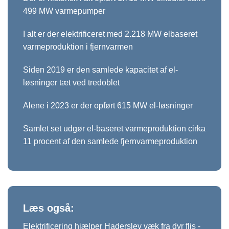
499 MW varmepumper
I alt er der elektrificeret med 2.218 MW elbaseret
varmeproduktion i fjernvarmen
Siden 2019 er den samlede kapacitet af el-
løsninger tæt ved tredoblet
Alene i 2023 er der opført 615 MW el-løsninger
Samlet set udgør el-baseret varmeproduktion cirka
11 procent af den samlede fjernvarmeproduktion
Læs også:
Elektrificering hjælper Haderslev væk fra dyr flis
-