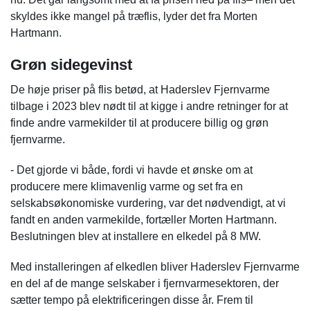
skyldes ikke mangel på træflis, lyder det fra Morten
Hartmann.
Grøn sidegevinst
De høje priser på flis betød, at Haderslev Fjernvarme
tilbage i 2023 blev nødt til at kigge i andre retninger for at
finde andre varmekilder til at producere billig og grøn
fjernvarme.
- Det gjorde vi både, fordi vi havde et ønske om at
producere mere klimavenlig varme og set fra en
selskabsøkonomiske vurdering, var det nødvendigt, at vi
fandt en anden varmekilde, fortæller Morten Hartmann.
Beslutningen blev at installere en elkedel på 8 MW.
Med installeringen af elkedlen bliver Haderslev Fjernvarme
en del af de mange selskaber i fjernvarmesektoren, der
sætter tempo på elektrificeringen disse år. Frem til