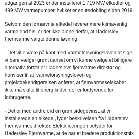
udgangen af 2023 er der installeret 1.719 MW elkedler og
499 MW varmepumper, hvilket er en tredobling siden 2019.
Selvom den førnævnte elkedel leverer mere klimavenlig
varme end flis, er det ikke alene derfor, at Haderslev
Fjernvarme valgte denne løsning.
- Det ville være på kant med Varmeforsyningsloven at sige,
vi bare vælger grønt uanset om vi kunne vælge et billigere
alternativ, fortæller Haderslevs fjernvarme direktør og
henviser til at varmeforsyningsloven og
projektbekendtgørelsen anfører, at fjernvarmeselskaber
ikke må skifte til energikilder, der er fordyrende for
forbrugerne.
- Det er med andre ord en grøn sidegevinst, at vi
installerede en elkedel, lyder beskrivelsen fra Haderslev
Fjernvarmes direktør. Elektrificeringen betyder for
Haderslev Fjernvarme, at de har et bredere produktionsmix