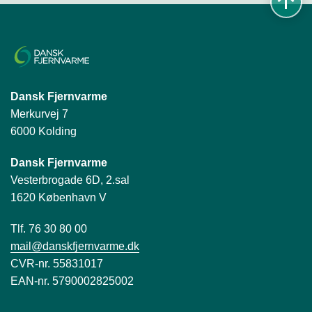
Dansk Fjernvarme
Merkurvej 7
6000 Kolding
Dansk Fjernvarme
Vesterbrogade 6D, 2.sal
1620 København V
Tlf. 76 30 80 00
mail@danskfjernvarme.dk
CVR-nr. 55831017
EAN-nr. 5790002825002