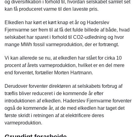
og diversifikation i forhold til, hvordan selskabet samlet set
kan få produceret varme til den laveste pris.
Elkedlen har kørt et kørt knap et år og Haderslev
Fjernvarme ser frem til at få det fulde billede af både, hvad
selskabet har sparet i forhold til CO2-udledning og hvor
mange MWh fossil varmeproduktion, der er fortrængt.
Vi kan allerede se nu, at elkedlen har stået for cirka 10
procent af årets varmeproduktion, hvilket er en del mere
end forventet, fortæller Morten Hartmann.
Derudover forventer direktøren at selskabets forbrug af
træflis bliver reduceret i de kommende år efter
introduktionen af elkedlen. Haderslev Fjernvarme forventer
også de kommende år, at de med elkedlen har taget det
første skridt i retningen af at elektrificere deres
varmeproduktion.
Grundigt forarbejde