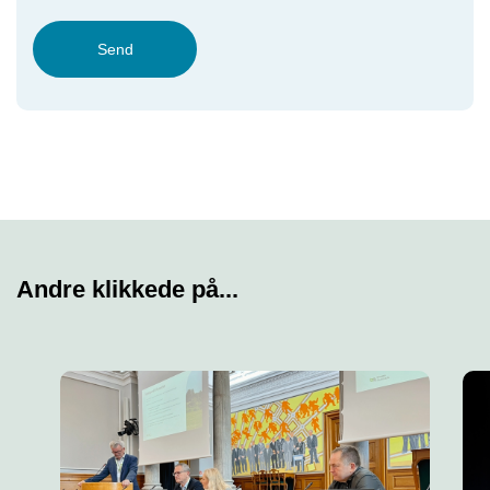
Send
Andre klikkede på...