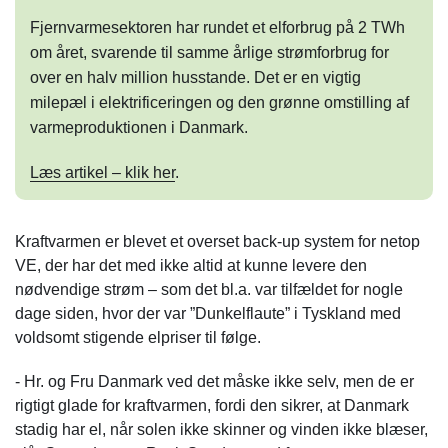
Fjernvarmesektoren har rundet et elforbrug på 2 TWh
om året, svarende til samme årlige strømforbrug for
over en halv million husstande. Det er en vigtig
milepæl i elektrificeringen og den grønne omstilling af
varmeproduktionen i Danmark.
Læs artikel – klik her
.
Kraftvarmen er blevet et overset back-up system for netop
VE, der har det med ikke altid at kunne levere den
nødvendige strøm – som det bl.a. var tilfældet for nogle
dage siden, hvor der var ”Dunkelflaute” i Tyskland med
voldsomt stigende elpriser til følge.
- Hr. og Fru Danmark ved det måske ikke selv, men de er
rigtigt glade for kraftvarmen, fordi den sikrer, at Danmark
stadig har el, når solen ikke skinner og vinden ikke blæser,