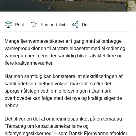
Print
Forstør tekst
Del
Mange fjernvarmeselskaber er i gang med at omlægge
varmeproduktionen til at være elbaseret med elkedler og
varmepumper, mens der samtidig bliver afviklet flere og
flere kraftvarmeværker.
Når man samtidig kan konstatere, at elektrificeringen af
samfundet som helhed vokser markant, sætter det
spørgsmålstegn ved, om elforsyningen i Danmark
overhovedet kan følge med det nye og kraftigt stigende
behov.
Det bliver en del af omdrejningspunktet på en temadag –
”Temadag om kapacitetsmekanisme og
elforsyningssikkerhed” – som Dansk Fjernvarme afholder