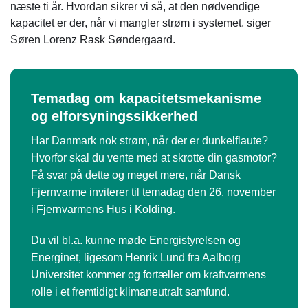
næste ti år. Hvordan sikrer vi så, at den nødvendige
kapacitet er der, når vi mangler strøm i systemet, siger
Søren Lorenz Rask Søndergaard.
Temadag om kapacitetsmekanisme
og elforsyningssikkerhed
Har Danmark nok strøm, når der er dunkelflaute?
Hvorfor skal du vente med at skrotte din gasmotor?
Få svar på dette og meget mere, når Dansk
Fjernvarme inviterer til temadag den 26. november
i Fjernvarmens Hus i Kolding.
Du vil bl.a. kunne møde Energistyrelsen og
Energinet, ligesom Henrik Lund fra Aalborg
Universitet kommer og fortæller om kraftvarmens
rolle i et fremtidigt klimaneutralt samfund.