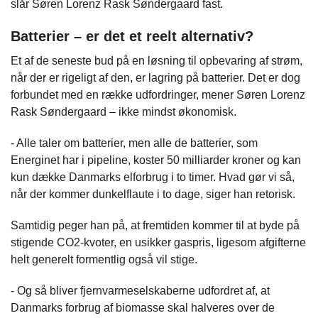
slår Søren Lorenz Rask Søndergaard fast.
Batterier – er det et reelt alternativ?
Et af de seneste bud på en løsning til opbevaring af strøm,
når der er rigeligt af den, er lagring på batterier. Det er dog
forbundet med en række udfordringer, mener Søren Lorenz
Rask Søndergaard – ikke mindst økonomisk.
- Alle taler om batterier, men alle de batterier, som
Energinet har i pipeline, koster 50 milliarder kroner og kan
kun dække Danmarks elforbrug i to timer. Hvad gør vi så,
når der kommer dunkelflaute i to dage, siger han retorisk.
Samtidig peger han på, at fremtiden kommer til at byde på
stigende CO2-kvoter, en usikker gaspris, ligesom afgifterne
helt generelt formentlig også vil stige.
- Og så bliver fjernvarmeselskaberne udfordret af, at
Danmarks forbrug af biomasse skal halveres over de