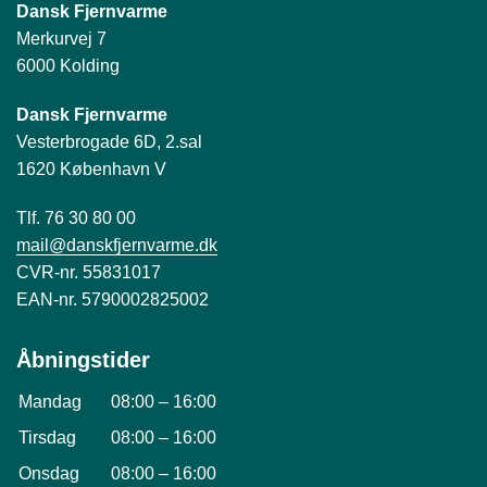
Dansk Fjernvarme
Merkurvej 7
6000 Kolding
Dansk Fjernvarme
Vesterbrogade 6D, 2.sal
1620 København V
Tlf. 76 30 80 00
mail@danskfjernvarme.dk
CVR-nr. 55831017
EAN-nr. 5790002825002
Åbningstider
Mandag
08:00
–
16:00
Tirsdag
08:00
–
16:00
Onsdag
08:00
–
16:00