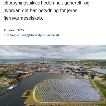
elforsyningssikkerheden helt generelt, og
hvordan det har betydning for jeres
fjernvarmeselskab.
10. nov. 2025
Kim Vejrup,
kve@danskfjernvarme.dk