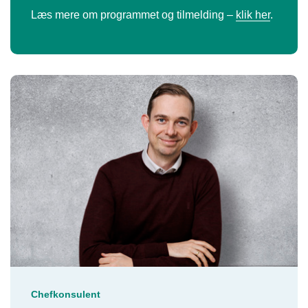
Læs mere om programmet og tilmelding –
klik her
.
Chefkonsulent