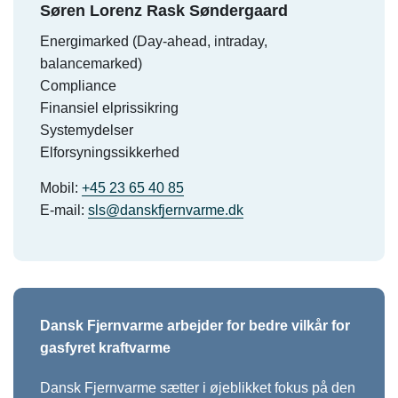
Søren Lorenz Rask Søndergaard
Energimarked (Day-ahead, intraday,
balancemarked)
Compliance
Finansiel elprissikring
Systemydelser
Elforsyningssikkerhed
Mobil:
+45 23 65 40 85
E-mail:
sls@danskfjernvarme.dk
Dansk Fjernvarme arbejder for bedre vilkår for
gasfyret kraftvarme
Dansk Fjernvarme sætter i øjeblikket fokus på den