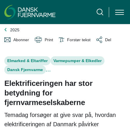
2025
Abonner
Print
Forstør tekst
Del
Elmarked & Eltariffer
Varmepumper & Elkedler
Dansk Fjernvarme
...
Elektrificeringen har stor
betydning for
fjernvarmeselskaberne
Temadag forsøger at give svar på, hvordan
elektrificeringen af Danmark påvirker