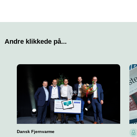
Andre klikkede på...
Dansk Fjernvarme
L