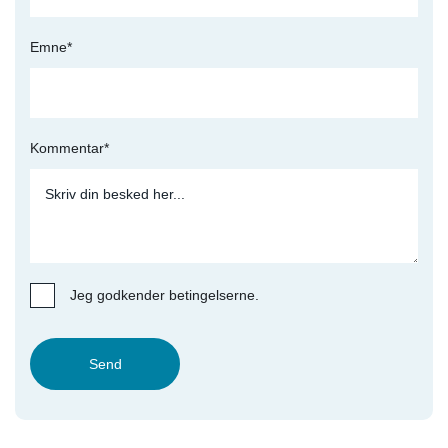
Emne*
Kommentar*
Jeg godkender betingelserne.
Send