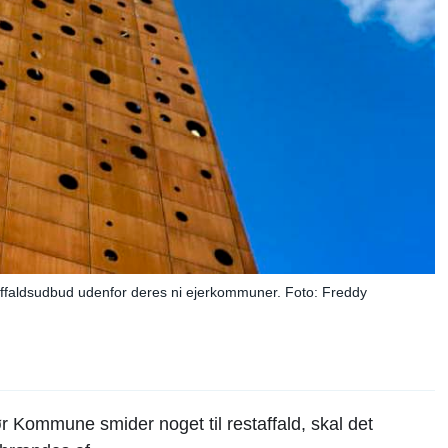
affaldsudbud udenfor deres ni ejerkommuner. Foto: Freddy
 Kommune smider noget til restaffald, skal det