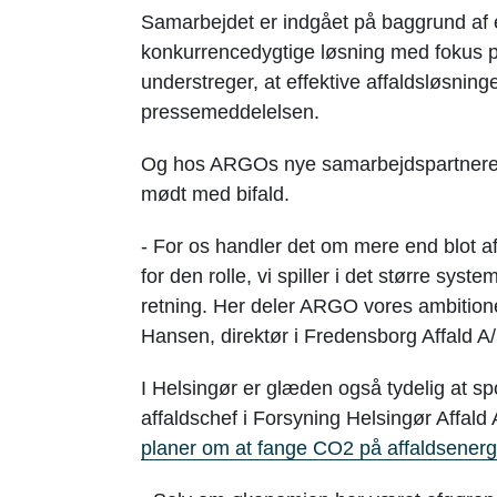
Samarbejdet er indgået på baggrund af 
konkurrencedygtige løsning med fokus 
understreger, at effektive affaldsløsninge
pressemeddelelsen.
Og hos ARGOs nye samarbejdspartnere i
mødt med bifald.
- For os handler det om mere end blot a
for den rolle, vi spiller i det større sys
retning. Her deler ARGO vores ambitione
Hansen, direktør i Fredensborg Affald A/
I Helsingør er glæden også tydelig at s
affaldschef i Forsyning Helsingør Affal
planer om at fange CO2 på affaldsenerg