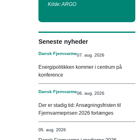
Kilde: ARGO
Seneste nyheder
Dansk Fjernvarme
07. aug. 2026
Energipolitikken kommer i centrum på
konference
Dansk Fjernvarme
06. aug. 2026
Der er stadig tid: Ansøgningsfristen til
Fjernvarmeprisen 2026 forlænges
05. aug. 2026