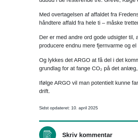
Med overtagelsen af affaldet fra Fred
håndtere affald fra hele ti – måske tre
Der er med andre ord gode udsigter til, 
producere endnu mere fjernvarme og el t
Og lykkes det ARGO at få del i det ko
grundlag for at fange CO₂ på det anlæg,
Ifølge ARGO vil man potentielt kunne fa
drift.
Sidst opdateret: 10. april 2025
Skriv kommentar