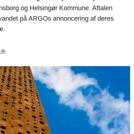
densborg og Helsingør Kommune. Aftalen
ølvandet på ARGOs annoncering af deres
e.
.dk