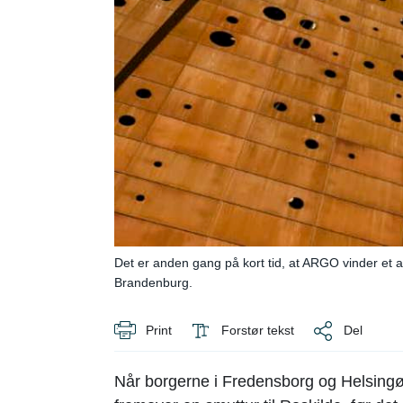
Det er anden gang på kort tid, at ARGO vinder et 
Brandenburg.
Print
Forstør tekst
Del
Når borgerne i Fredensborg og Helsingør