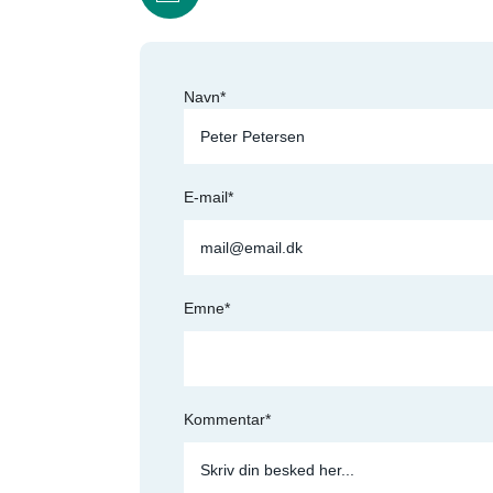
Navn*
E-mail*
Emne*
Kommentar*