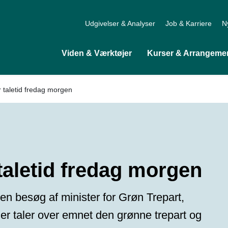
Udgivelser & Analyser
Job & Karriere
N
Viden & Værktøjer
Kurser & Arrangeme
 taletid fredag morgen
taletid fredag morgen
 besøg af minister for Grøn Trepart,
r taler over emnet den grønne trepart og