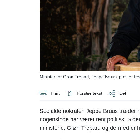
Minister for Grøn Trepart, Jeppe Bruus, gæster fr
Print
Forstør tekst
Del
Socialdemokraten Jeppe Bruus træder he
nogensinde har været rent politisk. Side
ministerie, Grøn Trepart, og dermed er 