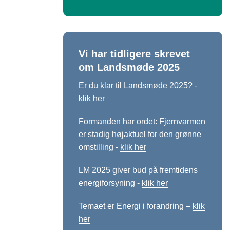
Vi har tidligere skrevet
om Landsmøde 2025
Er du klar til Landsmøde 2025? -
klik her
Formanden har ordet: Fjernvarmen
er stadig højaktuel for den grønne
omstilling -
klik her
LM 2025 giver bud på fremtidens
energiforsyning -
klik her
Temaet er Energi i forandring –
klik
her