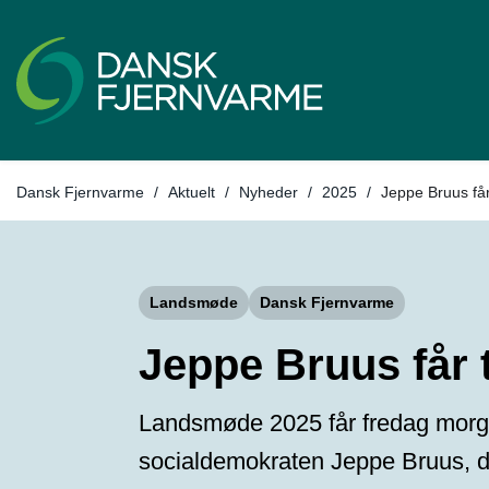
Tilbage til
Dansk Fjernvarme
/
Aktuelt
/
Nyheder
/
2025
/
Jeppe Bruus får
Landsmøde
Dansk Fjernvarme
Jeppe Bruus får 
Landsmøde 2025 får fredag morgen
socialdemokraten Jeppe Bruus, de