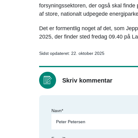
forsyningssektoren, der også skal finde p
af store, nationalt udpegede energiparke
Det er formentlig noget af det, som Jep
2025, der finder sted fredag 09.40 på
Sidst opdateret: 22. oktober 2025
Skriv kommentar
Navn*