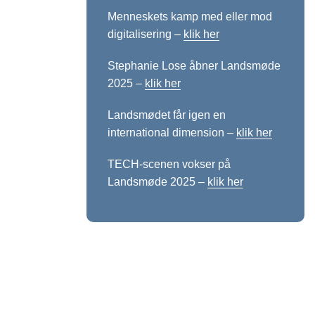
Menneskets kamp med eller mod
digitalisering –
klik her
Stephanie Lose åbner Landsmøde
2025 –
klik her
Landsmødet får igen en
international dimension –
klik her
TECH-scenen vokser på
Landsmøde 2025 –
klik her