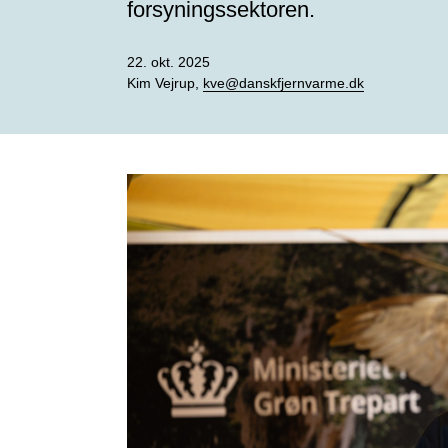
forsyningssektoren.
22. okt. 2025
Kim Vejrup,
kve@danskfjernvarme.dk