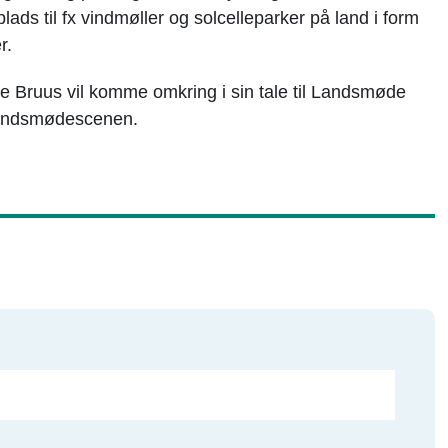
lads til fx vindmøller og solcelleparker på land i form
r.
pe Bruus vil komme omkring i sin tale til Landsmøde
 Landsmødescenen.