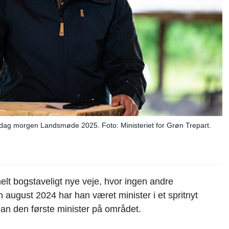
edag morgen Landsmøde 2025. Foto: Ministeriet for Grøn Trepart.
lt bogstaveligt nye veje, hvor ingen andre
n august 2024 har han været minister i et spritnyt
han den første minister på området.