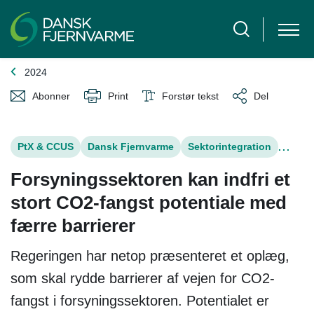
2024
Abonner
Print
Forstør tekst
Del
PtX & CCUS
Dansk Fjernvarme
Sektorintegration
...
Forsyningssektoren kan indfri et
stort CO2-fangst potentiale med
færre barrierer
Regeringen har netop præsenteret et oplæg,
som skal rydde barrierer af vejen for CO2-
fangst i forsyningssektoren. Potentialet er