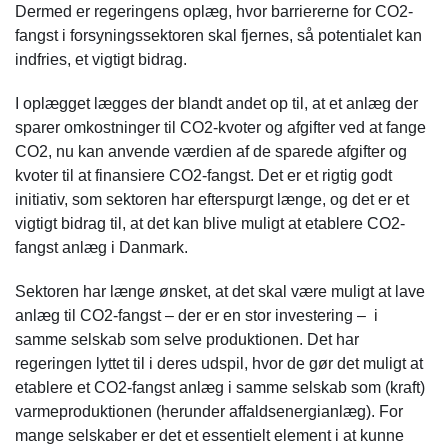
Dermed er regeringens oplæg, hvor barriererne for CO2-
fangst i forsyningssektoren skal fjernes, så potentialet kan
indfries, et vigtigt bidrag.
I oplægget lægges der blandt andet op til, at et anlæg der
sparer omkostninger til CO2-kvoter og afgifter ved at fange
CO2, nu kan anvende værdien af de sparede afgifter og
kvoter til at finansiere CO2-fangst. Det er et rigtig godt
initiativ, som sektoren har efterspurgt længe, og det er et
vigtigt bidrag til, at det kan blive muligt at etablere CO2-
fangst anlæg i Danmark.
Sektoren har længe ønsket, at det skal være muligt at lave
anlæg til CO2-fangst – der er en stor investering – i
samme selskab som selve produktionen. Det har
regeringen lyttet til i deres udspil, hvor de gør det muligt at
etablere et CO2-fangst anlæg i samme selskab som (kraft)
varmeproduktionen (herunder affaldsenergianlæg). For
mange selskaber er det et essentielt element i at kunne