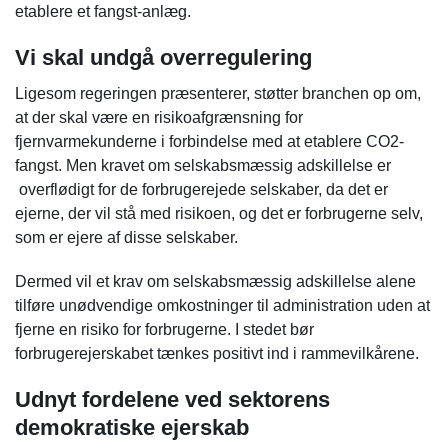
etablere et fangst-anlæg.
Vi skal undgå overregulering
Ligesom regeringen præsenterer, støtter branchen op om,
at der skal være en risikoafgrænsning for
fjernvarmekunderne i forbindelse med at etablere CO2-
fangst. Men kravet om selskabsmæssig adskillelse er
overflødigt for de forbrugerejede selskaber, da det er
ejerne, der vil stå med risikoen, og det er forbrugerne selv,
som er ejere af disse selskaber.
Dermed vil et krav om selskabsmæssig adskillelse alene
tilføre unødvendige omkostninger til administration uden at
fjerne en risiko for forbrugerne. I stedet bør
forbrugerejerskabet tænkes positivt ind i rammevilkårene.
Udnyt fordelene ved sektorens
demokratiske ejerskab