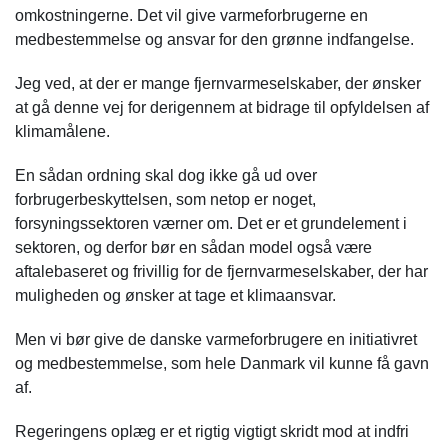
omkostningerne. Det vil give varmeforbrugerne en
medbestemmelse og ansvar for den grønne indfangelse.
Jeg ved, at der er mange fjernvarmeselskaber, der ønsker
at gå denne vej for derigennem at bidrage til opfyldelsen af
klimamålene.
En sådan ordning skal dog ikke gå ud over
forbrugerbeskyttelsen, som netop er noget,
forsyningssektoren værner om. Det er et grundelement i
sektoren, og derfor bør en sådan model også være
aftalebaseret og frivillig for de fjernvarmeselskaber, der har
muligheden og ønsker at tage et klimaansvar.
Men vi bør give de danske varmeforbrugere en initiativret
og medbestemmelse, som hele Danmark vil kunne få gavn
af.
Regeringens oplæg er et rigtig vigtigt skridt mod at indfri