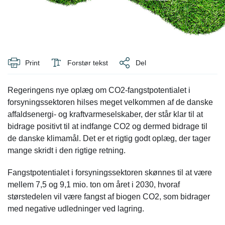
Print
Forstør tekst
Del
Regeringens nye oplæg om CO2-fangstpotentialet i
forsyningssektoren hilses meget velkommen af de danske
affaldsenergi- og kraftvarmeselskaber, der står klar til at
bidrage positivt til at indfange CO2 og dermed bidrage til
de danske klimamål. Det er et rigtig godt oplæg, der tager
mange skridt i den rigtige retning.
Fangstpotentialet i forsyningssektoren skønnes til at være
mellem 7,5 og 9,1 mio. ton om året i 2030, hvoraf
størstedelen vil være fangst af biogen CO2, som bidrager
med negative udledninger ved lagring.