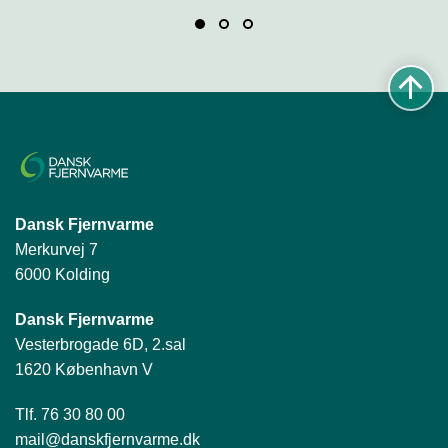
Dansk Fjernvarme
Merkurvej 7
6000 Kolding
Dansk Fjernvarme
Vesterbrogade 6D, 2.sal
1620 København V
Tlf. 76 30 80 00
mail@danskfjernvarme.dk