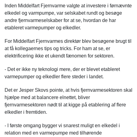
Inden Middelfart Fjernvarme valgte at investere i førnævnte
elkedel og varmpumpe, var selskabet rundt og
besøge
andre fjernvarmeselskaber
for at se, hvordan de har
etableret varmepumper og elkedler.
For Middelfart Fjernvarmes direktør blev besøgene brugt til
at få kollegaernes tips og tricks. For ham at se, er
elektrificering ikke et ukendt fænomen for sektoren.
- Det er ikke ny teknologi mere, der er blevet etableret
varmepumper og elkedler flere steder i landet.
Det er Jesper Skovs pointe, at hvis fjernvarmesektoren skal
hjælpe med at balancere elnettet, bliver
fjernvarmesektoren nødt til at kigge på etablering af flere
elkedler i fremtiden.
- I første omgang bygger vi snarest muligt en elkedel i
relation med en varmepumpe med tilhørende