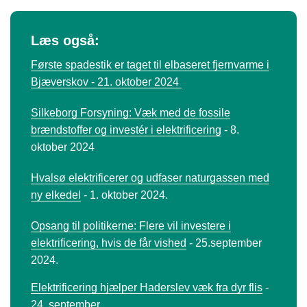
Læs også:
Første spadestik er taget til elbaseret fjernvarme i
Bjæverskov - 21. oktober 2024
Silkeborg Forsyning: Væk med de fossile
brændstoffer og investér i elektrificering
- 8.
oktober 2024
Hvalsø elektrificerer og udfaser naturgassen med
ny elkedel
- 1. oktober 2024.
Opsang til politikerne: Flere vil investere i
elektrificering, hvis de får vished
- 25.september
2024.
Elektrificering hjælper Haderslev væk fra dyr flis
-
24. september.