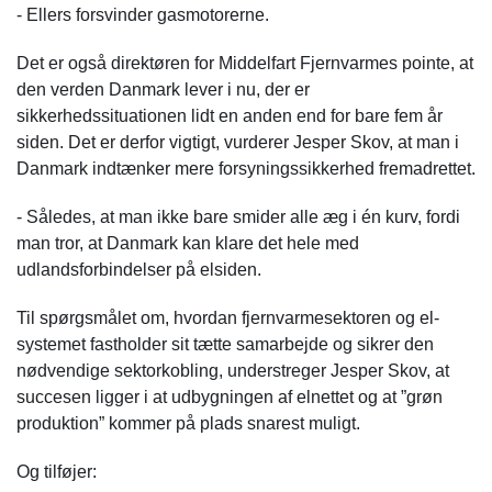
- Ellers forsvinder gasmotorerne.
Det er også direktøren for Middelfart Fjernvarmes pointe, at
den verden Danmark lever i nu, der er
sikkerhedssituationen lidt en anden end for bare fem år
siden. Det er derfor vigtigt, vurderer Jesper Skov, at man i
Danmark indtænker mere forsyningssikkerhed fremadrettet.
- Således, at man ikke bare smider alle æg i én kurv, fordi
man tror, at Danmark kan klare det hele med
udlandsforbindelser på elsiden.
Til spørgsmålet om, hvordan fjernvarmesektoren og el-
systemet fastholder sit tætte samarbejde og sikrer den
nødvendige sektorkobling, understreger Jesper Skov, at
succesen ligger i at udbygningen af elnettet og at ”grøn
produktion” kommer på plads snarest muligt.
Og tilføjer: