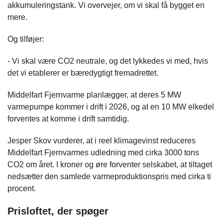
akkumuleringstank. Vi overvejer, om vi skal få bygget en
mere.
Og tilføjer:
- Vi skal være CO2 neutrale, og det lykkedes vi med, hvis
det vi etablerer er bæredygtigt fremadrettet.
Middelfart Fjernvarme planlægger, at deres 5 MW
varmepumpe kommer i drift i 2026, og at en 10 MW elkedel
forventes at komme i drift samtidig.
Jesper Skov vurderer, at i reel klimagevinst reduceres
Middelfart Fjernvarmes udledning med cirka 3000 tons
CO2 om året. I kroner og øre forventer selskabet, at tiltaget
nedsætter den samlede varmeproduktionspris med cirka ti
procent.
Prisloftet, der spøger