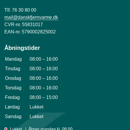
Tlf. 76 30 80 00
mail@danskfjernvarme.dk
CVR-nr. 55831017
EAN-nr. 5790002825002
Åbningstider
Mandag
08:00
–
16:00
Tirsdag
08:00
–
16:00
Onsdag
08:00
–
16:00
Torsdag
08:00
–
16:00
Fredag
08:00
–
15:00
Lørdag
Lukket
Søndag
Lukket
Lukket
Åbner mandag kl. 08:00