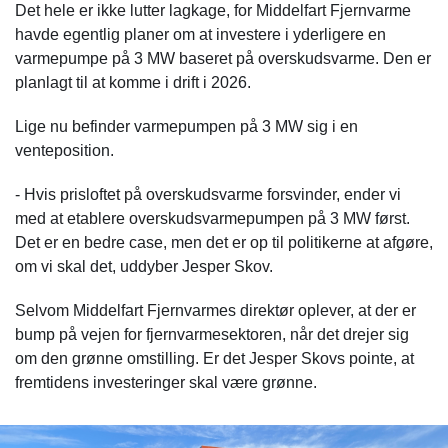
Det hele er ikke lutter lagkage, for Middelfart Fjernvarme
havde egentlig planer om at investere i yderligere en
varmepumpe på 3 MW baseret på overskudsvarme. Den er
planlagt til at komme i drift i 2026.
Lige nu befinder varmepumpen på 3 MW sig i en
venteposition.
- Hvis prisloftet på overskudsvarme forsvinder, ender vi
med at etablere overskudsvarmepumpen på 3 MW først.
Det er en bedre case, men det er op til politikerne at afgøre,
om vi skal det, uddyber Jesper Skov.
Selvom Middelfart Fjernvarmes direktør oplever, at der er
bump på vejen for fjernvarmesektoren, når det drejer sig
om den grønne omstilling. Er det Jesper Skovs pointe, at
fremtidens investeringer skal være grønne.