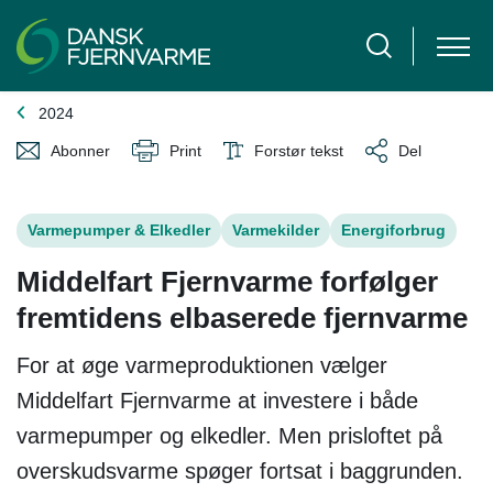
2024
Abonner
Print
Forstør tekst
Del
Varmepumper & Elkedler
Varmekilder
Energiforbrug
Middelfart Fjernvarme forfølger
fremtidens elbaserede fjernvarme
For at øge varmeproduktionen vælger
Middelfart Fjernvarme at investere i både
varmepumper og elkedler. Men prisloftet på
overskudsvarme spøger fortsat i baggrunden.