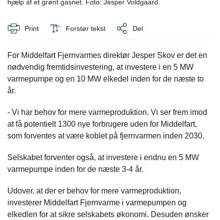
hjælp af et grønt gasnet. Foto: Jesper Voldgaard.
Print
Forstør tekst
Del
For Middelfart Fjernvarmes direktør Jesper Skov er det en
nødvendig fremtidsinvestering, at investere i en 5 MW
varmepumpe og en 10 MW elkedel inden for de næste to
år.
- Vi har behov for mere varmeproduktion. Vi ser frem imod
at få potentielt 1300 nye forbrugere uden for Middelfart,
som forventes at være koblet på fjernvarmen inden 2030.
Selskabet forventer også, at investere i endnu en 5 MW
varmepumpe inden for de næste 3-4 år.
Udover, at der er behov for mere varmeproduktion,
investerer Middelfart Fjernvarme i varmepumpen og
elkedlen for at sikre selskabets økonomi. Desuden ønsker