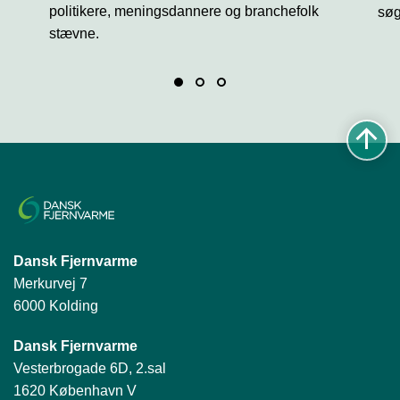
politikere, meningsdannere og branchefolk
søg
stævne.
Dansk Fjernvarme
Merkurvej 7
6000 Kolding
Dansk Fjernvarme
Vesterbrogade 6D, 2.sal
1620 København V