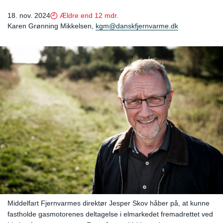
18. nov. 2024
Ældre end 12 mdr.
Karen Grønning Mikkelsen,
kgm@danskfjernvarme.dk
Middelfart Fjernvarmes direktør Jesper Skov håber på, at kunne
fastholde gasmotorenes deltagelse i elmarkedet fremadrettet ved