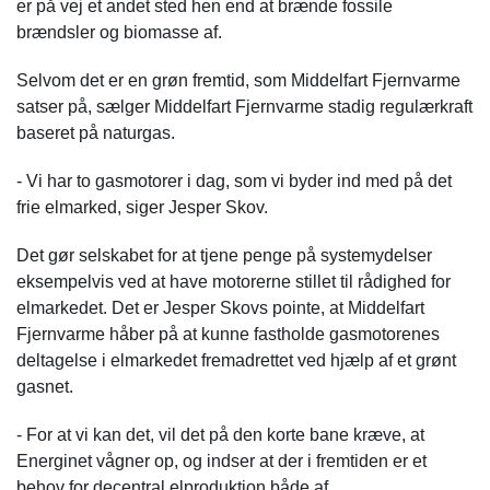
er på vej et andet sted hen end at brænde fossile
brændsler og biomasse af.
Selvom det er en grøn fremtid, som Middelfart Fjernvarme
satser på, sælger Middelfart Fjernvarme stadig regulærkraft
baseret på naturgas.
- Vi har to gasmotorer i dag, som vi byder ind med på det
frie elmarked, siger Jesper Skov.
Det gør selskabet for at tjene penge på systemydelser
eksempelvis ved at have motorerne stillet til rådighed for
elmarkedet. Det er Jesper Skovs pointe, at Middelfart
Fjernvarme håber på at kunne fastholde gasmotorenes
deltagelse i elmarkedet fremadrettet ved hjælp af et grønt
gasnet.
- For at vi kan det, vil det på den korte bane kræve, at
Energinet vågner op, og indser at der i fremtiden er et
behov for decentral elproduktion både af