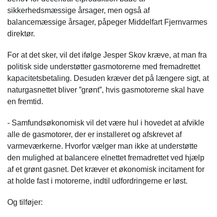
sikkerhedsmæssige årsager, men også af
balancemæssige årsager, påpeger Middelfart Fjernvarmes
direktør.
For at det sker, vil det ifølge Jesper Skov kræve, at man fra
politisk side understøtter gasmotorerne med fremadrettet
kapacitetsbetaling. Desuden kræver det på længere sigt, at
naturgasnettet bliver ”grønt”, hvis gasmotorerne skal have
en fremtid.
- Samfundsøkonomisk vil det være hul i hovedet at afvikle
alle de gasmotorer, der er installeret og afskrevet af
varmeværkerne. Hvorfor vælger man ikke at understøtte
den mulighed at balancere elnettet fremadrettet ved hjælp
af et grønt gasnet. Det kræver et økonomisk incitament for
at holde fast i motorerne, indtil udfordringerne er løst.
Og tilføjer: