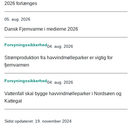
2026 forlænges
05. aug. 2026
Dansk Fjernvarme i medierne 2026
Forsyningssikkerhed
04. aug. 2026
Strømproduktion fra havvindmølleparker er vigtig for
fjernvarmen
Forsyningssikkerhed
04. aug. 2026
Vattenfall skal bygge havvindmølleparker i Nordsøen og
Kattegat
Sidst opdateret: 19. november 2024