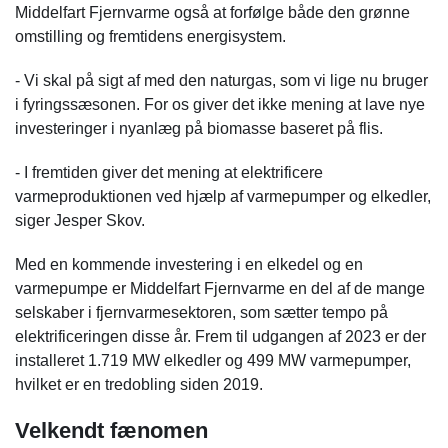
Middelfart Fjernvarme også at forfølge både den grønne
omstilling og fremtidens energisystem.
- Vi skal på sigt af med den naturgas, som vi lige nu bruger
i fyringssæsonen. For os giver det ikke mening at lave nye
investeringer i nyanlæg på biomasse baseret på flis.
- I fremtiden giver det mening at elektrificere
varmeproduktionen ved hjælp af varmepumper og elkedler,
siger Jesper Skov.
Med en kommende investering i en elkedel og en
varmepumpe er Middelfart Fjernvarme en del af de mange
selskaber i fjernvarmesektoren, som sætter tempo på
elektrificeringen disse år. Frem til udgangen af 2023 er der
installeret 1.719 MW elkedler og 499 MW varmepumper,
hvilket er en tredobling siden 2019.
Velkendt fænomen