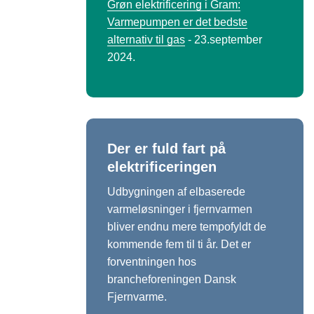
Grøn elektrificering i Gram:
Varmepumpen er det bedste
alternativ til gas
- 23.september
2024.
Der er fuld fart på
elektrificeringen
Udbygningen af elbaserede
varmeløsninger i fjernvarmen
bliver endnu mere tempofyldt de
kommende fem til ti år. Det er
forventningen hos
brancheforeningen Dansk
Fjernvarme.