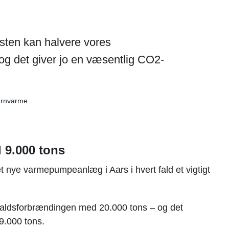
æsten kan halvere vores
og det giver jo en væsentlig CO2-
jernvarme
9.000 tons
t nye varmepumpeanlæg i Aars i hvert fald et vigtigt
aldsforbrændingen med 20.000 tons – og det
9.000 tons.