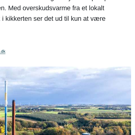
ngen. Med overskudsvarme fra et lokalt
 kikkerten ser det ud til kun at være
.dk