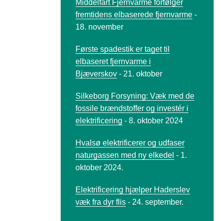
Middelfart Fjernvarme forfølger
fremtidens elbaserede fjernvarme
-
18. november
Første spadestik er taget til
elbaseret fjernvarme i
Bjæverskov
- 21. oktober
Silkeborg Forsyning: Væk med de
fossile brændstoffer og investér i
elektrificering
- 8. oktober 2024
Hvalsø elektrificerer og udfaser
naturgassen med ny elkedel
- 1.
oktober 2024.
Elektrificering hjælper Haderslev
væk fra dyr flis
- 24. september.