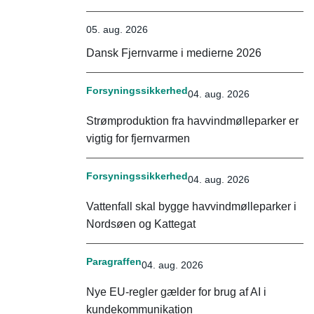
05. aug. 2026
Dansk Fjernvarme i medierne 2026
Forsyningssikkerhed
04. aug. 2026
Strømproduktion fra havvindmølleparker er
vigtig for fjernvarmen
Forsyningssikkerhed
04. aug. 2026
Vattenfall skal bygge havvindmølleparker i
Nordsøen og Kattegat
Paragraffen
04. aug. 2026
Nye EU-regler gælder for brug af AI i
kundekommunikation