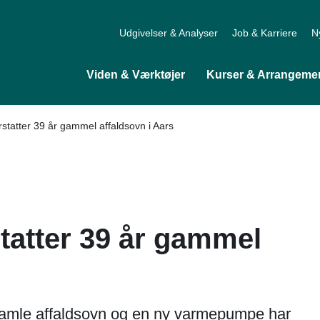
Udgivelser & Analyser
Job & Karriere
N
Viden & Værktøjer
Kurser & Arrangeme
tatter 39 år gammel affaldsovn i Aars
atter 39 år gammel
gamle affaldsovn og en ny varmepumpe har