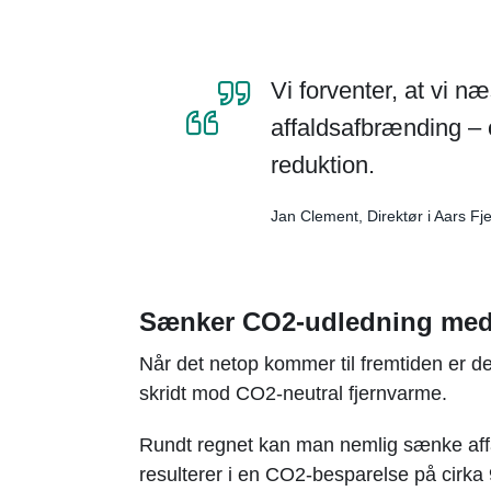
Vi forventer, at vi n
affaldsafbrænding – 
reduktion.
Jan Clement, Direktør i Aars F
Sænker CO2-udledning med 
Når det netop kommer til fremtiden er de
skridt mod CO2-neutral fjernvarme.
Rundt regnet kan man nemlig sænke aff
resulterer i en CO2-besparelse på cirka 