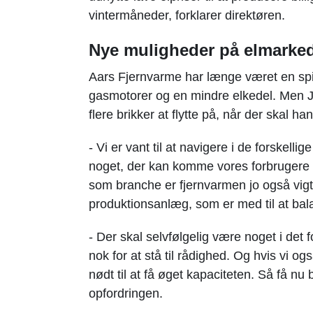
vintermåneder, forklarer direktøren.
Nye muligheder på elmarke
Aars Fjernvarme har længe været en spi
gasmotorer og en mindre elkedel. Men J
flere brikker at flytte på, når der skal ha
- Vi er vant til at navigere i de forskell
noget, der kan komme vores forbrugere t
som branche er fjernvarmen jo også vigti
produktionsanlæg, som er med til at bala
- Der skal selvfølgelig være noget i det 
nok for at stå til rådighed. Og hvis vi ogs
nødt til at få øget kapaciteten. Så få n
opfordringen.