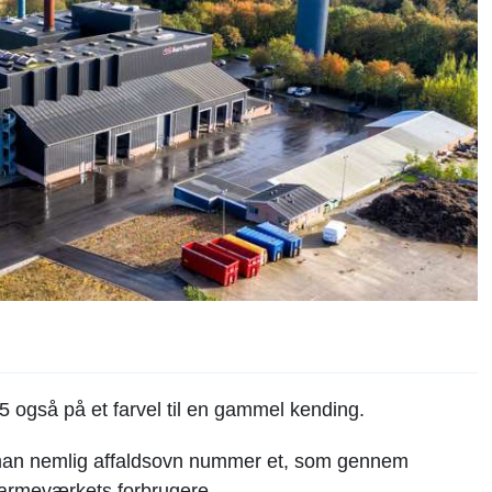
 også på et farvel til en gammel kending.
 man nemlig affaldsovn nummer et, som gennem
 varmeværkets forbrugere.