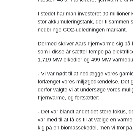
I stedet har man investeret 90 millione
stor akkumuleringstank, der tilsammen sk
nedbringe CO2-udledningen markant.
Dermed skriver Aars Fjernvarme sig på l
som i disse år sætter tempo på elektrific
1.719 MW elkedler og 499 MW varmepum
- Vi var nødt til at nedlægge vores gamle
forlænget vores miljøgodkendelse. Det gi
derfor valgte vi at undersøge vores mulig
Fjernvarme, og fortsætter:
- Det var blandt andet det store fokus, de
var med til at få os til at vælge en v
kig på en biomassekedel, men vi tror på